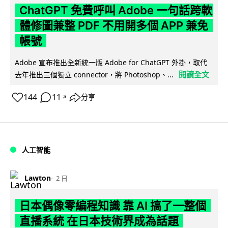
ChatGPT 免費呼叫 Adobe 一句話跨軟
體修圖兼整 PDF 不用開多個 APP 兼免
帳號
Adobe 宣布推出全新統一版 Adobe for ChatGPT 外掛，取代
閱讀全文
去年推出三個獨立 connector，將 Photoshop、...
144
11
分享
↗
人工智能
Lawton
2 日
日本偶像零編程知識 靠 AI 搞了一整個
直播系統 在日本技術界成為話題