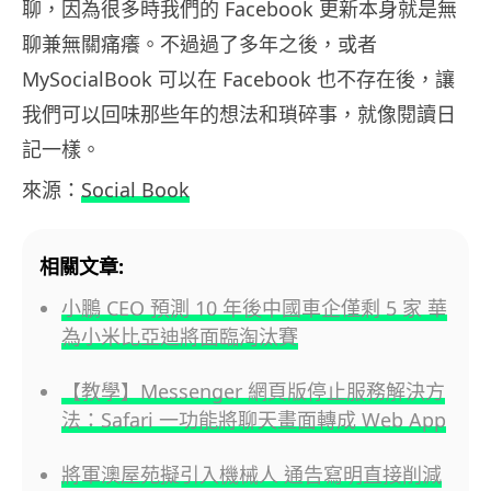
聊，因為很多時我們的 Facebook 更新本身就是無
聊兼無關痛癢。不過過了多年之後，或者
MySocialBook 可以在 Facebook 也不存在後，讓
我們可以回味那些年的想法和瑣碎事，就像閱讀日
記一樣。
來源：
Social Book
相關文章:
小鵬 CEO 預測 10 年後中國車企僅剩 5 家 華
為小米比亞迪將面臨淘汰賽
【教學】Messenger 網頁版停止服務解決方
法：Safari 一功能將聊天畫面轉成 Web App
將軍澳屋苑擬引入機械人 通告寫明直接削減