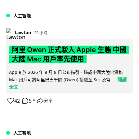
人工智能
Lawton
23 小時
阿里 Qwen 正式駁入 Apple 生態 中國
大陸 Mac 用戶率先使用
Apple 於 2026 年 8 月 8 日公布指引，確認中國大陸合資格
閱讀
Mac 用戶可將阿里巴巴千問 (Qwen) 接駁至 Siri 及寫...
全文
42
5
分享
↗
人工智能