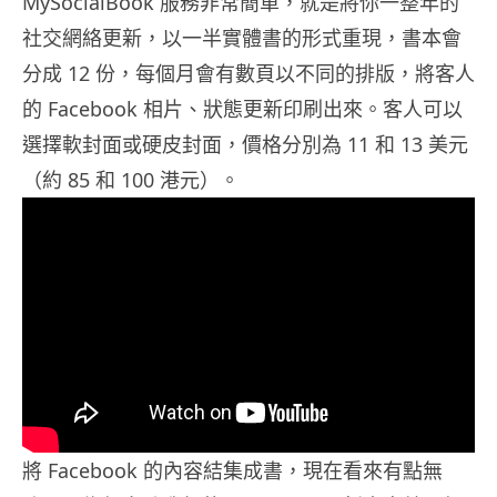
MySocialBook 服務非常簡單，就是將你一整年的
社交網絡更新，以一半實體書的形式重現，書本會
分成 12 份，每個月會有數頁以不同的排版，將客人
的 Facebook 相片、狀態更新印刷出來。客人可以
選擇軟封面或硬皮封面，價格分別為 11 和 13 美元
（約 85 和 100 港元）。
將 Facebook 的內容結集成書，現在看來有點無