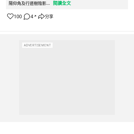
閱讀全文
陽仰角及行道樹陰影...
100
4
分享
↗
ADVERTISEMENT