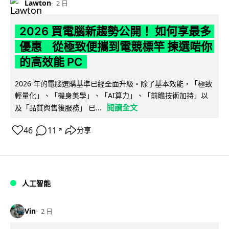
Lawton
2 日
2026 買電腦新趨勢公開！ 如何享最多
優惠 從極致便攜到電競標竿 揀選啱你
的高效能 PC
2026 年的電腦選購基準已經全面升級。除了基本效能，「極致
輕量化」、「機身美學」、「AI算力」、「前瞻技術加持」以
閱讀全文
及「品質與售後服務」 已...
46
11
分享
↗
人工智能
Vin
2 日