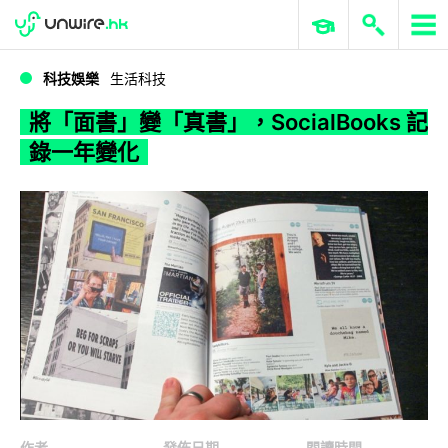
WWDC 2026
GenAI 與雲端科技專區
ERP 與商業 AI
將「面書」變「真書」，SocialBooks 記錄一年變化
科技娛樂
生活科技
將「面書」變「真書」，SocialBooks 記
錄一年變化
作者
發佈日期
閱讀時間