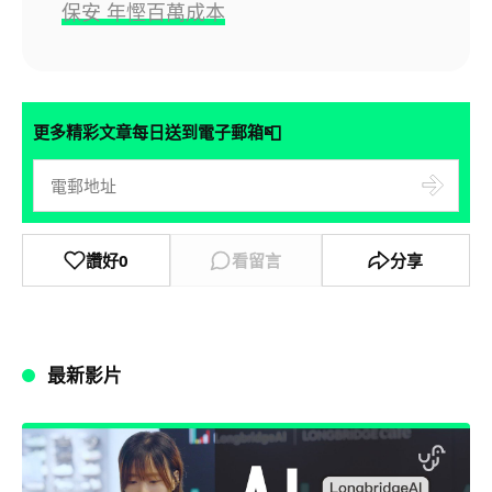
保安 年慳百萬成本
📮
更多精彩文章每日送到電子郵箱
讚好
0
看留言
分享
最新影片