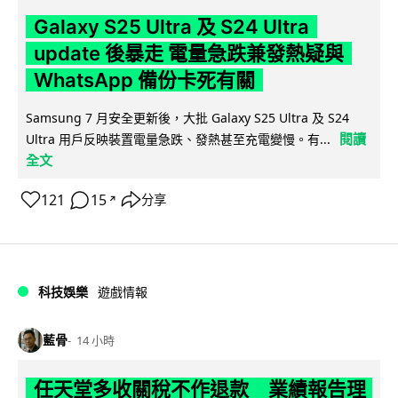
Galaxy S25 Ultra 及 S24 Ultra
update 後暴走 電量急跌兼發熱疑與
WhatsApp 備份卡死有關
Samsung 7 月安全更新後，大批 Galaxy S25 Ultra 及 S24
閱讀
Ultra 用戶反映裝置電量急跌、發熱甚至充電變慢。有...
全文
121
15
分享
↗
科技娛樂
遊戲情報
藍骨
14 小時
任天堂多收關稅不作退款 業績報告理