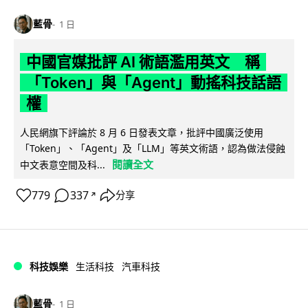
藍骨
1 日
中國官媒批評 AI 術語濫用英文 稱
「Token」與「Agent」動搖科技話語
權
人民網旗下評論於 8 月 6 日發表文章，批評中國廣泛使用
「Token」、「Agent」及「LLM」等英文術語，認為做法侵蝕
閱讀全文
中文表意空間及科...
779
337
分享
↗
科技娛樂
生活科技
汽車科技
藍骨
1 日