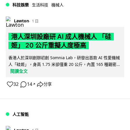
科技娛樂
生活科技
機械人
Lawton
1 日
港人深圳設廠研 AI 成人機械人 「硅
姬」 20 公斤重擬人度極高
香港人於深圳創辦初創 Somnia Lab，研發出首款 AI 性愛機械
人「硅姬」，身高 1.75 米卻僅重 20 公斤，內置 165 種親密...
閱讀全文
32
14
分享
↗
人工智能