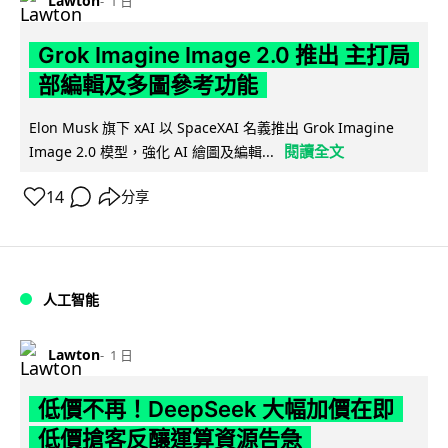
Lawton
1 日
Grok Imagine Image 2.0 推出 主打局
部編輯及多圖參考功能
Elon Musk 旗下 xAI 以 SpaceXAI 名義推出 Grok Imagine
閱讀全文
Image 2.0 模型，強化 AI 繪圖及編輯...
14
分享
人工智能
Lawton
1 日
低價不再！DeepSeek 大幅加價在即
低價搶客反釀運算資源告急