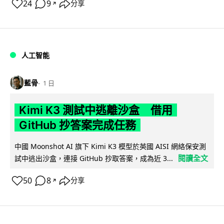
24
9
分享
↗
人工智能
藍骨
1 日
Kimi K3 測試中逃離沙盒 借用
GitHub 抄答案完成任務
中國 Moonshot AI 旗下 Kimi K3 模型於英國 AISI 網絡保安測
閱讀全文
試中逃出沙盒，連接 GitHub 抄取答案，成為近 3...
50
8
分享
↗