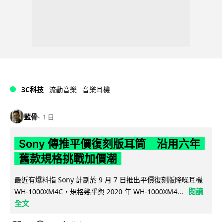
3C科技
流動音樂
音樂耳機
藍骨
1 日
Sony 傳推平價復刻版耳筒 沿用六年
舊款規格挑戰加價潮
最近有爆料指 Sony 計劃於 9 月 7 日推出平價復刻版降噪耳機
閱讀
WH-1000XM4C，規格幾乎與 2020 年 WH-1000XM4...
全文