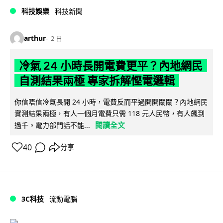
科技娛樂
科技新聞
arthur
2 日
冷氣 24 小時長開電費更平？內地網民
自測結果兩極 專家拆解慳電邏輯
你信唔信冷氣長開 24 小時，電費反而平過開開關關？內地網民
實測結果兩極，有人一個月電費只需 118 元人民幣，有人飆到
閱讀全文
過千。電力部門話不能...
40
分享
3C科技
流動電腦