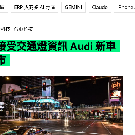
專區
ERP 與商業 AI 專區
GEMINI
Claude
iPhone 
訊 Audi 新車明年上市
活科技
汽車科技
受交通燈資訊 Audi 新車
市