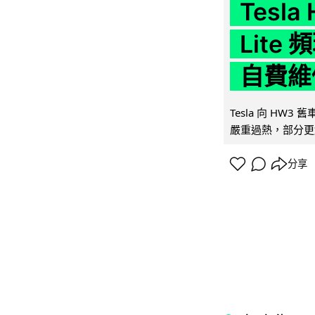
Tesla
Lit
自費維
Tesla 向 HW3
嚴重過熱，部分更
分享