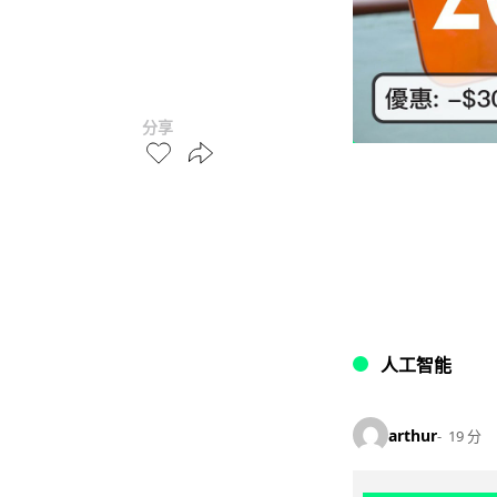
分享
人工智能
arthur
19 分