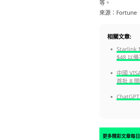
等。
來源：Fortune
相關文章:
Starl
$48 以
中國 VI
首批 8
Chat
更多精彩文章每日