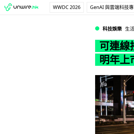
WWDC 2026
GenAI 與雲端科技
可連線接受交通燈資
科技娛樂
生
可連線接
明年上