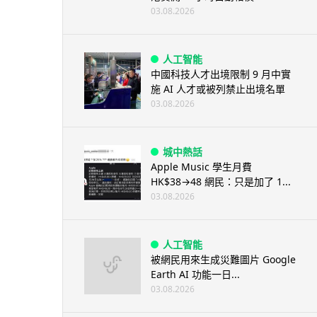
03.08.2026
人工智能
中國科技人才出境限制 9 月中實
施 AI 人才或被列禁止出境名單
03.08.2026
城中熱話
Apple Music 學生月費
HK$38→48 網民：只是加了 1...
03.08.2026
人工智能
被網民用來生成災難圖片 Google
Earth AI 功能一日...
03.08.2026