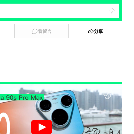
看留言
分享