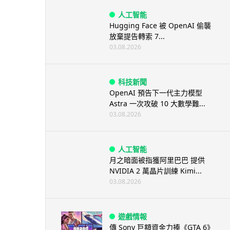
人工智能
Hugging Face 被 OpenAI 偷襲
放棄提告轉索 7...
03.08.2026
科技新聞
OpenAI 預告下一代主力模型
Astra 一次攻破 10 大數學難...
03.08.2026
人工智能
月之暗面被指獲阿里巴巴 提供
NVIDIA 2 萬晶片訓練 Kimi...
03.08.2026
遊戲情報
傳 Sony 巨額資金力捧《GTA 6》