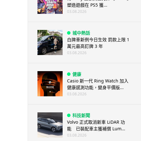
塑造遊戲在 PS5 獲...
03.08.2026
城中熱話
白牌車新例今日生效 罰款上限 1
萬元最高釘牌 3 年
03.08.2026
健康
Casio 新一代 Ring Watch 加入
健康感測功能，變身平價版...
03.08.2026
科技新聞
Volvo 正式取消新車 LiDAR 功
能 已裝配車主獲補償 Lum...
03.08.2026