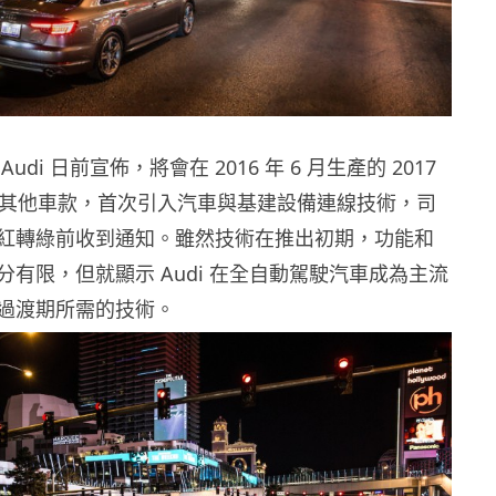
udi 日前宣佈，將會在 2016 年 6 月生產的 2017
7 和其他車款，首次引入汽車與基建設備連線技術，司
紅轉綠前收到通知。雖然技術在推出初期，功能和
有限，但就顯示 Audi 在全自動駕駛汽車成為主流
過渡期所需的技術。