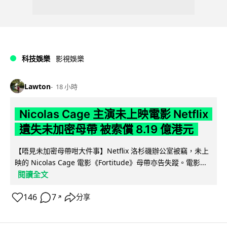
科技娛樂
影視娛樂
Lawton
18 小時
Nicolas Cage 主演未上映電影 Netflix
遺失未加密母帶 被索償 8.19 億港元
【唔見未加密母帶咁大件事】Netflix 洛杉磯辦公室被竊，未上
映的 Nicolas Cage 電影《Fortitude》母帶亦告失蹤。電影...
閱讀全文
146
7
分享
↗