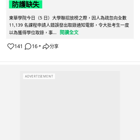
防護缺失
東華學院今日（5 日）大學聯招放榜之際，因人為疏忽向全數
11,139 名課程申請人錯誤發出取錄通知電郵，令大批考生一度
閱讀全文
以為獲得學位取錄，事...
141
16
分享
↗
ADVERTISEMENT