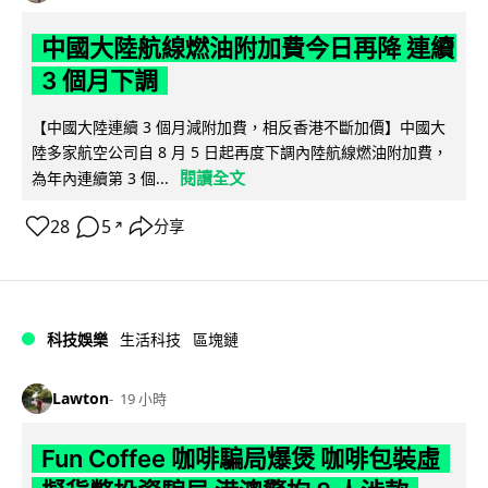
中國大陸航線燃油附加費今日再降 連續
3 個月下調
【中國大陸連續 3 個月減附加費，相反香港不斷加價】中國大
陸多家航空公司自 8 月 5 日起再度下調內陸航線燃油附加費，
閱讀全文
為年內連續第 3 個...
28
5
分享
↗
科技娛樂
生活科技
區塊鏈
Lawton
19 小時
Fun Coffee 咖啡騙局爆煲 咖啡包裝虛