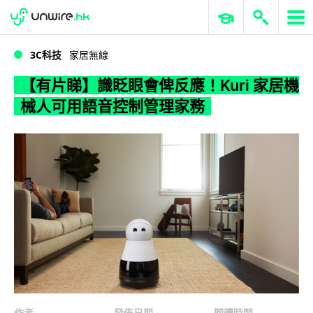
WWDC 2026
GenAI 與雲端科技專區
ERP 與商業 AI
【有片睇】識眨眼會俾反應！Kuri 家居機械人可用語音控制管理家務
3C科技
家居無線
【有片睇】識眨眼會俾反應！Kuri 家居機
械人可用語音控制管理家務
作者
發佈日期
閱讀時間