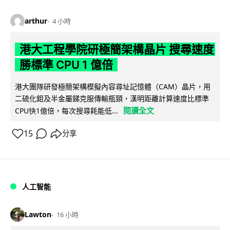
arthur
4 小時
港大工程學院研極簡架構晶片 搜尋速度
勝標準 CPU 1 億倍
港大團隊研發極簡架構模擬內容尋址記憶體（CAM）晶片，用
二硫化鉬及半金屬銻克服傳輸瓶頸，漢明距離計算速度比標準
閱讀全文
CPU快1億倍，每次搜尋耗能低...
15
分享
人工智能
Lawton
16 小時