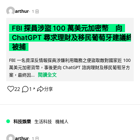
arthur
1 日
FBI 探員涉盜 100 萬美元加密幣 向
ChatGPT 尋求理財及移民葡萄牙建議終
被捕
FBI 一名資深反情報探員涉嫌利用職務之便盜取敵對國家近 100
萬美元加密貨幣，事後更向 ChatGPT 諮詢理財及移民葡萄牙方
閱讀全文
案，最終因...
22
1
分享
↗
科技娛樂
生活科技
機械人
arthur
1 日