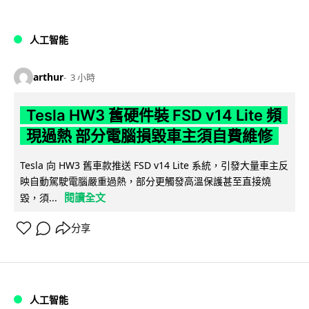
人工智能
arthur
3 小時
Tesla HW3 舊硬件裝 FSD v14 Lite 頻
現過熱 部分電腦損毀車主須自費維修
Tesla 向 HW3 舊車款推送 FSD v14 Lite 系統，引發大量車主反
映自動駕駛電腦嚴重過熱，部分更觸發高溫保護甚至直接燒
閱讀全文
毀，須...
分享
人工智能