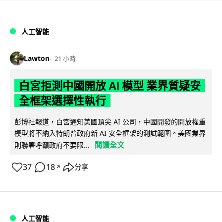
人工智能
Lawton
21 小時
白宮拒測中國開放 AI 模型 業界質疑安
全框架選擇性執行
彭博社報道，白宮通知美國頂尖 AI 公司，中國開發的開放權重
模型將不納入特朗普政府新 AI 安全框架的測試範圍。美國業界
閱讀全文
則聯署呼籲政府不要限...
37
18
分享
↗
人工智能