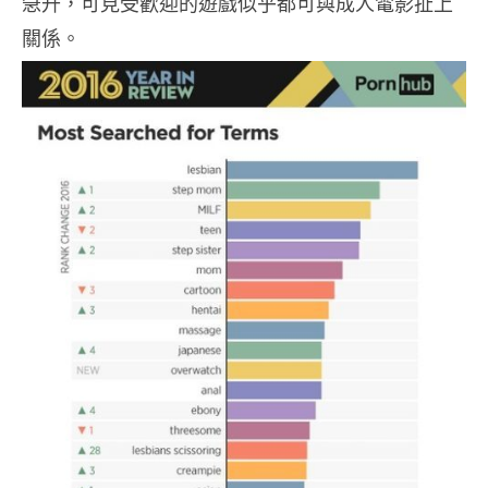
急升，可見受歡迎的遊戲似乎都可與成人電影扯上
關係。