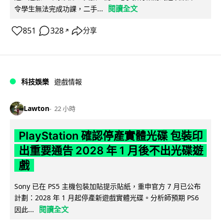
閱讀全文
令學生無法完成功課，二手...
851
328
分享
↗
科技娛樂
遊戲情報
Lawton
22 小時
PlayStation 確認停產實體光碟 包裝印
出重要通告 2028 年 1 月後不出光碟遊
戲
Sony 已在 PS5 主機包裝加貼提示貼紙，重申官方 7 月已公布
計劃：2028 年 1 月起停產新遊戲實體光碟。分析師預期 PS6
閱讀全文
因此...