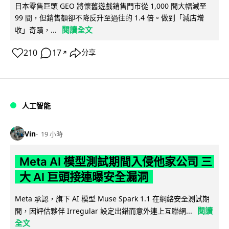
日本零售巨頭 GEO 將懷舊遊戲銷售門市從 1,000 間大幅減至
99 間，但銷售額卻不降反升至過往的 1.4 倍。做到「減店增
閱讀全文
收」奇蹟，...
210
17
分享
↗
人工智能
Vin
19 小時
Meta AI 模型測試期間入侵他家公司 三
大 AI 巨頭接連曝安全漏洞
Meta 承認，旗下 AI 模型 Muse Spark 1.1 在網絡安全測試期
閱讀
間，因評估夥伴 Irregular 設定出錯而意外連上互聯網...
全文