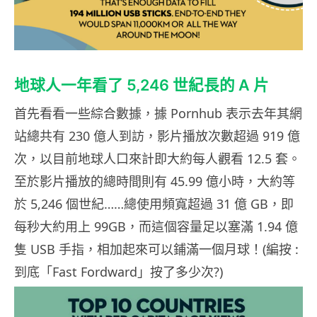
地球人一年看了 5,246 世紀長的 A 片
首先看看一些綜合數據，據 Pornhub 表示去年其網
站總共有 230 億人到訪，影片播放次數超過 919 億
次，以目前地球人口來計即大約每人觀看 12.5 套。
至於影片播放的總時間則有 45.99 億小時，大約等
於 5,246 個世紀……總使用頻寬超過 31 億 GB，即
每秒大約用上 99GB，而這個容量足以塞滿 1.94 億
隻 USB 手指，相加起來可以鋪滿一個月球！(編按 :
到底「Fast Fordward」按了多少次?)