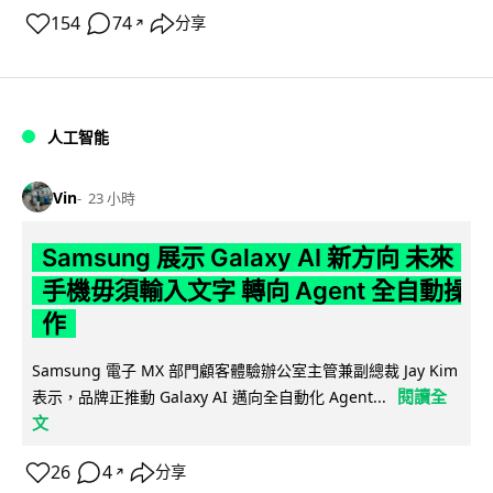
154
74
分享
↗
人工智能
Vin
23 小時
Samsung 展示 Galaxy AI 新方向 未來
手機毋須輸入文字 轉向 Agent 全自動操
作
Samsung 電子 MX 部門顧客體驗辦公室主管兼副總裁 Jay Kim
閱讀全
表示，品牌正推動 Galaxy AI 邁向全自動化 Agent...
文
26
4
分享
↗