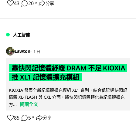
43
20
分享
↗
人工智能
Lawton
1 日
靠快閃記憶體紓緩 DRAM 不足 KIOXIA
推 XL1 記憶體擴充模組
KIOXIA 發表全新記憶體擴充模組 XL1 系列，結合低延遲快閃記
憶體 XL-FLASH 與 CXL 介面，將快閃記憶體轉化為記憶體擴充
閱讀全文
方...
85
5
分享
↗