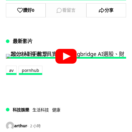
讚好
0
看留言
分享
最新影片
av
pornhub
科技娛樂
生活科技
健康
arthur
2 小時