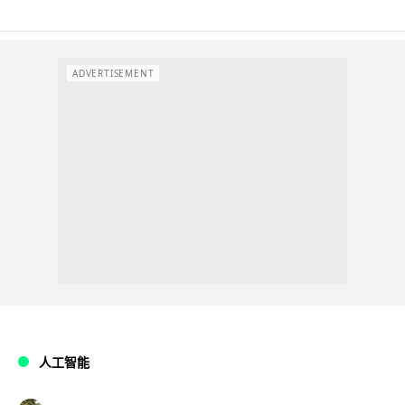
ADVERTISEMENT
人工智能