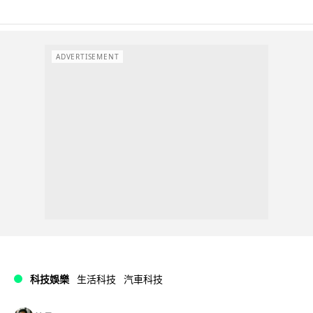
ADVERTISEMENT
科技娛樂
生活科技
汽車科技