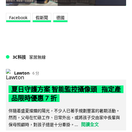
Facebook
假新聞
德國
3C科技
家居無線
Lawton
6 分
夏日守護方案 智能監控攝像頭 指定產
品限時優惠 7 折
伴隨着盛夏燦爛的陽光，不少人已著手規劃豐富的暑期活動。
然而，父母在忙碌工作、日常外出，或將孩子交由家中長輩與
閱讀全文
保母照顧時，對孩子總是十分牽掛。...