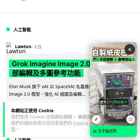
人工智能
Lawton
2 日
×
Grok Imagine Image 2.0 推出 主打局
部編輯及多圖參考功能
Elon Musk 旗下 xAI 以 SpaceXAI 名義推出 Grok Imagine
閱讀全文
Image 2.0 模型，強化 AI 繪圖及編輯...
14
分享
本網站正使用 Cookie
我們使用 Cookie 改善網站體驗。 繼續使用
🎵
⛶
我們的網站即表示您同意我們的
Cookie 政
策
。
📖 文字版訪問
→