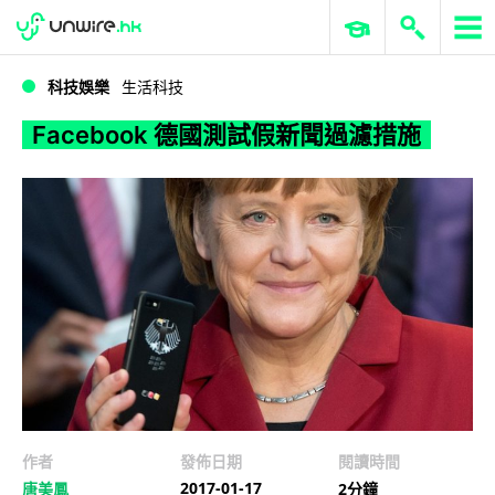
WWDC 2026
GenAI 與雲端科技專區
ERP 與商業 AI
Facebook 德國測試假新聞過濾措施
科技娛樂
生活科技
Facebook 德國測試假新聞過濾措施
作者
發佈日期
閱讀時間
2017-01-17
唐美鳳
2分鐘