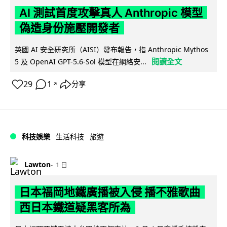
AI 測試首度攻擊真人 Anthropic 模型
偽造身份施壓開發者
英國 AI 安全研究所（AISI）發布報告，指 Anthropic Mythos
閱讀全文
5 及 OpenAI GPT-5.6-Sol 模型在網絡安...
29
1
分享
↗
科技娛樂
生活科技
旅遊
Lawton
1 日
日本福岡地鐵廣播被入侵 播不雅歌曲
西日本鐵道疑黑客所為