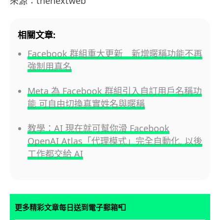
來源：thenextweb
相關文章:
Facebook 群組重大更新 新增暱稱功能不再
強制用真名
Meta 為 Facebook 群組引入自訂用戶名稱功
能 可自由切換真實姓名與暱稱
教學：AI 現在就可幫你滑 Facebook
OpenAI Atlas「代理模式」完全自動化, 以後
工作都交給 AI
📮
更多精彩文章每日送到電子郵箱