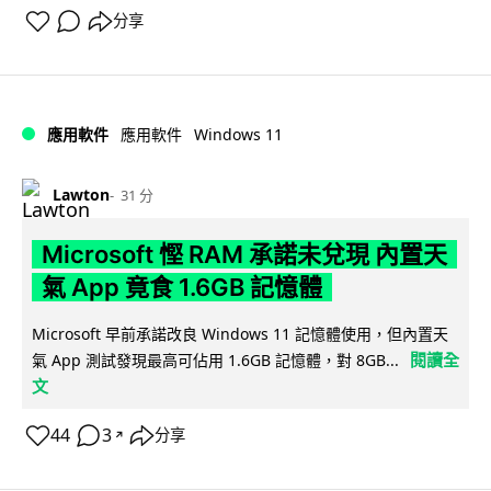
分享
Windows 11
應用軟件
應用軟件
Lawton
31 分
Microsoft 慳 RAM 承諾未兌現 內置天
氣 App 竟食 1.6GB 記憶體
Microsoft 早前承諾改良 Windows 11 記憶體使用，但內置天
閱讀全
氣 App 測試發現最高可佔用 1.6GB 記憶體，對 8GB...
文
44
3
分享
↗