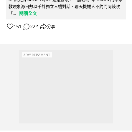
教現象源自數以千計獨立人機對話，聊天機械人不約而同鼓吹
閱讀全文
「...
151
22
分享
↗
ADVERTISEMENT