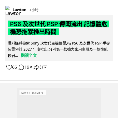
Lawton
3 小時
PS6 及次世代 PSP 傳聞流出 記憶體危
機恐拖累推出時間
爆料媒體披露 Sony 次世代主機傳聞,指 PS6 及次世代 PSP 手提
裝置預計 2027 年底推出,分別為一款強大家用主機及一款性能
閱讀全文
較弱...
66
19
分享
↗
ADVERTISEMENT