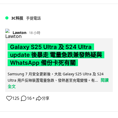
3C科技
手提電話
Lawton
18 小時
Galaxy S25 Ultra 及 S24 Ultra
update 後暴走 電量急跌兼發熱疑與
WhatsApp 備份卡死有關
Samsung 7 月安全更新後，大批 Galaxy S25 Ultra 及 S24
閱讀
Ultra 用戶反映裝置電量急跌、發熱甚至充電變慢。有...
全文
125
16
分享
↗