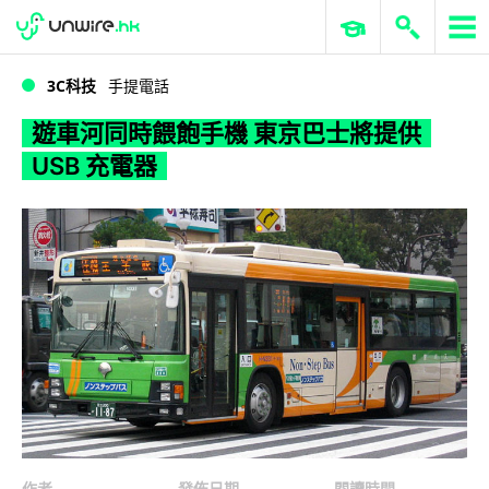
WWDC 2026
GenAI 與雲端科技專區
ERP 與商業 AI
遊車河同時餵飽手機 東京巴士將提供 USB 充電器
3C科技
手提電話
遊車河同時餵飽手機 東京巴士將提供
USB 充電器
作者
發佈日期
閱讀時間