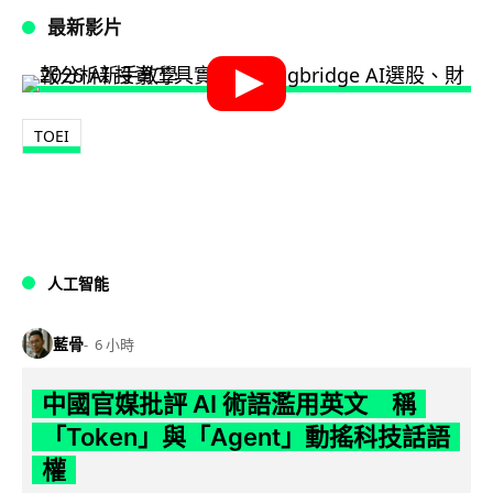
最新影片
TOEI
人工智能
藍骨
6 小時
中國官媒批評 AI 術語濫用英文 稱
「Token」與「Agent」動搖科技話語
權