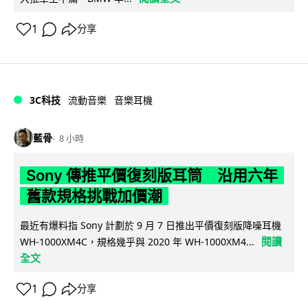
1
分享
3C科技
流動音樂
音樂耳機
藍骨
8 小時
Sony 傳推平價復刻版耳筒 沿用六年
舊款規格挑戰加價潮
最近有爆料指 Sony 計劃於 9 月 7 日推出平價復刻版降噪耳機
閱讀
WH-1000XM4C，規格幾乎與 2020 年 WH-1000XM4...
全文
1
分享