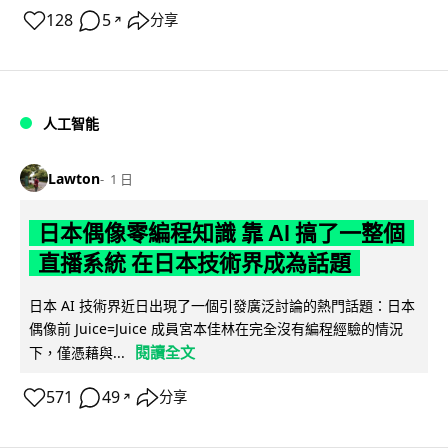
128
5
分享
↗
人工智能
Lawton
1 日
日本偶像零編程知識 靠 AI 搞了一整個
直播系統 在日本技術界成為話題
日本 AI 技術界近日出現了一個引發廣泛討論的熱門話題：日本
偶像前 Juice=Juice 成員宮本佳林在完全沒有編程經驗的情況
閱讀全文
下，僅憑藉與...
571
49
分享
↗