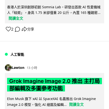
香港人於深圳創辦初創 Somnia Lab，研發出首款 AI 性愛機械
人「硅姬」，身高 1.75 米卻僅重 20 公斤，內置 165 種親密...
閱讀全文
2
分享
人工智能
Lawton
13 小時
Grok Imagine Image 2.0 推出 主打局
部編輯及多圖參考功能
Elon Musk 旗下 xAI 以 SpaceXAI 名義推出 Grok Imagine
閱讀全文
Image 2.0 模型，強化 AI 繪圖及編輯...