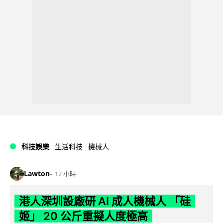
科技娛樂
生活科技
機械人
Lawton
12 小時
港人深圳設廠研 AI 成人機械人 「硅
姬」 20 公斤重擬人度極高