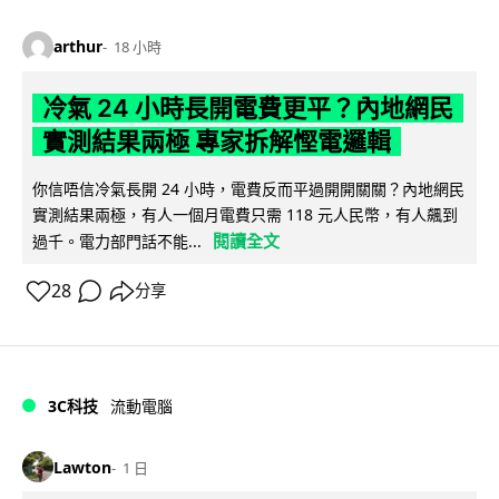
arthur
18 小時
冷氣 24 小時長開電費更平？內地網民
實測結果兩極 專家拆解慳電邏輯
你信唔信冷氣長開 24 小時，電費反而平過開開關關？內地網民
實測結果兩極，有人一個月電費只需 118 元人民幣，有人飆到
閱讀全文
過千。電力部門話不能...
28
分享
3C科技
流動電腦
Lawton
1 日