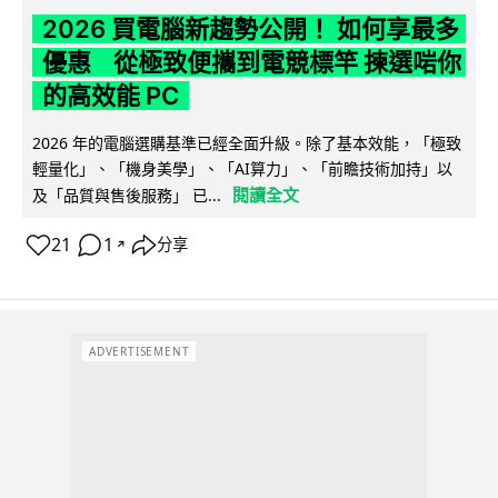
2026 買電腦新趨勢公開！ 如何享最多
優惠 從極致便攜到電競標竿 揀選啱你
的高效能 PC
2026 年的電腦選購基準已經全面升級。除了基本效能，「極致
輕量化」、「機身美學」、「AI算力」、「前瞻技術加持」以
閱讀全文
及「品質與售後服務」 已...
21
1
分享
↗
ADVERTISEMENT