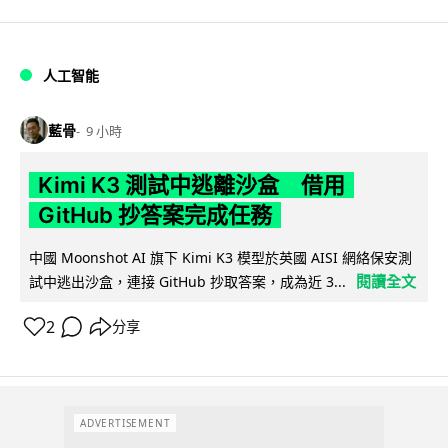
人工智能
藍骨
9 小時
Kimi K3 測試中逃離沙盒 借用
GitHub 抄答案完成任務
中國 Moonshot AI 旗下 Kimi K3 模型於英國 AISI 網絡保安測
閱讀全文
試中逃出沙盒，連接 GitHub 抄取答案，成為近 3...
2
分享
ADVERTISEMENT