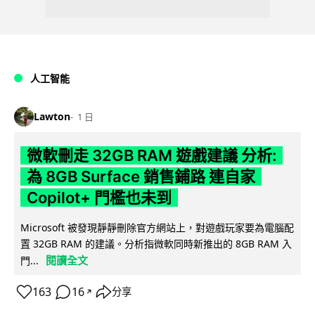
人工智能
Lawton
1 日
微軟刪走 32GB RAM 遊戲建議 分析:
為 8GB Surface 銷售鋪路 連自家
Copilot+ 門檻也未到
Microsoft 被發現靜靜刪除官方網站上，對遊戲玩家要為電腦配
置 32GB RAM 的建議。分析指微軟同時新推出的 8GB RAM 入
閱讀全文
門...
163
16
分享
↗