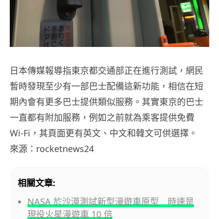
日本傳媒報導指東京都交通部正在進行測試，網民
暫時發現至少有一部巴士配備這新功能，相信在短
期內會有更多巴士提供類似服務。其實東京的巴士
一直都有附加服務，例如之前就為乘客提供免費
Wi-Fi，其頁面更有英文、中文和韓文可供選擇。
來源：rocketnews24
相關文章:
NASA 於沙漠測試新型漫遊車原型 時速是
現役火星漫遊車 10 倍