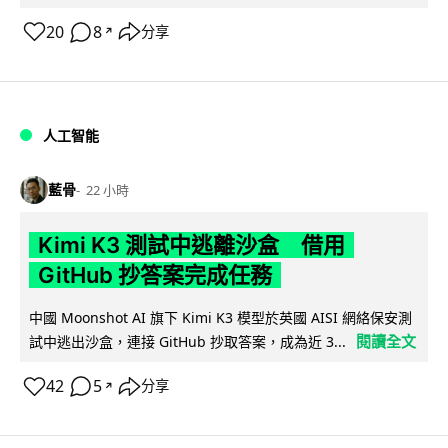
20
8
分享
↗
人工智能
藍骨
22 小時
Kimi K3 測試中逃離沙盒 借用
GitHub 抄答案完成任務
中國 Moonshot AI 旗下 Kimi K3 模型於英國 AISI 網絡保安測
閱讀全文
試中逃出沙盒，連接 GitHub 抄取答案，成為近 3...
42
5
分享
↗