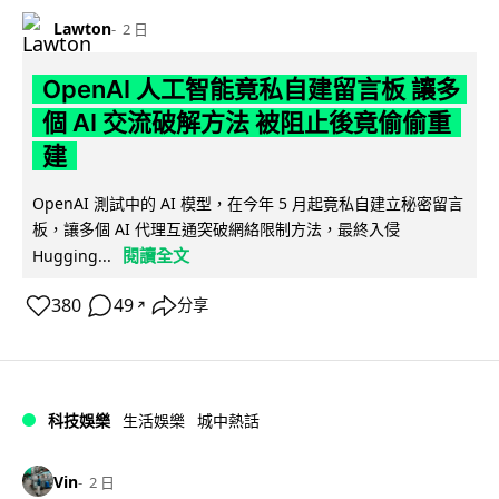
Lawton
2 日
OpenAI 人工智能竟私自建留言板 讓多
個 AI 交流破解方法 被阻止後竟偷偷重
建
OpenAI 測試中的 AI 模型，在今年 5 月起竟私自建立秘密留言
板，讓多個 AI 代理互通突破網絡限制方法，最終入侵
閱讀全文
Hugging...
380
49
分享
↗
科技娛樂
生活娛樂
城中熱話
Vin
2 日