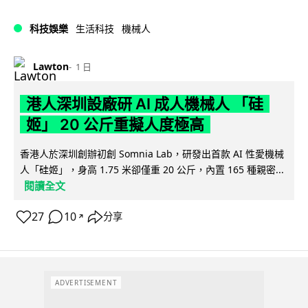
科技娛樂
生活科技
機械人
Lawton
1 日
港人深圳設廠研 AI 成人機械人 「硅
姬」 20 公斤重擬人度極高
香港人於深圳創辦初創 Somnia Lab，研發出首款 AI 性愛機械
人「硅姬」，身高 1.75 米卻僅重 20 公斤，內置 165 種親密...
閱讀全文
27
10
分享
↗
ADVERTISEMENT