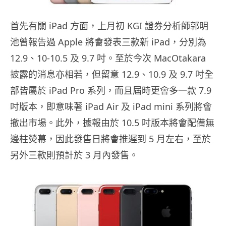
首先有關 iPad 方面，上月初 KGI 證券分析師郭明
池曾報告過 Apple 將會發表三款新 iPad，分別為
12.9、10-10.5 及 9.7 吋。至於今次 MacOtakara
披露的消息亦相若，但留意 12.9、10.9 及 9.7 吋全
部皆屬於 iPad Pro 系列，而且屆時更會多一款 7.9
吋版本，即意味著 iPad Air 及 iPad mini 系列將會
撤出市場。此外，據報由於 10.5 吋版本將會配備無
邊柱熒幕，因此發售日將會推遲到 5 月左右，至於
另外三款則預計於 3 月內發售。