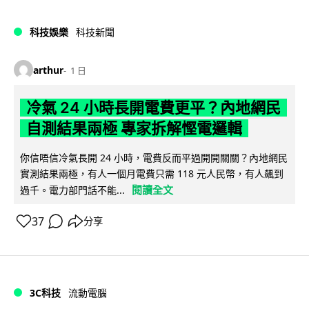
科技娛樂
科技新聞
arthur
1 日
冷氣 24 小時長開電費更平？內地網民
自測結果兩極 專家拆解慳電邏輯
你信唔信冷氣長開 24 小時，電費反而平過開開關關？內地網民
實測結果兩極，有人一個月電費只需 118 元人民幣，有人飆到
閱讀全文
過千。電力部門話不能...
37
分享
3C科技
流動電腦