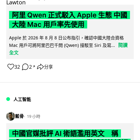
阿里 Qwen 正式駁入 Apple 生態 中國
大陸 Mac 用戶率先使用
Apple 於 2026 年 8 月 8 日公布指引，確認中國大陸合資格
閱讀
Mac 用戶可將阿里巴巴千問 (Qwen) 接駁至 Siri 及寫...
全文
32
2
分享
↗
人工智能
藍骨
19 小時
中國官媒批評 AI 術語濫用英文 稱