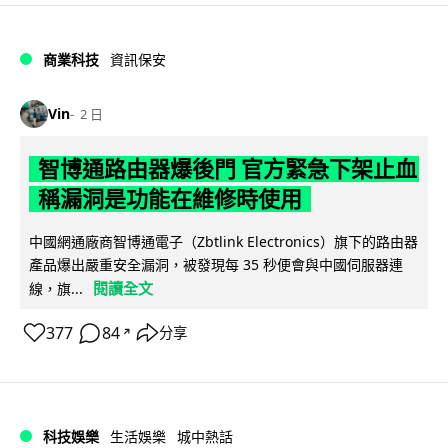
商業科技
資訊保安
Vin
2 日
智博通路由器爆後門 官方緊急下架止血
稱漏洞是功能在維修時使用
中國網通廠商智博通電子（Zbtlink Electronics）旗下的路由器
產品爆出嚴重安全漏洞，被發現每 35 秒便會與中國伺服器連
閱讀全文
線，旗...
377
84
分享
↗
科技娛樂
生活娛樂
城中熱話