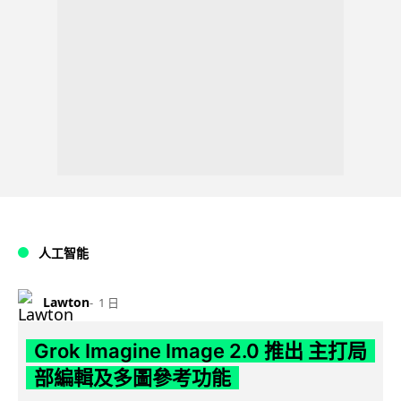
人工智能
Lawton
1 日
Grok Imagine Image 2.0 推出 主打局
部編輯及多圖參考功能