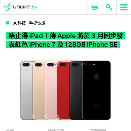
WWDC 2026
GenAI 與雲端科技專區
ERP 與商業 AI
唔止得 iPad！傳 Apple 將於 3 月同步發表紅色 iPhone 7 及 128GB iPhone SE
3C科技
手提電話
唔止得 iPad！傳 Apple 將於 3 月同步發
表紅色 iPhone 7 及 128GB iPhone SE
作者
發佈日期
閱讀時間