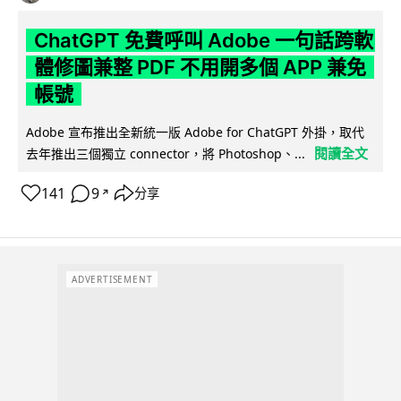
ChatGPT 免費呼叫 Adobe 一句話跨軟
體修圖兼整 PDF 不用開多個 APP 兼免
帳號
Adobe 宣布推出全新統一版 Adobe for ChatGPT 外掛，取代
閱讀全文
去年推出三個獨立 connector，將 Photoshop、...
141
9
分享
↗
ADVERTISEMENT