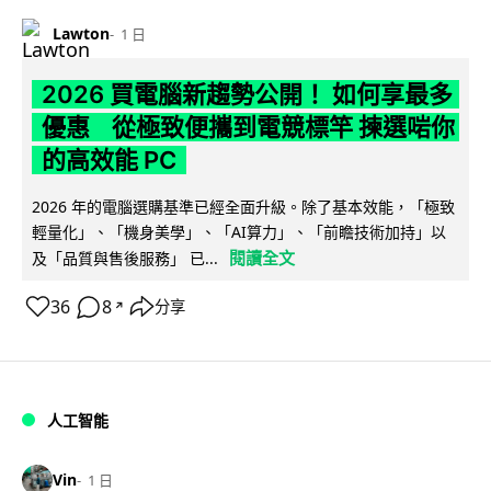
Lawton
1 日
2026 買電腦新趨勢公開！ 如何享最多
優惠 從極致便攜到電競標竿 揀選啱你
的高效能 PC
2026 年的電腦選購基準已經全面升級。除了基本效能，「極致
輕量化」、「機身美學」、「AI算力」、「前瞻技術加持」以
閱讀全文
及「品質與售後服務」 已...
36
8
分享
↗
人工智能
Vin
1 日