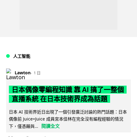
人工智能
Lawton
1 日
日本偶像零編程知識 靠 AI 搞了一整個
直播系統 在日本技術界成為話題
日本 AI 技術界近日出現了一個引發廣泛討論的熱門話題：日本
偶像前 Juice=Juice 成員宮本佳林在完全沒有編程經驗的情況
閱讀全文
下，僅憑藉與...