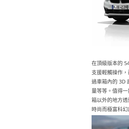
在頂級版本的 540
支援輕觸操作，而源自
過車箱內的 3
量等等。值得一提，
箱以外的地方透
時尚而極富科幻