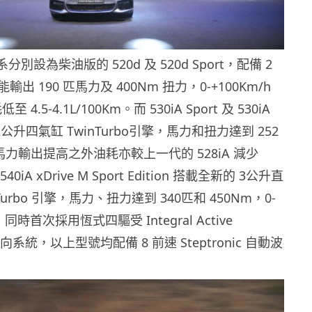
系分別設為柴油版的 520d 及 520d Sport，配備 2
出 190 匹馬力及 400Nm 扭力，0-+100Km/h
4.5-4.1L/100Km。而 530iA Sport 及 530iA
 2公升四氣缸 TwinTurbo引擎，馬力和扭力達到 252
，馬力輸出提高之外油耗亦較上一代的 528iA 減少
0iA xDrive M Sport Edition 搭載全新的 3公升直
r Turbo 引擎，馬力、扭力達到 340匹和 450Nm，0-
秒，同時首次採用恆式四驅受 Integral Active
輪轉向系統，以上型號均配備 8 前速 Steptronic 自動波