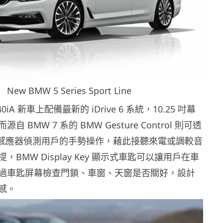
New BMW 5 Series Sport Line
iA 新車上配備最新的 iDrive 6 系統，10.25 吋幕
 BMW 7 系的 BMW Gesture Control 則可透
D 感應器偵測用戶的手勢操作，藉此接聽來電或調較音
BMW Display Key 顯示式車匙可以讓用戶在車
過車匙屏幕檢查門鎖、車窗、天窗是否關好，設計
感。