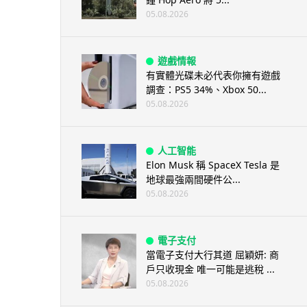
05.08.2026
遊戲情報
有實體光碟未必代表你擁有遊戲
調查：PS5 34%、Xbox 50...
05.08.2026
人工智能
Elon Musk 稱 SpaceX Tesla 是
地球最強兩間硬件公...
05.08.2026
電子支付
當電子支付大行其道 屈穎妍: 商
戶只收現金 唯一可能是逃稅 ...
05.08.2026