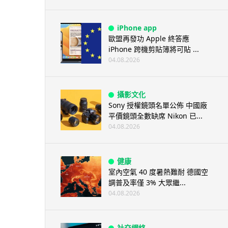
iPhone app
歐盟再發功 Apple 終答應
iPhone 跨機剪貼簿將可貼 ...
04.08.2026
攝影文化
Sony 授權鏡頭名單公佈 中國廠
平價鏡頭全數缺席 Nikon 已...
04.08.2026
健康
室內空氣 40 度暑熱難耐 德國空
調普及率僅 3% 大眾繼...
04.08.2026
社交網絡