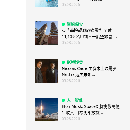
05.08.2026
資訊保安
東華學院誤發取錄電郵 全數
11,139 名申請人一度空歡喜 ...
05.08.2026
影視娛樂
Nicolas Cage 主演未上映電影
Netflix 遺失未加...
05.08.2026
人工智能
Elon Musk: SpaceX 將挑戰萬億
年收入 目標明年數據...
05.08.2026