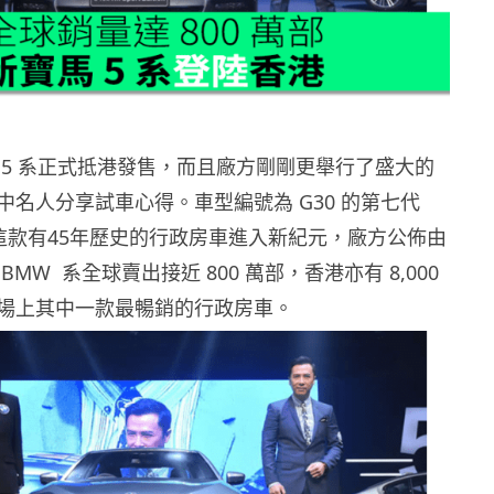
 5 系正式抵港發售，而且廠方剛剛更舉行了盛大的
中名人分享試車心得。車型編號為 G30 的第七代
誌這款有45年歷史的行政房車進入新紀元，廠方公佈由
MW 系全球賣出接近 800 萬部，香港亦有 8,000
場上其中一款最暢銷的行政房車。