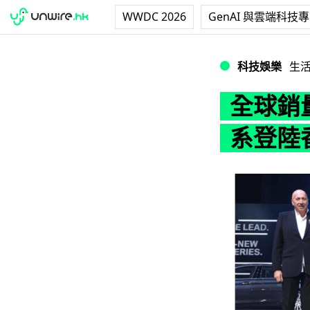
WWDC 2026
GenAI 與雲端科技
全球銷量達 800 
科技娛樂
生
全球銷量
系登陸