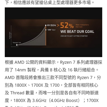
下，相信應該有望搶佔桌上型處理器更多市場。
根據 AMD 公開的資料顯示，Ryzen 7 系列處理器採
用了 14nm 製程，具備 8 核心及 16 執行緒組合。
AMD 首階段將會推出三款不同型號的 Ryzen 7，分
別為 1800X、1700X 及 1700，全部皆有相同核心
及 Thread 數量，而唯一分別是各自有不同時脈速
度，1800X 為 3.6GHz（4.0GHz Boost）；1700X