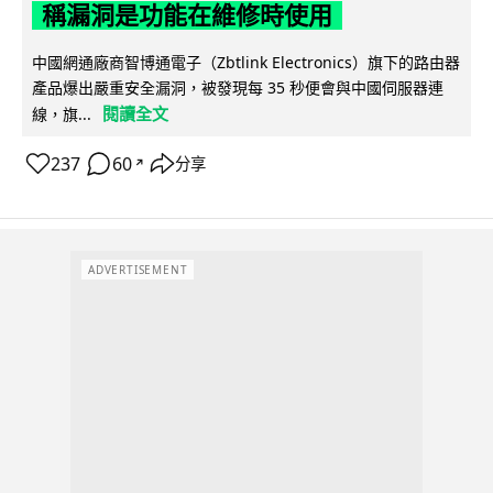
稱漏洞是功能在維修時使用
中國網通廠商智博通電子（Zbtlink Electronics）旗下的路由器
產品爆出嚴重安全漏洞，被發現每 35 秒便會與中國伺服器連
閱讀全文
線，旗...
237
60
分享
↗
ADVERTISEMENT