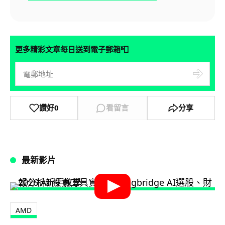
📮
更多精彩文章每日送到電子郵箱
讚好
0
看留言
分享
最新影片
AMD