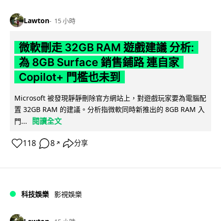
Lawton
15 小時
微軟刪走 32GB RAM 遊戲建議 分析:
為 8GB Surface 銷售鋪路 連自家
Copilot+ 門檻也未到
Microsoft 被發現靜靜刪除官方網站上，對遊戲玩家要為電腦配
置 32GB RAM 的建議。分析指微軟同時新推出的 8GB RAM 入
閱讀全文
門...
118
8
分享
↗
科技娛樂
影視娛樂