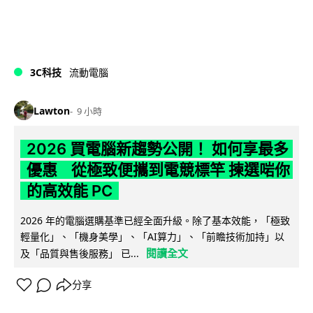
3C科技
流動電腦
Lawton
9 小時
2026 買電腦新趨勢公開！ 如何享最多
優惠 從極致便攜到電競標竿 揀選啱你
的高效能 PC
2026 年的電腦選購基準已經全面升級。除了基本效能，「極致
輕量化」、「機身美學」、「AI算力」、「前瞻技術加持」以
閱讀全文
及「品質與售後服務」 已...
分享