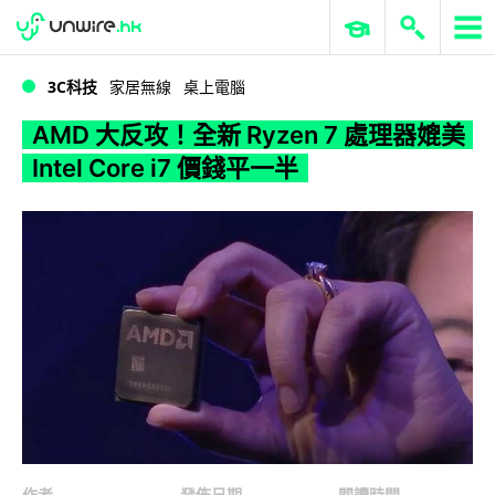
WWDC 2026
GenAI 與雲端科技專區
ERP 與商業 AI
AMD 大反攻！全新 Ryzen 7 處理器媲美 Intel Core i7 價錢平一半
3C科技
家居無線
桌上電腦
AMD 大反攻！全新 Ryzen 7 處理器媲美
Intel Core i7 價錢平一半
作者
發佈日期
閱讀時間