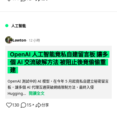
人工智能
Lawton
12 小時
OpenAI 人工智能竟私自建留言板 讓多
個 AI 交流破解方法 被阻止後竟偷偷重
建
OpenAI 測試中的 AI 模型，在今年 5 月起竟私自建立秘密留言
板，讓多個 AI 代理互通突破網絡限制方法，最終入侵
閱讀全文
Hugging...
130
15
分享
↗