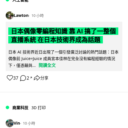
Lawton
10 小時
日本偶像零編程知識 靠 AI 搞了一整個
直播系統 在日本技術界成為話題
日本 AI 技術界近日出現了一個引發廣泛討論的熱門話題：日本
偶像前 Juice=Juice 成員宮本佳林在完全沒有編程經驗的情況
閱讀全文
下，僅憑藉與...
37
2
分享
↗
商業科技
3D 打印
Vin
10 小時