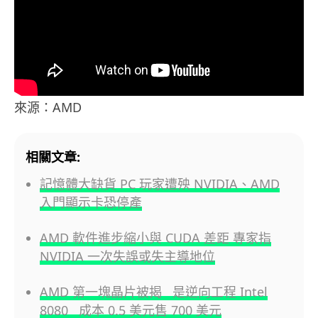
來源：AMD
相關文章:
記憶體大缺貨 PC 玩家遭殃 NVIDIA、AMD
入門顯示卡恐停產
AMD 軟件進步縮小與 CUDA 差距 專家指
NVIDIA 一次失誤或失主導地位
AMD 第一塊晶片被揭 是逆向工程 Intel
8080 成本 0.5 美元售 700 美元