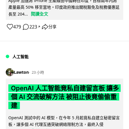
Apple 加速將 iPhone 生產線由中國轉往印度，目標兩年內將
產量最高 50% 移至當地。印度政府推出關稅豁免及稅務優惠延
閱讀全文
長至 204...
479
223
分享
↗
人工智能
Lawton
23 小時
OpenAI 人工智能竟私自建留言板 讓多
個 AI 交流破解方法 被阻止後竟偷偷重
建
OpenAI 測試中的 AI 模型，在今年 5 月起竟私自建立秘密留言
板，讓多個 AI 代理互通突破網絡限制方法，最終入侵