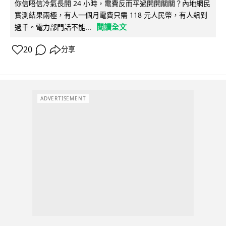
你信唔信冷氣長開 24 小時，電費反而平過開開關關？內地網民
實測結果兩極，有人一個月電費只需 118 元人民幣，有人飆到
閱讀全文
過千。電力部門話不能...
20
分享
ADVERTISEMENT