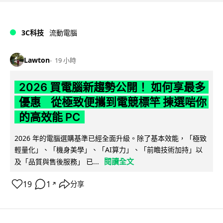
3C科技
流動電腦
Lawton
19 小時
2026 買電腦新趨勢公開！ 如何享最多
優惠 從極致便攜到電競標竿 揀選啱你
的高效能 PC
2026 年的電腦選購基準已經全面升級。除了基本效能，「極致
輕量化」、「機身美學」、「AI算力」、「前瞻技術加持」以
閱讀全文
及「品質與售後服務」 已...
19
1
分享
↗