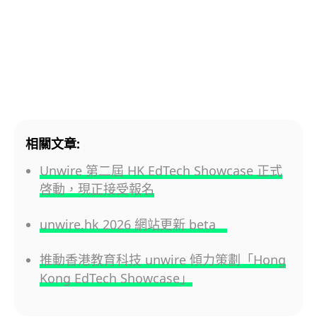
相關文章:
Unwire 第二屆 HK EdTech Showcase 正式
啓動，現正接受報名
unwire.hk 2026 網站更新 beta
推動香港教育科技 unwire 傾力策劃「Hong
Kong EdTech Showcase」