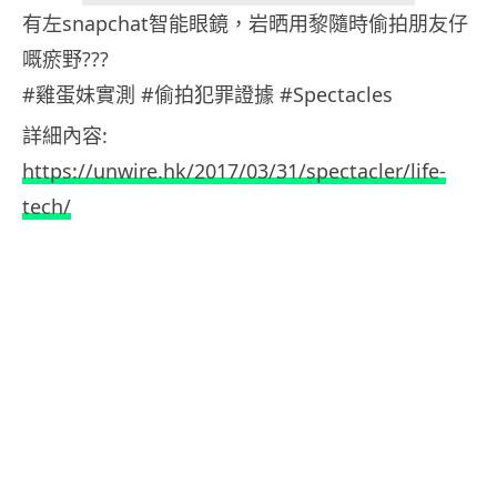
有左snapchat智能眼鏡，岩晒用黎隨時偷拍朋友仔
嘅瘀野???
#雞蛋妹實測 #偷拍犯罪證據 #Spectacles
詳細內容:
https://unwire.hk/2017/03/31/spectacler/life-
tech/