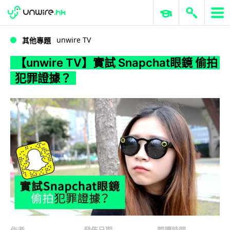
WWDC 2026
GenAI 與雲端科技專區
ERP 與商業 AI
【unwire TV】實試 Snapchat眼鏡 偷拍犯罪證據？
unwire TV
其他專題
【unwire TV】實試 Snapchat眼鏡 偷拍
犯罪證據？
作者
發佈日期
閱讀時間