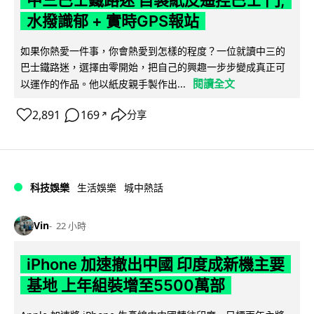
水撥識郁 + 實時GPS報站
如果你熱愛一件事，你會熱愛到怎樣的程度？一位就讀中三的
巴士鐵路迷，選擇由零開始，把自己的興趣一步步變成真正可
閱讀全文
以運作的作品。他以紙皮親手製作出...
2,891
169
分享
↗
科技娛樂
生活娛樂
城中熱話
Vin
22 小時
iPhone 加速撤出中國 印度成新機主要
基地 上年組裝增至5500萬部