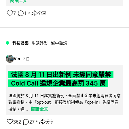
閱讀全文
7
1
分享
↗
科技娛樂
生活娛樂
城中熱話
Vin
2 日
法國 8 月 11 日出新例 未經同意嚴禁
Cold Call 違規企業最高罰 345 萬
法國將於 8 月 11 日起實施新例，全面禁止企業未經消費者同意
致電推銷，由「opt-out」拒接登記制轉為「opt-in」先徵同意
閱讀全文
機制。違...
362
27
分享
↗