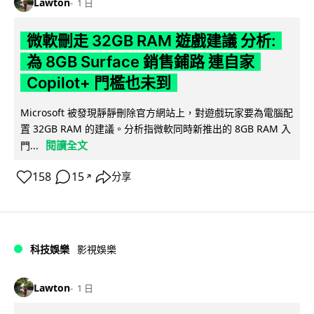
Lawton
1 日
微軟刪走 32GB RAM 遊戲建議 分析:
為 8GB Surface 銷售鋪路 連自家
Copilot+ 門檻也未到
Microsoft 被發現靜靜刪除官方網站上，對遊戲玩家要為電腦配
置 32GB RAM 的建議。分析指微軟同時新推出的 8GB RAM 入
閱讀全文
門...
158
15
分享
↗
科技娛樂
影視娛樂
Lawton
1 日