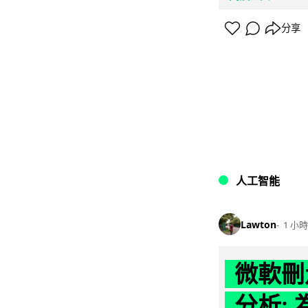
分享
人工智能
Lawton
1 小時
微軟刪走
分析: 