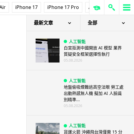
Air
iPhone 17
iPhone 17 Pro
AirPods Pro 3
Ap
最新文章
全部
人工智能
白宮拒測中國開放 AI 模型 業界
質疑安全框架選擇性執行
05.08.2026
人工智能
地盤偷吸煙難逃高空法眼 勞工處
出動熱感無人機 擬加 AI 人臉識
別精準...
05.08.2026
人工智能
貨運火箭 沖繩飛台灣僅需 15 分