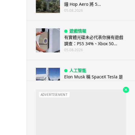
鐘 Hop Aero 將 5...
05.08.2026
遊戲情報
有實體光碟未必代表你擁有遊戲
調查：PS5 34%、Xbox 50...
05.08.2026
人工智能
Elon Musk 稱 SpaceX Tesla 是
地球最強兩間硬件公...
05.08.2026
ADVERTISEMENT
電子支付
當電子支付大行其道 屈穎妍: 商
戶只收現金 唯一可能是逃稅 ...
05.08.2026