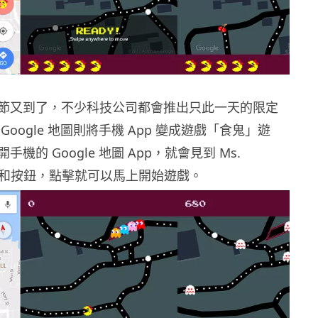
節又到了，不少科技公司都會推出只此一天的限定
Google 地圖則將手機 App 變成遊戲「食鬼」遊
機的 Google 地圖 App，就會見到 Ms.
橫幅和按鈕，點擊就可以馬上開始遊戲。