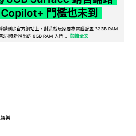
Copilot+ 門檻也未到
被發現靜靜刪除官方網站上，對遊戲玩家要為電腦配置 32GB RAM
時新推出的 8GB RAM 入門...
閱讀全文
視娛樂