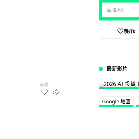
讚好
0
最新影片
分享
Google 地圖