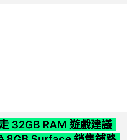
 32GB RAM 遊戲建議
為 8GB Surface 銷售鋪路