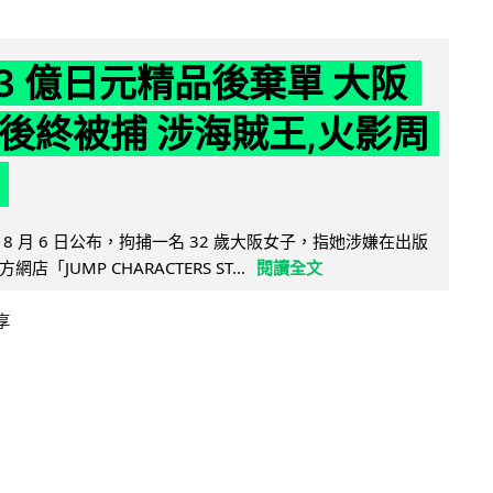
43 億日元精品後棄單 大阪
 年後終被捕 涉海賊王,火影周
8 月 6 日公布，拘捕一名 32 歲大阪女子，指她涉嫌在出版
「JUMP CHARACTERS ST...
閱讀全文
享