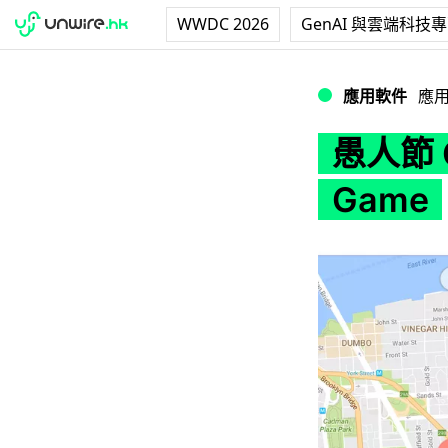
WWDC 2026
GenAI 與雲端科技
愚人節 Google 
應用軟件
應
愚人節 
Game