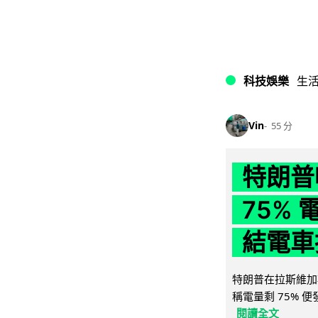
科技娛樂
生
Vin
55 分
特朗普
75%
結電車
特朗普在拉斯維加
稱電量剩 75% 
閱讀全文