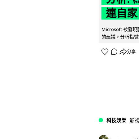
連自家 
Microsoft 
的建議。分析指微軟同
分享
科技娛樂
影