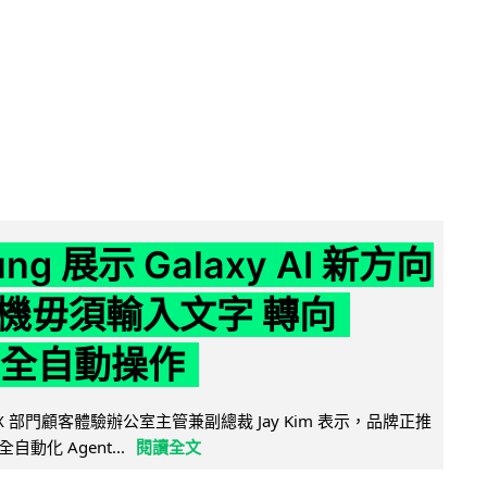
ng 展示 Galaxy AI 新方向
機毋須輸入文字 轉向
t 全自動操作
 MX 部門顧客體驗辦公室主管兼副總裁 Jay Kim 表示，品牌正推
向全自動化 Agent...
閱讀全文