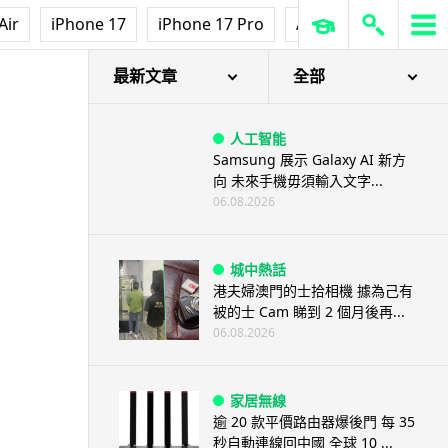
Air
iPhone 17
iPhone 17 Pro
AirPods Pro 3
Ap
最新文章
全部
人工智能
Samsung 展示 Galaxy AI 新方
向 未來手機毋須輸入文字...
06.08.2026
城中熱話
港夫婦澳門的士拾相機 據為己有
被的士 Cam 睇到 2 個月後再...
06.08.2026
家居無線
逾 20 款平價路由器爆後門 每 35
秒自動連線回中國 全球 10 ...