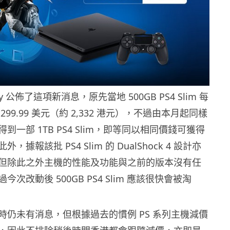
y 公佈了這項新消息，原先當地 500GB PS4 Slim 每
99.99 美元（約 2,332 港元），不過由本月起同樣
到一部 1TB PS4 Slim，即等同以相同價錢可獲得
據報該批 PS4 Slim 的 DualShock 4 設計亦
但除此之外主機的性能及功能與之前的版本沒有任
次改動後 500GB PS4 Slim 應該很快會被淘
時仍未有消息，但根據過去的慣例 PS 系列主機減價