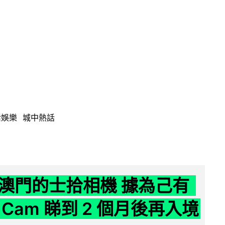
活娛樂
城中熱話
澳門的士拾相機 據為己有
Cam 睇到 2 個月後再入境