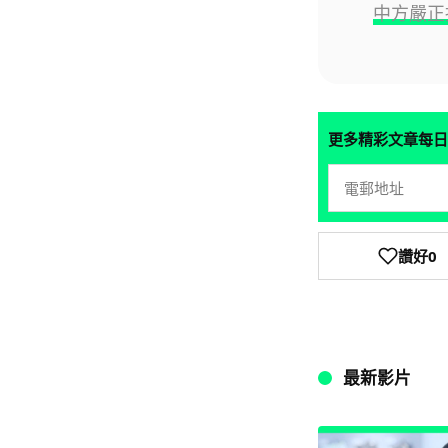
中方嚴正
更多精彩文章每日
讚好
0
最新影片