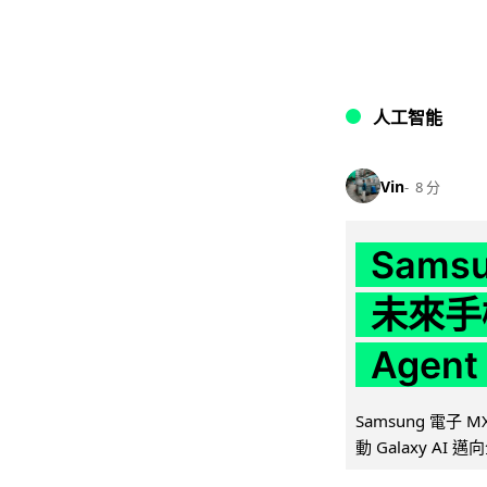
人工智能
Vin
8 分
Samsu
未來手
Agen
Samsung 電子
動 Galaxy AI 邁