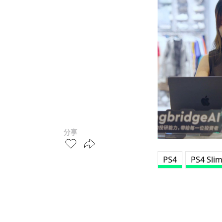
分享
PS4
PS4 Sli