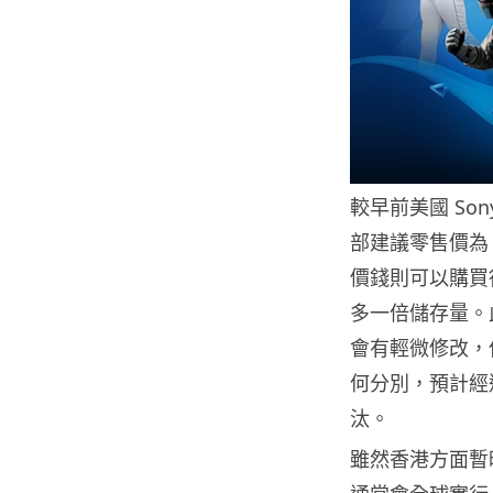
較早前美國 Son
部建議零售價為 2
價錢則可以購買得
多一倍儲存量。此外，
會有輕微修改，
何分別，預計經過今
汰。
雖然香港方面暫