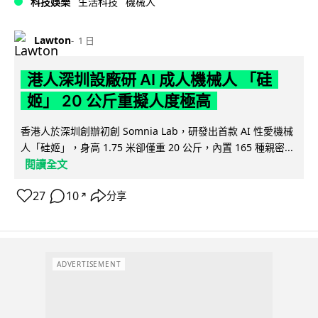
科技娛樂
生活科技
機械人
Lawton
1 日
港人深圳設廠研 AI 成人機械人 「硅
姬」 20 公斤重擬人度極高
香港人於深圳創辦初創 Somnia Lab，研發出首款 AI 性愛機械
人「硅姬」，身高 1.75 米卻僅重 20 公斤，內置 165 種親密...
閱讀全文
27
10
分享
↗
ADVERTISEMENT