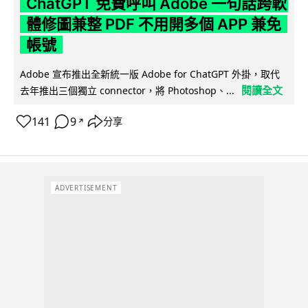
ChatGPT 免費呼叫 Adobe 一句話跨軟
體修圖兼整 PDF 不用開多個 APP 兼免
帳號
Adobe 宣布推出全新統一版 Adobe for ChatGPT 外掛，取代
閱讀全文
去年推出三個獨立 connector，將 Photoshop、...
141
9
分享
↗
ADVERTISEMENT