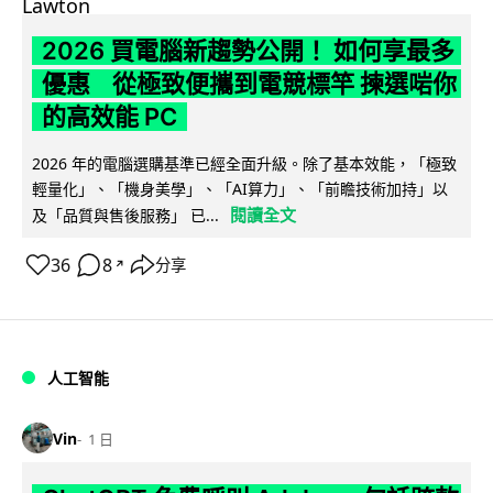
2026 買電腦新趨勢公開！ 如何享最多
優惠 從極致便攜到電競標竿 揀選啱你
的高效能 PC
2026 年的電腦選購基準已經全面升級。除了基本效能，「極致
輕量化」、「機身美學」、「AI算力」、「前瞻技術加持」以
閱讀全文
及「品質與售後服務」 已...
36
8
分享
↗
人工智能
Vin
1 日