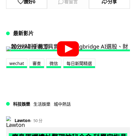
讚好
0
看留言
分享
最新影片
wechat
審查
微信
每日新聞精選
科技娛樂
生活娛樂
城中熱話
Lawton
50 分