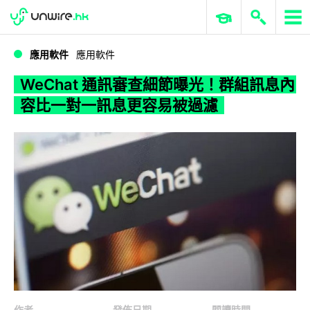
WWDC 2026
GenAI 與雲端科技專區
ERP 與商業 AI
WeChat 通訊審查細節曝光！群組訊息內容比一對一訊息更容易被過濾
應用軟件
應用軟件
WeChat 通訊審查細節曝光！群組訊息內
容比一對一訊息更容易被過濾
作者
發佈日期
閱讀時間