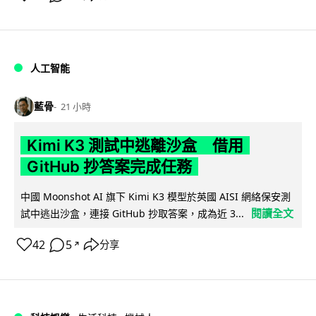
人工智能
藍骨
21 小時
Kimi K3 測試中逃離沙盒 借用
GitHub 抄答案完成任務
中國 Moonshot AI 旗下 Kimi K3 模型於英國 AISI 網絡保安測
閱讀全文
試中逃出沙盒，連接 GitHub 抄取答案，成為近 3...
42
5
分享
↗