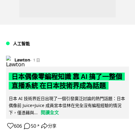
人工智能
Lawton
1 日
日本偶像零編程知識 靠 AI 搞了一整個
直播系統 在日本技術界成為話題
日本 AI 技術界近日出現了一個引發廣泛討論的熱門話題：日本
偶像前 Juice=Juice 成員宮本佳林在完全沒有編程經驗的情況
閱讀全文
下，僅憑藉與...
606
50
分享
↗