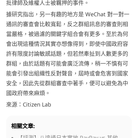
批律師及維權人士被羈押的事件。
據研究指出，另一有趣的地方是 WeChat 對一對一
通訊的審查會比較寬鬆，反之群組訊息的審查則相
當嚴格，被過濾的關鍵字組合會有更多。至於為何
會出現這種情況其實亦想像得到，即使中國政府容
許有限度討論敏感話題，但若然牽扯到人數更多的
群組，由於話題有可能會廣泛流傳，稍一不慎有可
能會引發出組織性反對聲音，屆時或會危害到國家
安全，因此先從群組審查中著手，便可以避免為中
國政府帶來麻煩。
來源：Citizen Lab
相關文章:
【評測】八達通日本實地 PayPay vs 其他