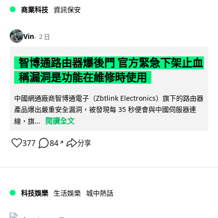
商業科技
資訊保安
Vin
2 日
智博通路由器爆後門 官方緊急下架止血
稱漏洞是功能在維修時使用
中國網通廠商智博通電子（Zbtlink Electronics）旗下的路由器
產品爆出嚴重安全漏洞，被發現每 35 秒便會與中國伺服器連
閱讀全文
線，旗...
377
84
分享
↗
科技娛樂
生活娛樂
城中熱話