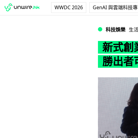
WWDC 2026
GenAI 與雲端科技
新式創業比賽 SciTe
科技娛樂
生
新式創業比
勝出者可