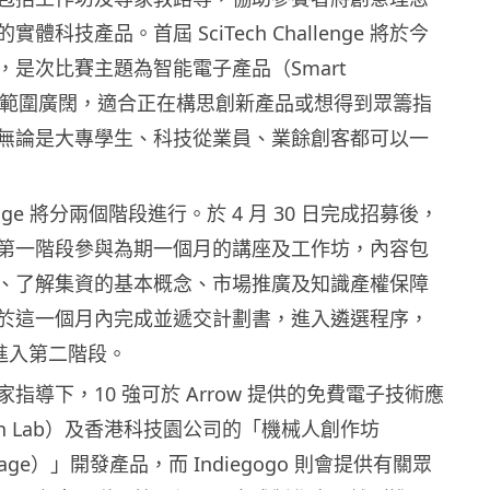
體科技產品。首屆 SciTech Challenge 將於今
，是次比賽主題為智能電子產品（Smart
ics），範圍廣闊，適合正在構思創新產品或想得到眾籌指
無論是大專學生、科技從業員、業餘創客都可以一
allenge 將分兩個階段進行。於 4 月 30 日完成招募後，
第一階段參與為期一個月的講座及工作坊，內容包
、了解集資的基本概念、市場推廣及知識產權保障
於這一個月內完成並遞交計劃書，進入遴選程序，
強進入第二階段。
指導下，10 強可於 Arrow 提供的免費電子技術應
n Lab）及香港科技園公司的「機械人創作坊
Garage）」開發產品，而 Indiegogo 則會提供有關眾