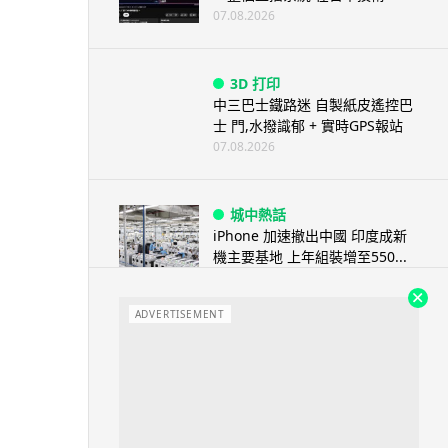
07.08.2026
3D 打印
中三巴士鐵路迷 自製紙皮遙控巴
士 門,水撥識郁 + 實時GPS報站
07.08.2026
城中熱話
iPhone 加速撤出中國 印度成新
機主要基地 上年組裝增至550...
07.08.2026
ADVERTISEMENT
人工智能
OpenAI 人工智能竟私自建留言
板 讓多個 AI 交流破解方法 ...
07.08.2026