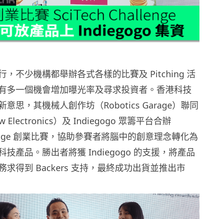
，不少機構都舉辦各式各樣的比賽及 Pitching 活
有多一個機會增加曝光率及尋求投資者。香港科技
意思，其機械人創作坊（Robotics Garage）聯同
Electronics）及 Indiegogo 眾籌平台合辦
hallenge 創業比賽，協助參賽者將腦中的創意理念轉化為
技產品。勝出者將獲 Indiegogo 的支援，將產品
求得到 Backers 支持，最終成功出貨並推出市