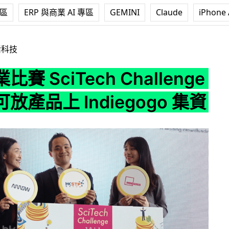
專區
ERP 與商業 AI 專區
GEMINI
Claude
iPhone 
ch Challenge 勝出者可放產品上 Indiegogo 集資
活科技
賽 SciTech Challenge
放產品上 Indiegogo 集資