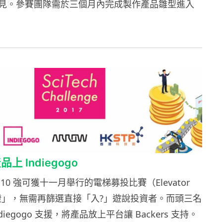
見。參賽團隊需於三個月內完成製作產品雛型進入
 Indiegogo
10 強可獲十一月舉行的電梯募投比賽（Elevator
「快證」，無需再篩選直接「入?」遊說投資者。而頭三名
iegogo 支援，將產品放上平台讓 Backers 支持。