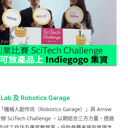
ab 及 Robotics Garage
械人創作坊（Robotics Garage）」與 Arrow
 合辦 SciTech Challenge ，以期結合三方力量，透過
包括工作坊及專家教路等，協助參賽者將創意理念