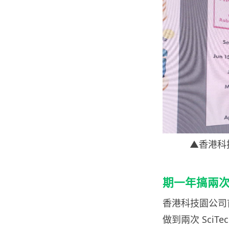
▲香港科
期一年搞兩次 Sc
香港科技園公司
做到兩次 SciT