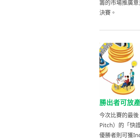
籌的市場推廣意
決賽。
勝出者可放產品上
今次比賽的最後 
Pitch）的
優勝者則可獲Ind