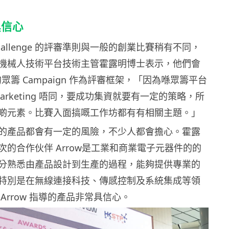
具信心
h Challenge 的評審準則與一般的創業比賽稍有不同，
機械人技術平台技術主管霍露明博士表示，他們會
go 的眾籌 Campaign 作為評審框架，「因為喺眾籌平台
arketing 唔同，要成功集資就要有一定的策略，所
啲元素。比賽入面搞嘅工作坊都有有相關主題。」
的產品都會有一定的風險，不少人都會擔心。霍露
次的合作伙伴
Arrow
是工業和商業電子元器件的的
分熟悉由產品設計到生產的過程，能夠提供專業的
特別是在無線連接科技、傳感控制及系統集成等領
由
Arrow
指導的產品非常具信心。