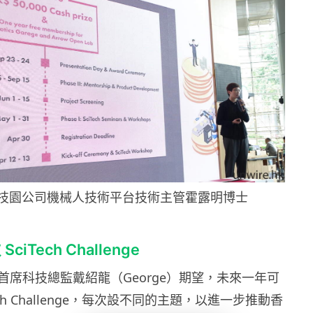
技園公司機械人技術平台技術主管霍露明博士
iTech Challenge
首席科技總監戴紹龍（George）期望，未來一年可
ech Challenge，每次設不同的主題，以進一步推動香