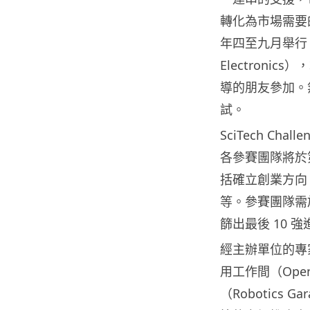
轉化為市場需要的實
年四至九月舉行
Electron
導的朋友參加。
試。
SciTech Ch
各參賽團隊將於
括確立創業方向
等。參賽團隊需
篩出最後 10 
經主辦單位的專家
用工作間（Ope
（Robotics 