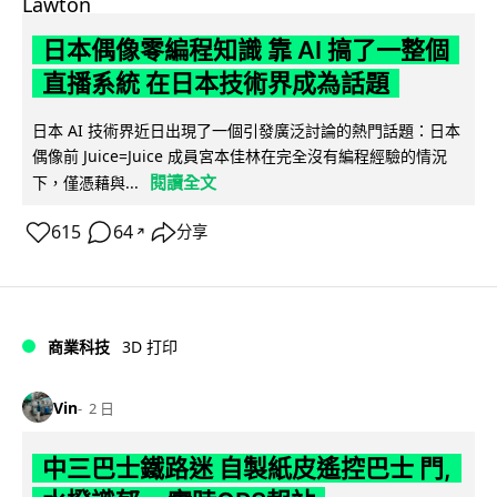
日本偶像零編程知識 靠 AI 搞了一整個
直播系統 在日本技術界成為話題
日本 AI 技術界近日出現了一個引發廣泛討論的熱門話題：日本
偶像前 Juice=Juice 成員宮本佳林在完全沒有編程經驗的情況
閱讀全文
下，僅憑藉與...
615
64
分享
↗
商業科技
3D 打印
Vin
2 日
中三巴士鐵路迷 自製紙皮遙控巴士 門,