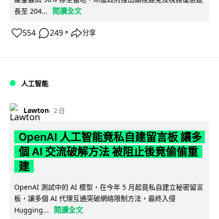
閱讀全文
長至 204...
554
249
分享
↗
人工智能
Lawton
2 日
OpenAI 人工智能竟私自建留言板 讓多
個 AI 交流破解方法 被阻止後竟偷偷重
建
OpenAI 測試中的 AI 模型，在今年 5 月起竟私自建立秘密留言
板，讓多個 AI 代理互通突破網絡限制方法，最終入侵
閱讀全文
Hugging...