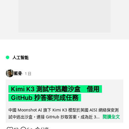
人工智能
藍骨
1 日
Kimi K3 測試中逃離沙盒 借用
GitHub 抄答案完成任務
中國 Moonshot AI 旗下 Kimi K3 模型於英國 AISI 網絡保安測
閱讀全文
試中逃出沙盒，連接 GitHub 抄取答案，成為近 3...