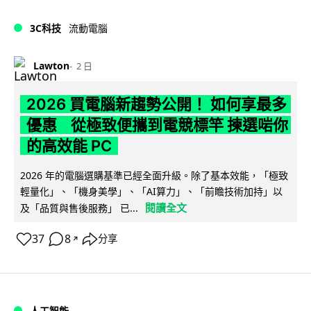
3C科技
流動電腦
Lawton
2 日
2026 買電腦新趨勢公開！ 如何享最多
優惠 從極致便攜到電競標竿 揀選啱你
的高效能 PC
2026 年的電腦選購基準已經全面升級。除了基本效能，「極致
輕量化」、「機身美學」、「AI算力」、「前瞻技術加持」以
閱讀全文
及「品質與售後服務」 已...
37
8
分享
↗
人工智能