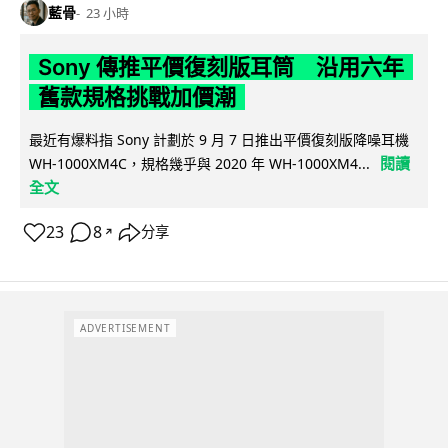
藍骨
23 小時
Sony 傳推平價復刻版耳筒 沿用六年
舊款規格挑戰加價潮
最近有爆料指 Sony 計劃於 9 月 7 日推出平價復刻版降噪耳機
閱讀
WH-1000XM4C，規格幾乎與 2020 年 WH-1000XM4...
全文
23
8
分享
↗
ADVERTISEMENT