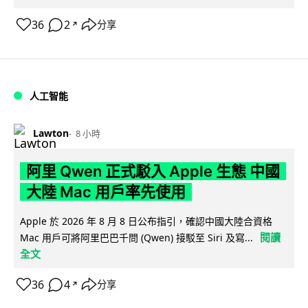
36
2
分享
↗
人工智能
Lawton
8 小時
阿里 Qwen 正式駁入 Apple 生態 中國
大陸 Mac 用戶率先使用
Apple 於 2026 年 8 月 8 日公布指引，確認中國大陸合資格
閱讀
Mac 用戶可將阿里巴巴千問 (Qwen) 接駁至 Siri 及寫...
全文
36
4
分享
↗