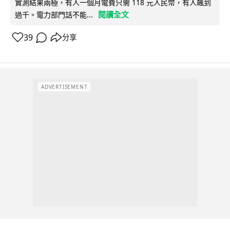
實測結果兩極，有人一個月電費只需 118 元人民幣，有人飆到
閱讀全文
過千。電力部門話不能...
39
分享
ADVERTISEMENT