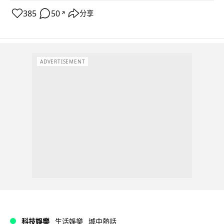
385
50
分享
↗
ADVERTISEMENT
科技娛樂
生活娛樂
城中熱話