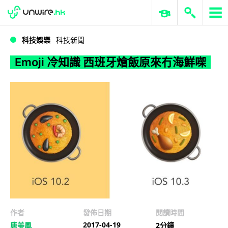
WWDC 2026
GenAI 與雲端科技專區
ERP 與商業 AI
Emoji 冷知識 西班牙燴飯原來冇海鮮㗎
科技娛樂
科技新聞
Emoji 冷知識 西班牙燴飯原來冇海鮮㗎
作者
發佈日期
閱讀時間
2017-04-19
唐美鳳
2分鐘