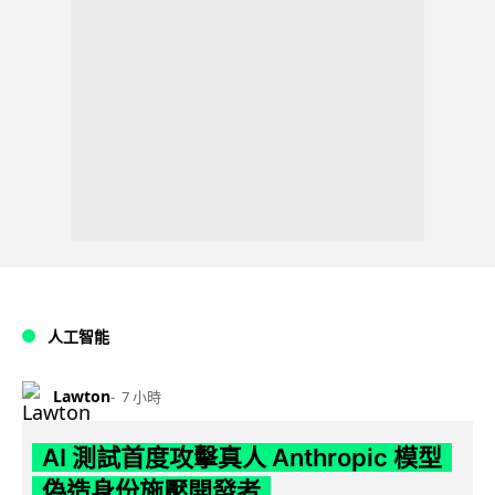
人工智能
Lawton
7 小時
AI 測試首度攻擊真人 Anthropic 模型
偽造身份施壓開發者