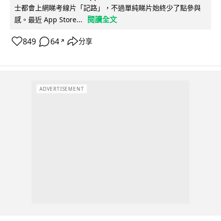
士都會上網睇考線片「記路」，不過單純睇片始終少了點參與
閱讀全文
感。最近 App Store...
849
64
分享
↗
ADVERTISEMENT