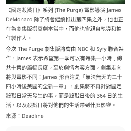
《國定殺戮日》系列 (The Purge) 電影導演 James
DeMonaco 除了將會繼續推出第四集之外，他也正
在為劇集版撰寫劇本當中，而他也會親自執導和擔
任製作人。
今次 The Purge 劇集版將會由 NBC 和 Syfy 聯合製
作，James 表示希望第一季可以有每集一小時﹑總
共十集的篇幅長度。至於劇情內容方面，劇集走向
將與電影不同：James 形容這是「無法無天的二十
四小時後美國的全新一章」，劇集將不再針對國定
殺戮日當天發生的事，而是殺戮日後的 364 日的生
活，以及殺戮日將對他們的生活帶到什麼影響。
來源：Deadline