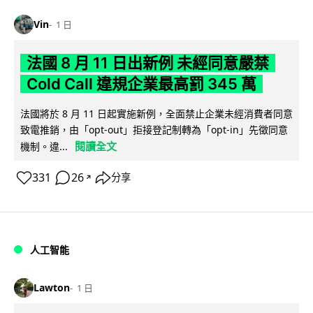
Vin
1 日
法國 8 月 11 日出新例 未經同意嚴禁
Cold Call 違規企業最高罰 345 萬
法國將於 8 月 11 日起實施新例，全面禁止企業未經消費者同意
致電推銷，由「opt-out」拒接登記制轉為「opt-in」先徵同意
閱讀全文
機制。違...
331
26
分享
↗
人工智能
Lawton
1 日