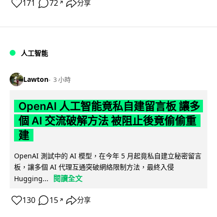
171
72
分享
↗
人工智能
Lawton
3 小時
OpenAI 人工智能竟私自建留言板 讓多
個 AI 交流破解方法 被阻止後竟偷偷重
建
OpenAI 測試中的 AI 模型，在今年 5 月起竟私自建立秘密留言
板，讓多個 AI 代理互通突破網絡限制方法，最終入侵
閱讀全文
Hugging...
130
15
分享
↗