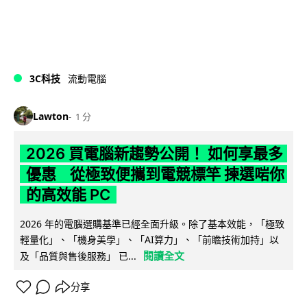
3C科技
流動電腦
Lawton
1 分
2026 買電腦新趨勢公開！ 如何享最多
優惠 從極致便攜到電競標竿 揀選啱你
的高效能 PC
2026 年的電腦選購基準已經全面升級。除了基本效能，「極致
輕量化」、「機身美學」、「AI算力」、「前瞻技術加持」以
閱讀全文
及「品質與售後服務」 已...
分享