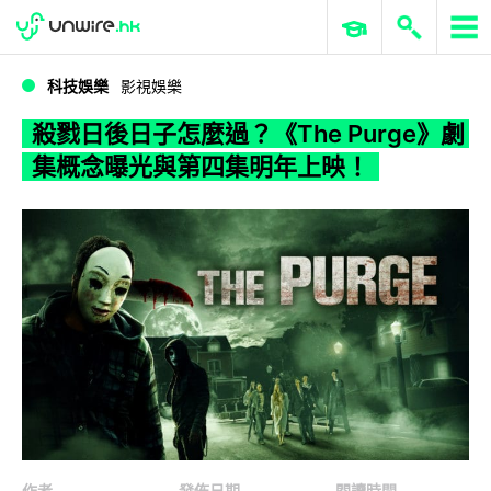
WWDC 2026
GenAI 與雲端科技專區
ERP 與商業 AI
殺戮日後日子怎麼過？《The Purge》劇集概念曝光與第四集明年上映！
科技娛樂
影視娛樂
殺戮日後日子怎麼過？《The Purge》劇
集概念曝光與第四集明年上映！
作者
發佈日期
閱讀時間