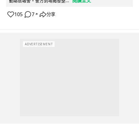
閱讀全文
動鄰居報警。警方到場揭發整...
105
7
分享
↗
ADVERTISEMENT