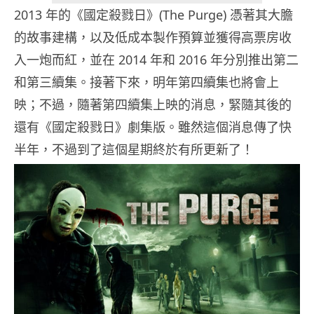
2013 年的《國定殺戮日》(The Purge) 憑著其大膽
的故事建構，以及低成本製作預算並獲得高票房收
入一炮而紅，並在 2014 年和 2016 年分別推出第二
和第三續集。接著下來，明年第四續集也將會上
映；不過，隨著第四續集上映的消息，緊隨其後的
還有《國定殺戮日》劇集版。雖然這個消息傳了快
半年，不過到了這個星期終於有所更新了！