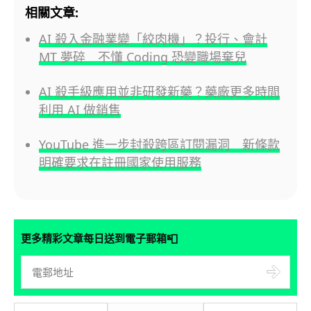
相關文章:
AI 殺入金融業變「絞肉機」？投行、會計
MT 夢碎 不懂 Coding 恐變職場棄兒
AI 殺手級應用並非研發新藥？藥廠更多時間
利用 AI 做銷售
YouTube 進一步封殺跨區訂閱漏洞 新條款
明確要求在註冊國家使用服務
📮
更多精彩文章每日送到電子郵箱