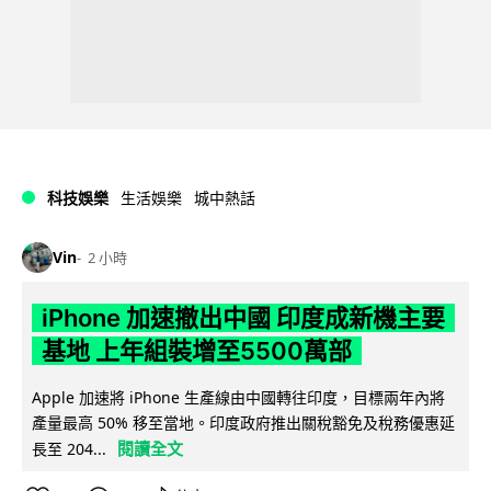
科技娛樂
生活娛樂
城中熱話
Vin
2 小時
iPhone 加速撤出中國 印度成新機主要
基地 上年組裝增至5500萬部
Apple 加速將 iPhone 生產線由中國轉往印度，目標兩年內將
產量最高 50% 移至當地。印度政府推出關稅豁免及稅務優惠延
閱讀全文
長至 204...