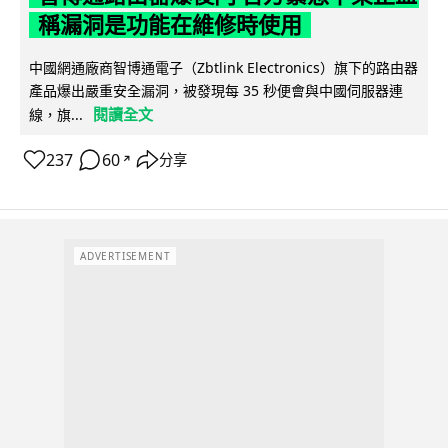
稱漏洞是功能在維修時使用
中國網通廠商智博通電子（Zbtlink Electronics）旗下的路由器
產品爆出嚴重安全漏洞，被發現每 35 秒便會與中國伺服器連
閱讀全文
線，旗...
237
60
分享
↗
ADVERTISEMENT