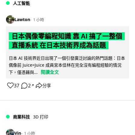
人工智能
Lawton
1 小時
日本偶像零編程知識 靠 AI 搞了一整個
直播系統 在日本技術界成為話題
日本 AI 技術界近日出現了一個引發廣泛討論的熱門話題：日本
偶像前 Juice=Juice 成員宮本佳林在完全沒有編程經驗的情況
閱讀全文
下，僅憑藉與...
37
2
分享
↗
商業科技
3D 打印
Vin
1 小時