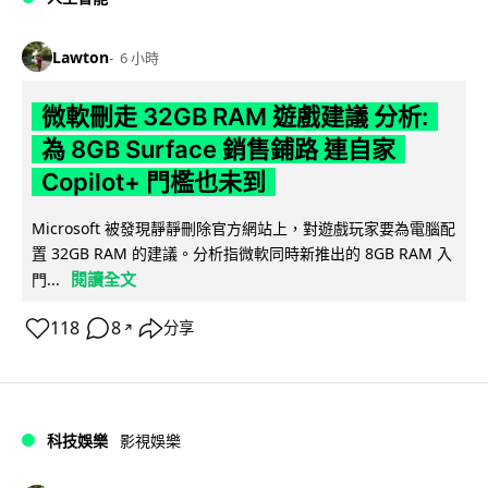
Lawton
6 小時
微軟刪走 32GB RAM 遊戲建議 分析:
為 8GB Surface 銷售鋪路 連自家
Copilot+ 門檻也未到
Microsoft 被發現靜靜刪除官方網站上，對遊戲玩家要為電腦配
置 32GB RAM 的建議。分析指微軟同時新推出的 8GB RAM 入
閱讀全文
門...
118
8
分享
↗
科技娛樂
影視娛樂