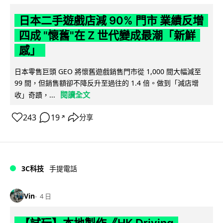
日本二手遊戲店減 90% 門市 業績反增
四成 "懷舊"在 Z 世代變成最潮「新鮮
感」
日本零售巨頭 GEO 將懷舊遊戲銷售門市從 1,000 間大幅減至
99 間，但銷售額卻不降反升至過往的 1.4 倍。做到「減店增
閱讀全文
收」奇蹟，...
243
19
分享
↗
3C科技
手提電話
Vin
4 日