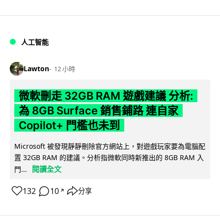
人工智能
Lawton
12 小時
微軟刪走 32GB RAM 遊戲建議 分析:
為 8GB Surface 銷售鋪路 連自家
Copilot+ 門檻也未到
Microsoft 被發現靜靜刪除官方網站上，對遊戲玩家要為電腦配
置 32GB RAM 的建議。分析指微軟同時新推出的 8GB RAM 入
閱讀全文
門...
132
10
分享
↗