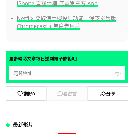
iPhone 直接傳檔 無需第三方 App
Netflix 突取消手機投射功能 僅支援舊版
Chromecast + 無廣告用戶
📮
更多精彩文章每日送到電子郵箱
讚好
0
看留言
分享
最新影片