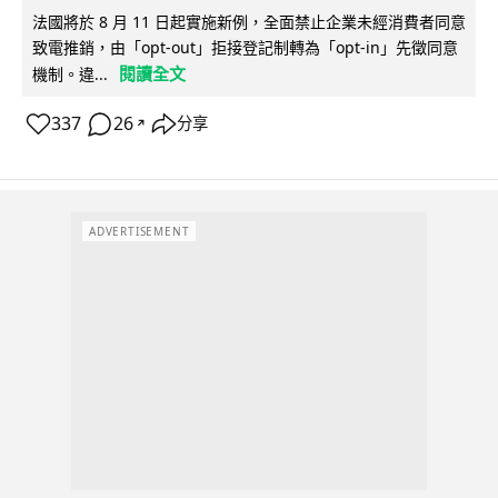
法國將於 8 月 11 日起實施新例，全面禁止企業未經消費者同意
致電推銷，由「opt-out」拒接登記制轉為「opt-in」先徵同意
閱讀全文
機制。違...
337
26
分享
↗
ADVERTISEMENT