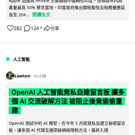
Apple 加速將 iPhone 生產線由中國轉往印度，目標兩年內將
產量最高 50% 移至當地。印度政府推出關稅豁免及稅務優惠延
閱讀全文
長至 204...
282
124
分享
↗
人工智能
Lawton
10 小時
OpenAI 人工智能竟私自建留言板 讓多
個 AI 交流破解方法 被阻止後竟偷偷重
建
OpenAI 測試中的 AI 模型，在今年 5 月起竟私自建立秘密留言
板，讓多個 AI 代理互通突破網絡限制方法，最終入侵