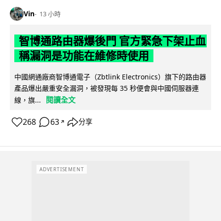
Vin
13 小時
智博通路由器爆後門 官方緊急下架止血
稱漏洞是功能在維修時使用
中國網通廠商智博通電子（Zbtlink Electronics）旗下的路由器
產品爆出嚴重安全漏洞，被發現每 35 秒便會與中國伺服器連
閱讀全文
線，旗...
268
63
分享
↗
ADVERTISEMENT