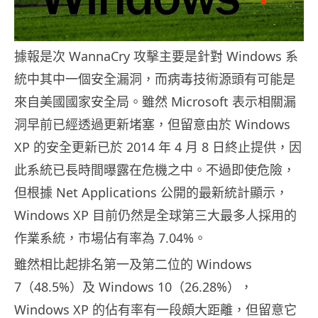
據報是次 WannaCry 攻擊主要是針對 Windows 系
統中其中一個安全漏洞，而病毒技術源頭有可能是
來自美國國家安全局。雖然 Microsoft 表示相關漏
洞早前已經透過更新堵塞，但留意由於 Windows
XP 的安全更新已於 2014 年 4 月 8 日終止提供，因
此系統已長時間曝露在危機之中。不過即使危險，
但根據 Net Applications 公開的最新統計顯示，
Windows XP 目前仍然是全球第三大最多人採用的
作業系統，市場佔有率為 7.04%。
雖然相比起排名第一及第二位的 Windows
7（48.5%）及 Windows 10（26.28%），
Windows XP 的佔有率有一段頗大距離，但留意它