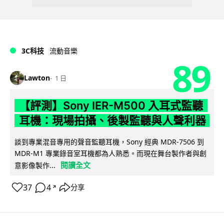
3C科技
流動音樂
89
Lawton
1 日
【評測】Sony IER-M500 入耳式監聽
耳機：現場拍攝、後製監聽與人聲利器
談到專業混音專用的聲音監聽耳機，Sony 經典 MDR-7506 到
MDR-M1 專業錄音室耳機都為人熟悉。而現在舞台製作者與創
閱讀全文
意影像製作...
37
4
分享
↗