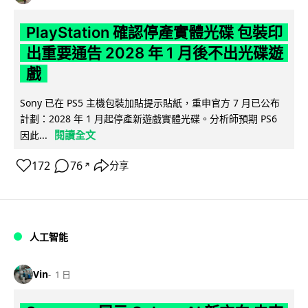
PlayStation 確認停產實體光碟 包裝印
出重要通告 2028 年 1 月後不出光碟遊
戲
Sony 已在 PS5 主機包裝加貼提示貼紙，重申官方 7 月已公布
計劃：2028 年 1 月起停產新遊戲實體光碟。分析師預期 PS6
閱讀全文
因此...
172
76
分享
↗
人工智能
Vin
1 日