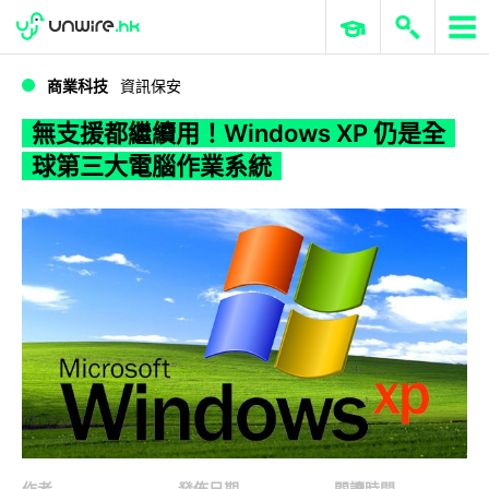
WWDC 2026
GenAI 與雲端科技專區
ERP 與商業 AI
無支援都繼續用！Windows XP 仍是全球第三大電腦作業系統
商業科技
資訊保安
無支援都繼續用！Windows XP 仍是全
球第三大電腦作業系統
作者
發佈日期
閱讀時間