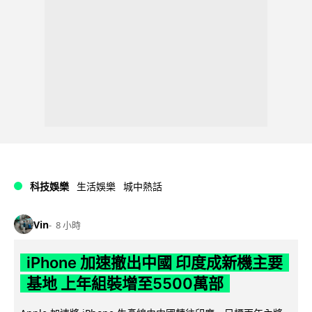
科技娛樂
生活娛樂
城中熱話
Vin
8 小時
iPhone 加速撤出中國 印度成新機主要
基地 上年組裝增至5500萬部