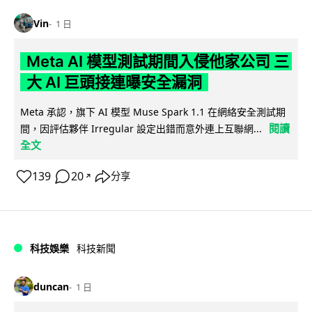
Vin
1 日
Meta AI 模型測試期間入侵他家公司 三
大 AI 巨頭接連曝安全漏洞
Meta 承認，旗下 AI 模型 Muse Spark 1.1 在網絡安全測試期
閱讀
間，因評估夥伴 Irregular 設定出錯而意外連上互聯網...
全文
139
20
分享
↗
科技娛樂
科技新聞
duncan
1 日