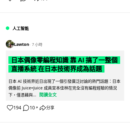
人工智能
Lawton
7 小時
日本偶像零編程知識 靠 AI 搞了一整個
直播系統 在日本技術界成為話題
日本 AI 技術界近日出現了一個引發廣泛討論的熱門話題：日本
偶像前 Juice=Juice 成員宮本佳林在完全沒有編程經驗的情況
閱讀全文
下，僅憑藉與...
194
10
分享
↗