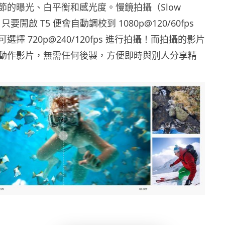
節的曝光、白平衡和感光度。慢鏡拍攝（Slow
只要開啟 T5 便會自動調校到 1080p@120/60fps
擇 720p@240/120fps 進行拍攝！而拍攝的影片
動作影片，無需任何後製，方便即時與別人分享精