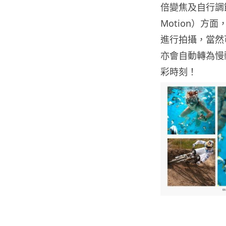
倍變焦及自行調
Motion）方面，
進行拍攝，當然可選
亦會自動轉為慢
彩時刻！