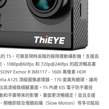
新推出的 T5，可算是現時高階的極限運動攝影機！支援高
、1080p@60fps 和 720p@240fps 的超流暢高畫
Y Exmor R IMX117 – 1600 萬像素 HDR
rella A12S 頂級圖像處理器、170 度廣角鏡頭，讓用
高清極致細膩畫面。T5 內建 EIS 電子防手震技
動和手震帶來的影響，畫面更流暢穩定！並且支援
開機即錄及慢鏡拍攝（Slow Motion）等多功能拍