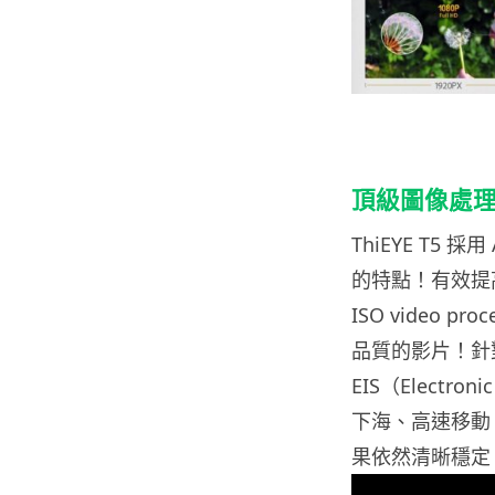
頂級圖像處理
ThiEYE T5 
的特點！有效提
ISO video 
品質的影片！針
EIS（Electro
下海、高速移動
果依然清晰穩定