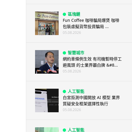
區塊鏈
Fun Coffee 咖啡騙局爆煲 咖啡
包裝虛擬貨幣投資騙局 ...
05.08.2026
智慧城市
網約車條例生效 有司機暫時停工
避風頭 的士業界籲白牌 &#8...
05.08.2026
人工智能
白宮拒測中國開放 AI 模型 業界
質疑安全框架選擇性執行
05.08.2026
人工智能