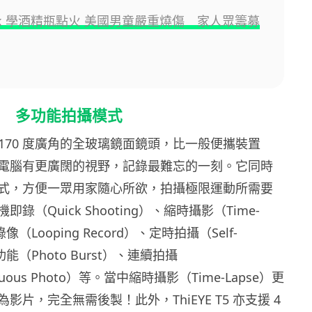
Tok 學酒精瓶點火 美國男童嚴重燒傷 家人眾籌募
角鏡 多功能拍攝模式
 配備 170 度廣角的全玻璃鏡面鏡頭，比一般便攜裝置
電腦有更廣闊的視野，記錄最難忘的一刻。它同時
式，方便一眾用家隨心所欲，拍攝極限運動所需要
錄（Quick Shooting）、縮時攝影（Time-
像（Looping Record）、定時拍攝（Self-
功能（Photo Burst）、連續拍攝
tinuous Photo）等。當中縮時攝影（Time-Lapse）更
影片，完全無需後製！此外，ThiEYE T5 亦支援 4