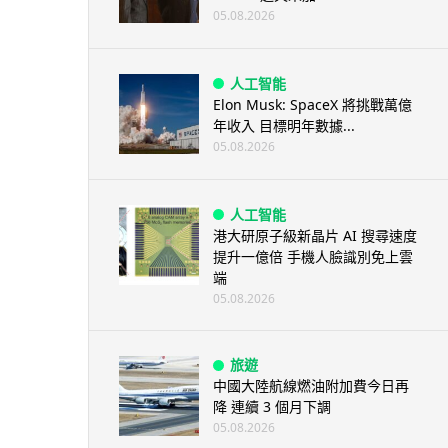
05.08.2026
人工智能
Elon Musk: SpaceX 將挑戰萬億
年收入 目標明年數據...
05.08.2026
人工智能
港大研原子級新晶片 AI 搜尋速度
提升一億倍 手機人臉識別免上雲
端
05.08.2026
旅遊
中國大陸航線燃油附加費今日再
降 連續 3 個月下調
05.08.2026