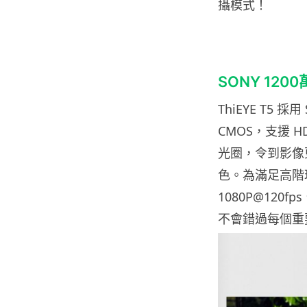
攝模式！
SONY 120
ThiEYE T5 採用 
CMOS，支援 H
光圈，令到影像
色。為滿足高階玩
1080P@120
不會錯過每個重