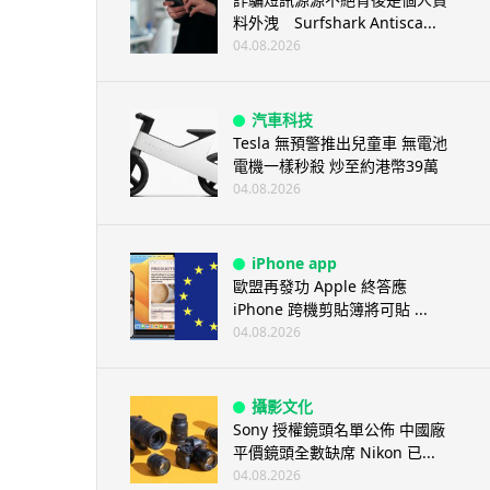
料外洩 Surfshark Antisca...
04.08.2026
汽車科技
Tesla 無預警推出兒童車 無電池
電機一樣秒殺 炒至約港幣39萬
04.08.2026
iPhone app
歐盟再發功 Apple 終答應
iPhone 跨機剪貼簿將可貼 ...
04.08.2026
攝影文化
Sony 授權鏡頭名單公佈 中國廠
平價鏡頭全數缺席 Nikon 已...
04.08.2026