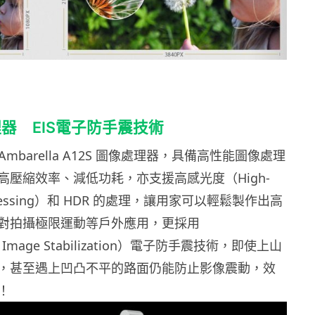
器 EIS電子防手震技術
採用 Ambarella A12S 圖像處理器，具備高性能圖像處理
高壓縮效率、減低功耗，亦支援高感光度（High-
processing）和 HDR 的處理，讓用家可以輕鬆製作出高
對拍攝極限運動等戶外應用，更採用
nic Image Stabilization）電子防手震技術，即使上山
，甚至遇上凹凸不平的路面仍能防止影像震動，效
！