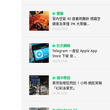
健康
室內空氣 40 度暑熱難耐 德國空
調普及率僅 3% 大眾繼...
04.08.2026
社交網絡
Telegram 一度從 Apple App
Store 下架 官...
04.08.2026
城中熱話
葵芳街燈狂閃近 1 小時 網民笑稱
「幻彩泳葵芳」
04.08.2026
Windows 11