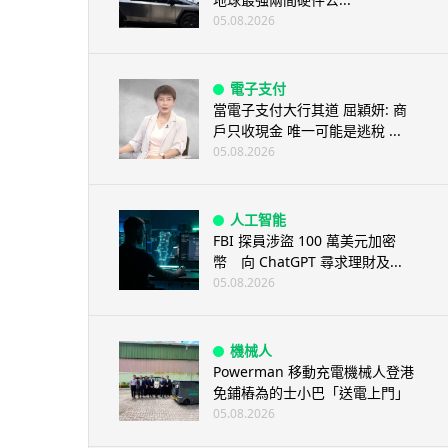
05.08.2026
電子支付
當電子支付大行其道 屈穎妍: 商
戶只收現金 唯一可能是逃稅 ...
05.08.2026
人工智能
FBI 探員涉盜 100 萬美元加密
幣 向 ChatGPT 尋求理財及...
05.08.2026
機械人
Powerman 移動充電機械人登港
免鋪樁為的士小巴「送電上門」
05.08.2026