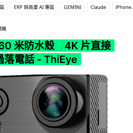
專區
ERP 與商業 AI 專區
GEMINI
Claude
iPhone 
4K 片直接 Wi-Fi 過落電話 - ThiEye
相機
60 米防水殼 4K 片直接
 過落電話 - ThiEye