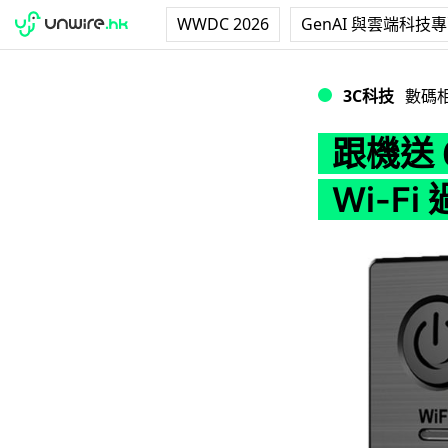
WWDC 2026
GenAI 與雲端科技
跟機送 60 米防水殼 
3C科技
數碼
跟機送 
Wi-Fi