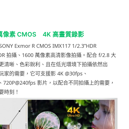
0萬像素 CMOS 4K 高畫質錄影
SONY Exmor R CMOS IMX117 1/2.3”HDR
DR 拍攝、1600 萬像素高清影像拍攝。配合 f/2.8 大
更清晰、色彩銳利、且在低光環境下拍攝依然出
家的需要，它可支援影 4K @30fps、
fps、720P@240fps 影片，以配合不同拍攝上的需要，
要時刻！