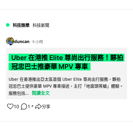
科技娛樂
科技新聞
duncan
9 小時
Uber 在港推 Elite 尊尚出行服務！夥拍
冠忠巴士推豪華 MPV 專車
Uber 在香港推出亞太區首個 Uber Elite 尊尚出行服務，夥拍
冠忠巴士提供豪華 MPV 專車接送，主打「地面頭等艙」體驗。
閱讀全文
服務包括...
10
1
分享
↗