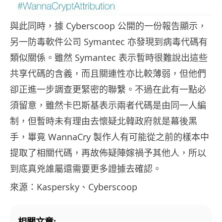
與此同時，據 Cyber​​scoop 公開的一份報告顯示，
另一防毒軟件公司 Symantec 亦發現到病毒代碼有
類似關係。雖然 Symantec 表示暫時很難說出這些
共享代碼的含義，而且關連性亦比較薄弱，但他們
卻正進一步調查更緊密的聯繫。不過在此有一點必
須留意，雖然卡巴斯基表示兩者代碼是由同一人編
制，但暫時未有理由去懷疑北韓政府就是幕後黑
手，畢竟 WannaCry 製作人有可能從之前的樣本中
提取了相關代碼，再故佈疑陣嫁禍予其他人，所以
到底真兇誰屬還需要更多證據去確認。
來源：Kaspersky、Cyber​​scoop
相關文章: