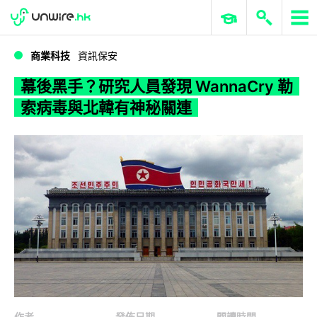
WWDC 2026
GenAI 與雲端科技專區
ERP 與商業 AI
幕後黑手？研究人員發現 WannaCry 勒索病毒與北韓有神秘關連
商業科技
資訊保安
幕後黑手？研究人員發現 WannaCry 勒
索病毒與北韓有神秘關連
作者
發佈日期
閱讀時間