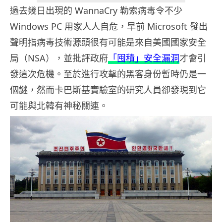
過去幾日出現的 WannaCry 勒索病毒令不少
Windows PC 用家人人自危，早前 Microsoft 發出
聲明指病毒技術源頭很有可能是來自美國國家安全
局（NSA），並批評政府
「囤積」安全漏洞
才會引
發這次危機。至於進行攻擊的黑客身份暫時仍是一
個謎，然而卡巴斯基實驗室的研究人員卻發現到它
可能與北韓有神秘關連。