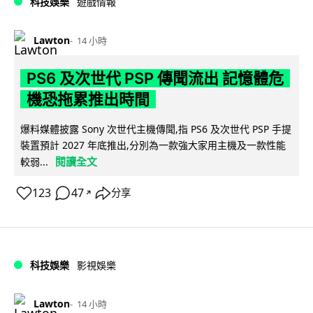
科技娛樂
遊戲情報
Lawton
14 小時
PS6 及次世代 PSP 傳聞流出 記憶體危
機恐拖累推出時間
爆料媒體披露 Sony 次世代主機傳聞,指 PS6 及次世代 PSP 手提
裝置預計 2027 年底推出,分別為一款強大家用主機及一款性能
閱讀全文
較弱...
123
47
分享
↗
科技娛樂
影視娛樂
Lawton
14 小時