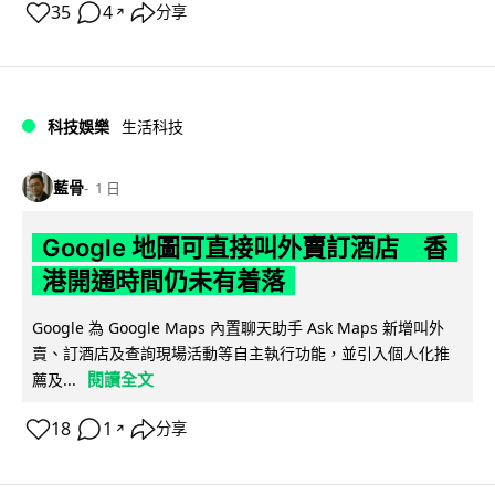
35
4
分享
↗
科技娛樂
生活科技
藍骨
1 日
Google 地圖可直接叫外賣訂酒店 香
港開通時間仍未有着落
Google 為 Google Maps 內置聊天助手 Ask Maps 新增叫外
賣、訂酒店及查詢現場活動等自主執行功能，並引入個人化推
閱讀全文
薦及...
18
1
分享
↗