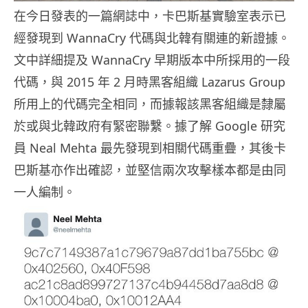
在今日發表的一篇網誌中，卡巴斯基實驗室表示已
經發現到 WannaCry 代碼與北韓有關連的新證據。
文中詳細提及 WannaCry 早期版本中所採用的一段
代碼，與 2015 年 2 月時黑客組織 Lazarus Group
所用上的代碼完全相同，而據報該黑客組織是隸屬
於或與北韓政府有緊密聯繫。據了解 Google 研究
員 Neal Mehta 最先發現到相關代碼重疊，其後卡
巴斯基亦作出確認，並堅信兩次攻擊樣本都是由同
一人編制。