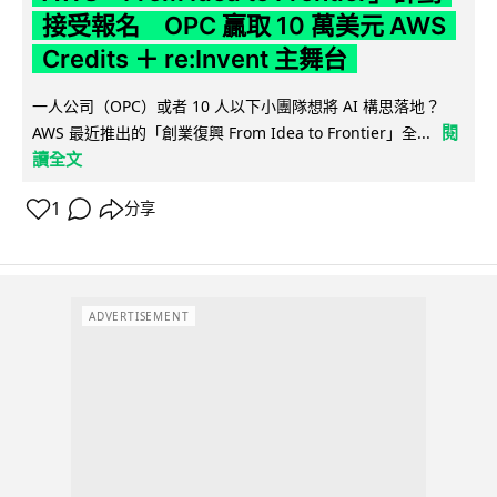
接受報名 OPC 贏取 10 萬美元 AWS
Credits ＋ re:Invent 主舞台
一人公司（OPC）或者 10 人以下小團隊想將 AI 構思落地？
閱
AWS 最近推出的「創業復興 From Idea to Frontier」全...
讀全文
1
分享
ADVERTISEMENT