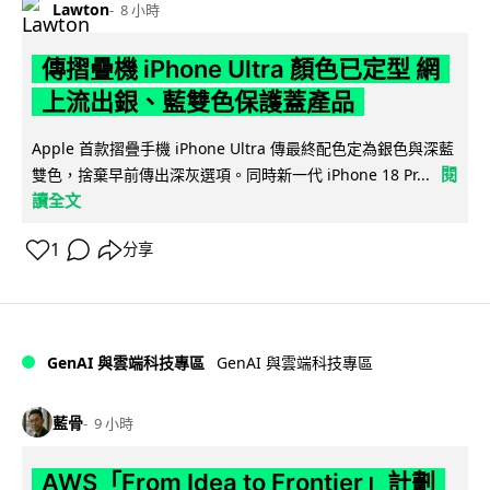
Lawton
8 小時
傳摺疊機 iPhone Ultra 顏色已定型 網
上流出銀、藍雙色保護蓋產品
Apple 首款摺疊手機 iPhone Ultra 傳最終配色定為銀色與深藍
閱
雙色，捨棄早前傳出深灰選項。同時新一代 iPhone 18 Pr...
讀全文
1
分享
GenAI 與雲端科技專區
GenAI 與雲端科技專區
藍骨
9 小時
AWS「From Idea to Frontier」計劃