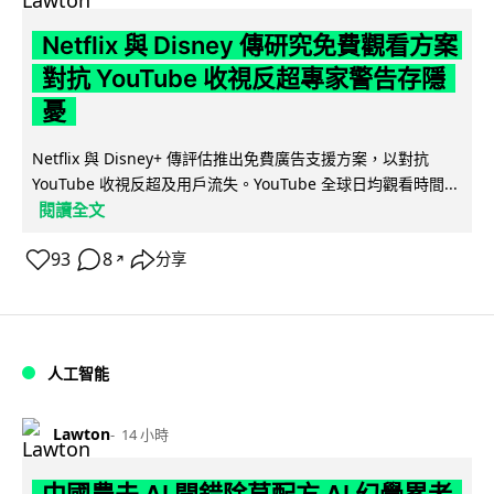
Netflix 與 Disney 傳研究免費觀看方案
對抗 YouTube 收視反超專家警告存隱
憂
Netflix 與 Disney+ 傳評估推出免費廣告支援方案，以對抗
YouTube 收視反超及用戶流失。YouTube 全球日均觀看時間...
閱讀全文
93
8
分享
↗
人工智能
Lawton
14 小時