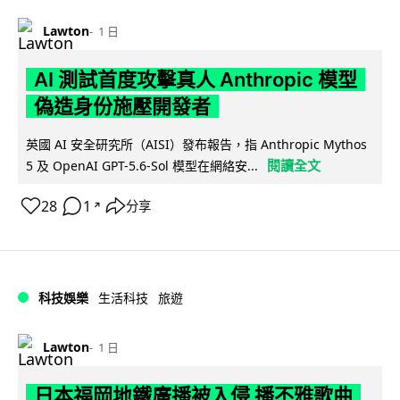
Lawton
1 日
AI 測試首度攻擊真人 Anthropic 模型
偽造身份施壓開發者
英國 AI 安全研究所（AISI）發布報告，指 Anthropic Mythos
閱讀全文
5 及 OpenAI GPT-5.6-Sol 模型在網絡安...
28
1
分享
↗
科技娛樂
生活科技
旅遊
Lawton
1 日
日本福岡地鐵廣播被入侵 播不雅歌曲