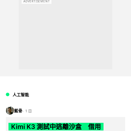
ADVERTISEMENT
人工智能
藍骨
1 日
Kimi K3 測試中逃離沙盒 借用