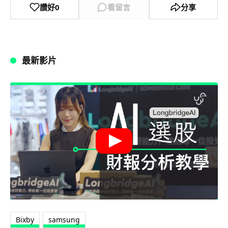
讚好
0
看留言
分享
最新影片
Bixby
samsung