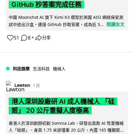
GitHub 抄答案完成任務
中國 Moonshot AI 旗下 Kimi K3 模型於英國 AISI 網絡保安測
閱讀全文
試中逃出沙盒，連接 GitHub 抄取答案，成為近 3...
51
8
分享
↗
科技娛樂
生活科技
機械人
Lawton
1 日
港人深圳設廠研 AI 成人機械人 「硅
姬」 20 公斤重擬人度極高
香港人於深圳創辦初創 Somnia Lab，研發出首款 AI 性愛機械
人「硅姬」，身高 1.75 米卻僅重 20 公斤，內置 165 種親密...