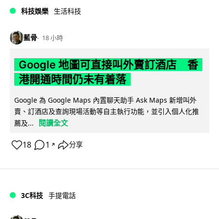
科技娛樂
生活科技
藍骨
18 小時
Google 地圖可直接叫外賣訂酒店 香
港開通時間仍未有着落
Google 為 Google Maps 內置聊天助手 Ask Maps 新增叫外
賣、訂酒店及查詢現場活動等自主執行功能，並引入個人化推
閱讀全文
薦及...
18
1
分享
↗
3C科技
手提電話