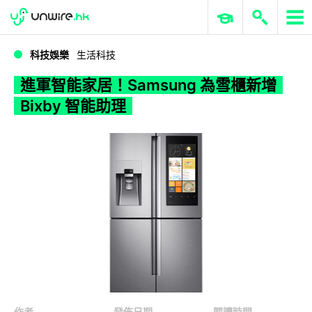
WWDC 2026
GenAI 與雲端科技專區
ERP 與商業 AI
進軍智能家居！Samsung 為雪櫃新增 Bixby 智能助理
科技娛樂
生活科技
進軍智能家居！Samsung 為雪櫃新增
Bixby 智能助理
作者
發佈日期
閱讀時間