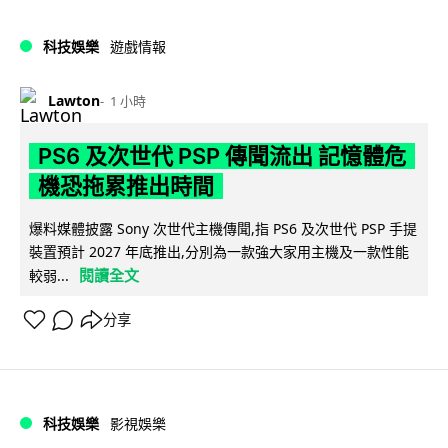
科技娛樂
遊戲情報
Lawton
1 小時
PS6 及次世代 PSP 傳聞流出 記憶體危
機恐拖累推出時間
爆料媒體披露 Sony 次世代主機傳聞,指 PS6 及次世代 PSP 手提
裝置預計 2027 年底推出,分別為一款強大家用主機及一款性能
閱讀全文
較弱...
分享
科技娛樂
影視娛樂