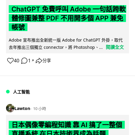
ChatGPT 免費呼叫 Adobe 一句話跨軟
體修圖兼整 PDF 不用開多個 APP 兼免
帳號
Adobe 宣布推出全新統一版 Adobe for ChatGPT 外掛，取代
閱讀全文
去年推出三個獨立 connector，將 Photoshop、...
40
1
分享
↗
人工智能
Lawton
10 小時
日本偶像零編程知識 靠 AI 搞了一整個
直播系統 在日本技術界成為話題