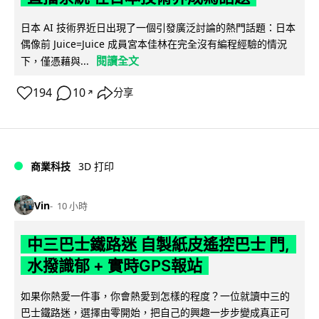
日本 AI 技術界近日出現了一個引發廣泛討論的熱門話題：日本
偶像前 Juice=Juice 成員宮本佳林在完全沒有編程經驗的情況
閱讀全文
下，僅憑藉與...
194
10
分享
↗
商業科技
3D 打印
Vin
10 小時
中三巴士鐵路迷 自製紙皮遙控巴士 門,
水撥識郁 + 實時GPS報站
如果你熱愛一件事，你會熱愛到怎樣的程度？一位就讀中三的
巴士鐵路迷，選擇由零開始，把自己的興趣一步步變成真正可