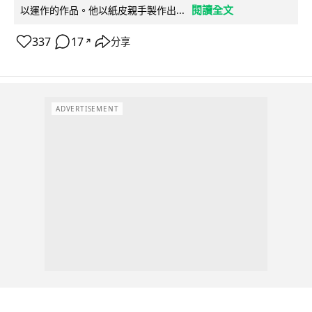
閱讀全文
以運作的作品。他以紙皮親手製作出...
337
17
分享
↗
ADVERTISEMENT