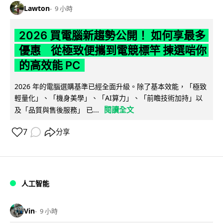
Lawton
9 小時
2026 買電腦新趨勢公開！ 如何享最多
優惠 從極致便攜到電競標竿 揀選啱你
的高效能 PC
2026 年的電腦選購基準已經全面升級。除了基本效能，「極致
輕量化」、「機身美學」、「AI算力」、「前瞻技術加持」以
閱讀全文
及「品質與售後服務」 已...
7
分享
人工智能
Vin
9 小時