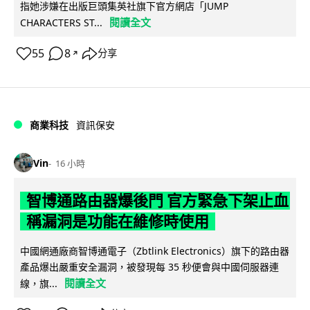
指她涉嫌在出版巨頭集英社旗下官方網店「JUMP
閱讀全文
CHARACTERS ST...
55
8
分享
↗
商業科技
資訊保安
Vin
16 小時
智博通路由器爆後門 官方緊急下架止血
稱漏洞是功能在維修時使用
中國網通廠商智博通電子（Zbtlink Electronics）旗下的路由器
產品爆出嚴重安全漏洞，被發現每 35 秒便會與中國伺服器連
閱讀全文
線，旗...