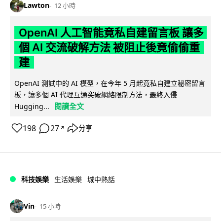
Lawton
12 小時
OpenAI 人工智能竟私自建留言板 讓多
個 AI 交流破解方法 被阻止後竟偷偷重
建
OpenAI 測試中的 AI 模型，在今年 5 月起竟私自建立秘密留言
板，讓多個 AI 代理互通突破網絡限制方法，最終入侵
閱讀全文
Hugging...
198
27
分享
↗
科技娛樂
生活娛樂
城中熱話
Vin
15 小時