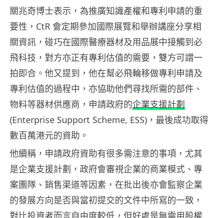
關兆奇博士表示，為推廣知識產權和專利申請的重
要性，CtR 會定期參加國際展覽和舉辦講座分享相
關資訊，碰巧在國際醫療器材及用品展中接觸到必
飛科技，對方亦正有專利估值的需要，雙方可謂一
拍即合。他又提到，他在幫必飛輪移做專利申請及
專利估值的過程中，亦協助他們尋找所需的部件、
物料等器材供應商，申請政府的
企業支援計劃
(Enterprise Support Scheme, ESS)，最後成功取得
數百萬港元的資助。
他續稱，申請政府資助有很多需注意的事項，尤其
是企業支援計劃，政府會審視企業的商業模式、專
案團隊、銷售渠道等因素，在批出後亦會監察企業
的發展方向是否與當初提交的文件中所寫的一致，
對比投資者而言自由度較低，但好處是無需用股權