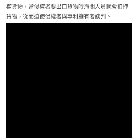
權貨物，當侵權者要出口貨物時海關人員就會扣押
貨物，從而迫使侵權者與專利擁有者談判。