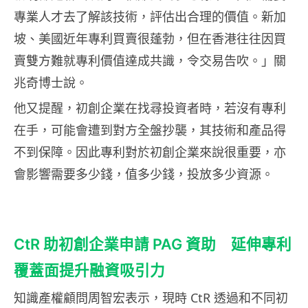
專業人才去了解該技術，評估出合理的價值。新加
坡、美國近年專利買賣很蓬勃，但在香港往往因買
賣雙方難就專利價值達成共識，令交易告吹。」關
兆奇博士說。
他又提醒，初創企業在找尋投資者時，若沒有專利
在手，可能會遭到對方全盤抄襲，其技術和產品得
不到保障。因此專利對於初創企業來說很重要，亦
會影響需要多少錢，值多少錢，投放多少資源。
CtR 助初創企業申請 PAG 資助 延伸專利
覆蓋面提升融資吸引力
知識產權顧問周智宏表示，現時 CtR 透過和不同初