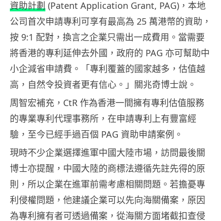
資助計劃
(Patent Application Grant, PAG)，本地
公司首次申請專利可享有最高為 25 萬港幣的資助，
按 9:1 配對，換言之企業只需出一成費用。當需要
將香港的專利延伸去外國，政府的 PAG 亦可幫助中
小企減省申請費。「專利覆蓋的國家越多，估值越
高，自然令投資者更有信心。」關兆奇博士說。
周智宏補充，CtR 作為香港一間擁有專利估值服務
的專業專利代理事務所，在申請專利上有豐富經
驗，至今已經手過百個 PAG 資助申請案例。
現時不少企業選擇進軍中國大陸市場，訪問最後關
博士亦提醒，中國大陸的商標法遵循先註先得的原
則，所以企業在進軍前需考慮相關問題。若擔憂專
利侵權問題，他建議企業可以先向海關備案，原因
為專利擁有者可透過備案，從海關方面堵截扣查侵