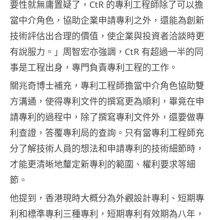
要性就無庸置疑了，CtR 的專利工程師除了可以擔
當中介角色，協助企業申請專利之外，還能為創新
技術評估出合理的價值，使企業與投資者洽談時更
有說服力。」周智宏亦強調，CtR 有超過一半的同
事是工程出身，專門負責專利工程的工作。
關兆奇博士補充，專利工程師擔當中介角色協助雙
方溝通，使得專利文件的撰寫更為順利，畢竟在申
請專利的過程中，除了撰寫專利文件外，還要做專
利查證，答覆專利局的查詢。只有當專利工程師充
分了解技術人員的想法和申請專利的技術細節時，
才能更清晰地釐定新專利的範圍、權利要求等細
節。
他提到，香港現時大概分為外觀設計專利、短期專
利和標準專利三種專利，短期專利有效期為八年，