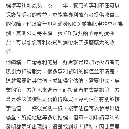
標準專利則最長，為二十年，實用的專利不僅可以
保護發明者的權益，亦能為專利擁有者提供收益上
的保障，他以當年飛利浦發明CD 並為此申請專利為
例，其他公司每生產一張 CD 就要給予專利授權
費，可以想像專利為飛利浦帶來了多麼龐大的收
益。
他續稱，申請專利的另一好處就是增加對投資者的
吸引力和說服力，很多專利發明的價值並不清楚，
這就需要對其估值。就如樓宇估值，需要中立、專
業的第三方角色來進行，而投資者亦會諮詢第三方
意見確認該樓盤是否值得購買。專利估值有別於樓
宇估值，「好似買樓一樣，樓宇估值可以參考鄰近
樓盤、所處地區等多項指標，但每一項申請專利的
發明都是新出現的，很難找到參考標準，因此需要