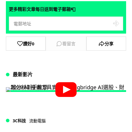
📮
更多精彩文章每日送到電子郵箱
讚好
0
看留言
分享
最新影片
3C科技
流動電腦