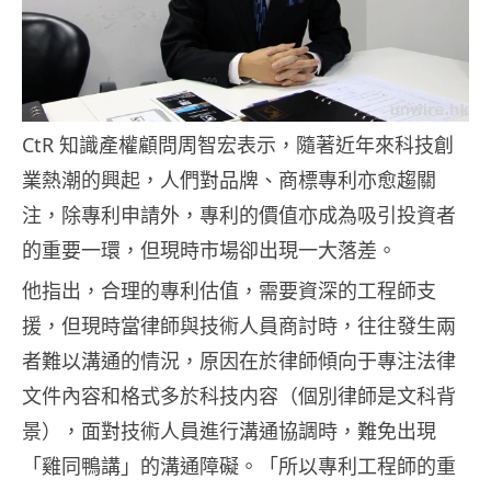
CtR 知識產權顧問周智宏表示，隨著近年來科技創
業熱潮的興起，人們對品牌、商標專利亦愈趨關
注，除專利申請外，專利的價值亦成為吸引投資者
的重要一環，但現時市場卻出現一大落差。
他指出，合理的專利估值，需要資深的工程師支
援，但現時當律師與技術人員商討時，往往發生兩
者難以溝通的情況，原因在於律師傾向于專注法律
文件內容和格式多於科技内容（個別律師是文科背
景），面對技術人員進行溝通協調時，難免出現
「雞同鴨講」的溝通障礙。「所以專利工程師的重