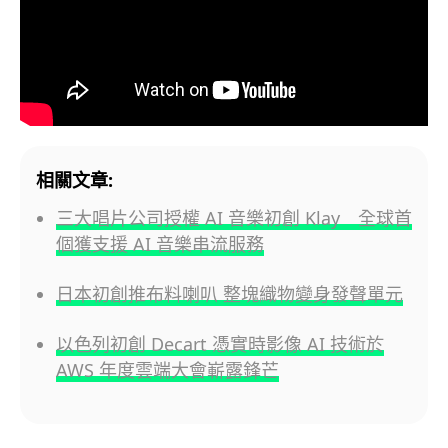
相關文章:
三大唱片公司授權 AI 音樂初創 Klay 全球首
個獲支援 AI 音樂串流服務
日本初創推布料喇叭 整塊織物變身發聲單元
以色列初創 Decart 憑實時影像 AI 技術於
AWS 年度雲端大會嶄露鋒芒