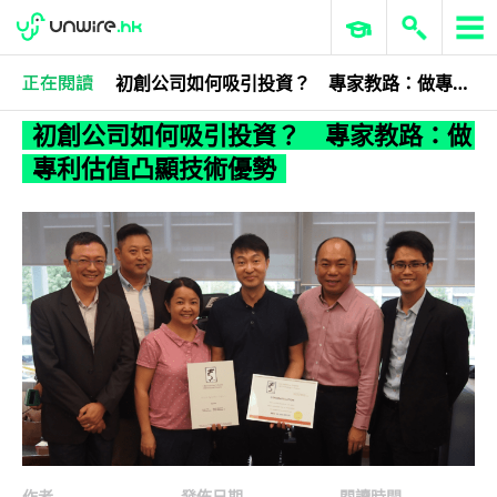
初創公司如何吸引投資？ 專家教路：做專利估值凸顯技術優勢
專訪評論
人物專訪
初創公司如何吸引投資？ 專家教路：做
專利估值凸顯技術優勢
作者
發佈日期
閱讀時間