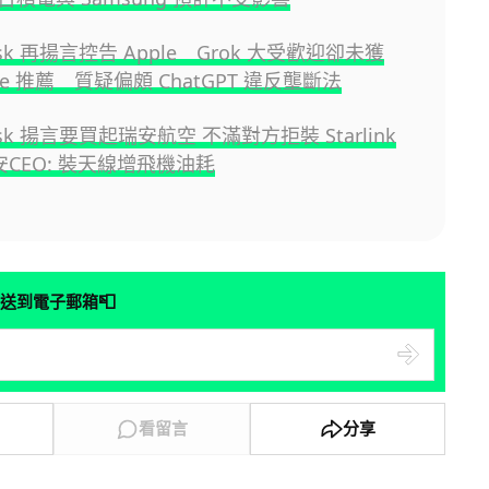
Musk 再揚言控告 Apple Grok 大受歡迎卻未獲
tore 推薦 質疑偏頗 ChatGPT 違反壟斷法
Musk 揚言要買起瑞安航空 不滿對方拒裝 Starlink
 瑞安CEO: 裝天線增飛機油耗
📮
送到電子郵箱
看留言
分享