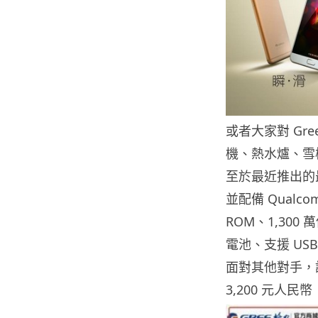
或者大家對 Gr
機、熱水爐、雪
至於最近推出的最
並配備 Qualcom
ROM、1,300
電池、支援 USB
面對其他對手，
3,200 元人民