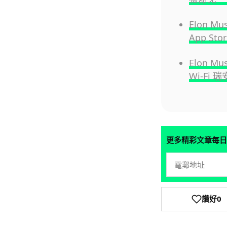
Elon 
App S
Elon 
Wi-Fi
更多精彩文章每日
讚好
0