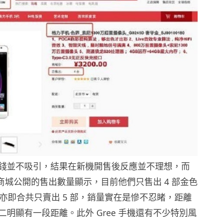
錢並不吸引，結果在新機開售後反應並不理想，而
官方商城公開的售出數量顯示，目前他們只售出 4 部金色
，亦即合共只賣出 5 部，銷量實在是慘不忍睹，距離
明顯有一段距離。此外 Gree 手機還有不少特別風