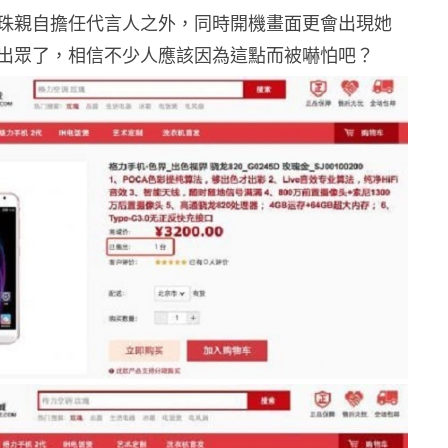
珠親自擔任代言人之外，同時開機畫面更會出現她
出眾了，相信不少人應該因為這點而被嚇怕吧？