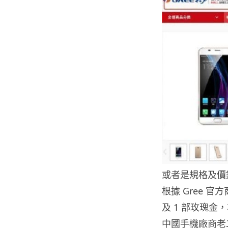
或者是規格及價
根據 Gree 
及 1 部玫瑰金
中國手機廠商老二