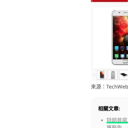
來源：TechWe
相關文章:
特朗普揚
獲豁免 台