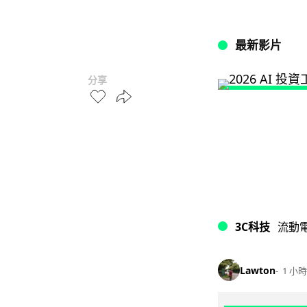
最新影片
分享
3C科技
流動
Lawton
1 小時