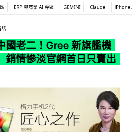
專區
ERP 與商業 AI 專區
GEMINI
Claude
iPhone 
ree 新旗艦機「色界」銷情慘淡官網首日只賣出 5 部
電話
國老二！Gree 新旗艦機
」銷情慘淡官網首日只賣出