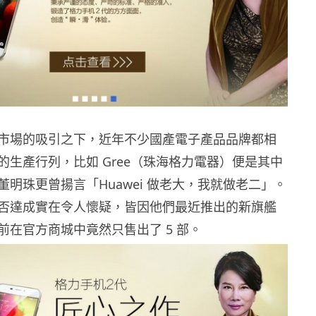
市場的吸引之下，近年不少國產電子產品品牌都相
的生產行列，比如 Gree（珠海格力電器）便是其中
明珠更曾揚言「Huawei 做老大，我就做老二」。
否達成實在令人懷疑，皆因他們最近推出的新旗艦
前在官方商城中竟然只售出了 5 部。