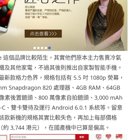
ee 這個品牌比較陌生，其實他們原本主力售賣冷氣
櫃及其他家電，不過其後則推出自家製智能手機。
新款格力色界，規格包括有 5.5 吋 1080p 熒幕，
m Snapdragon 820 處理器、4GB RAM、64GB
 萬像素後置鏡頭、800 萬像素自拍鏡頭、3,000 mAh
-C、雙卡雙待及運行 Android 6.0.1 系統等。留意
該款新機的規格其實比較失色，再加上每部價格
幣（約 3,744 港元），在國產機中已算是偏高。