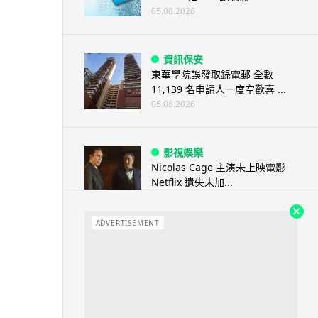
05.08.2026
資訊保安
東華學院誤發取錄電郵 全數
11,139 名申請人一度空歡喜 ...
05.08.2026
影視娛樂
Nicolas Cage 主演未上映電影
Netflix 遺失未加...
05.08.2026
ADVERTISEMENT
人工智能
Elon Musk: SpaceX 將挑戰萬億
年收入 目標明年數據...
05.08.2026