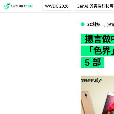
WWDC 2026
GenAI 與雲端科技
揚言做中國老二！G
3C科技
手提
揚言做中
「色界
5 部