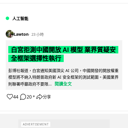
人工智能
Lawton
23 小時
白宮拒測中國開放 AI 模型 業界質疑安
全框架選擇性執行
彭博社報道，白宮通知美國頂尖 AI 公司，中國開發的開放權重
模型將不納入特朗普政府新 AI 安全框架的測試範圍。美國業界
閱讀全文
則聯署呼籲政府不要限...
44
20
分享
↗
ADVERTISEMENT