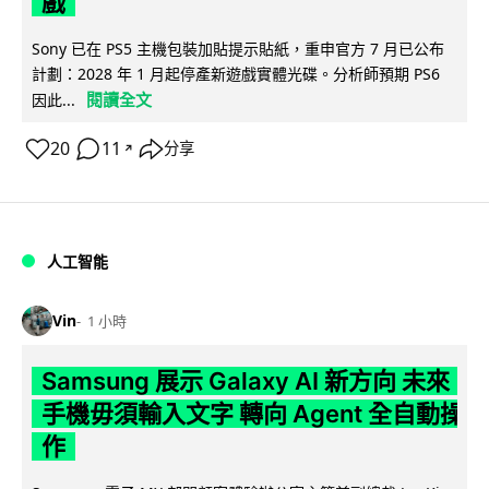
戲
Sony 已在 PS5 主機包裝加貼提示貼紙，重申官方 7 月已公布
計劃：2028 年 1 月起停產新遊戲實體光碟。分析師預期 PS6
閱讀全文
因此...
20
11
分享
↗
人工智能
Vin
1 小時
Samsung 展示 Galaxy AI 新方向 未來
手機毋須輸入文字 轉向 Agent 全自動操
作