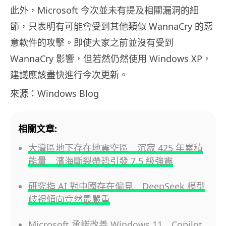
此外，Microsoft 今次並未有提及相關漏洞的細
節，只表明有可能會受到其他類似 WannaCry 的惡
意軟件的攻擊。即使大家之前並沒有受到
WannaCry 影響，但若然仍然使用 Windows XP，
建議應該盡快進行今次更新。
來源：Windows Blog
相關文章:
大灣區地下存在地震空區 沉寂 425 年累積
能量 濱海斷裂帶恐引發 7.5 級強震
研究指 AI 對中國存在偏見 DeepSeek 模型
歧視傾向竟然最嚴重
Microsoft 承諾改善 Windows 11 Copilot