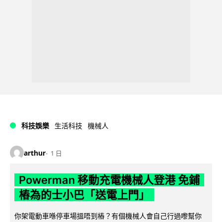
科技娛樂
生活科技
機械人
arthur
1 日
Powerman 移動充電機械人登港 免鋪
樁為的士小巴「送電上門」
你架電動車喺停車場搵唔到樁？有個機械人會自己行過嚟幫你