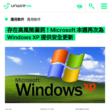
WWDC 2026
GenAI 與雲端科技專區
ERP 與商業 AI
存在高風險漏洞！Microsoft 本週再次為 Windows XP 提供安全更新
應用軟件
應用軟件
存在高風險漏洞！Microsoft 本週再次為
Windows XP 提供安全更新
作者
發佈日期
閱讀時間