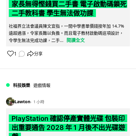
家長無得慳錢買二手書 電子啟動碼鎖死
二手教科書 學生無法做功課
社福界立法會議員陳文宜指，一間中學書單價錢按年加 14.7%
遠超通漲，令家長難以負擔。而且電子教材啟動碼這項設計，
閱讀全文
令學生無法完成功課，二手...
1
分享
科技娛樂
遊戲情報
Lawton
1 小時
PlayStation 確認停產實體光碟 包裝印
出重要通告 2028 年 1 月後不出光碟遊