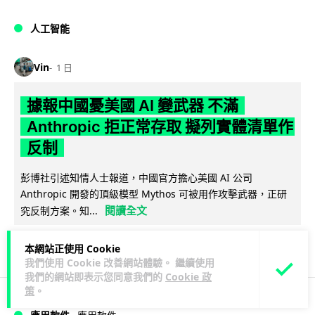
人工智能
Vin
1 日
據報中國憂美國 AI 變武器 不滿
Anthropic 拒正常存取 擬列實體清單作
反制
彭博社引述知情人士報道，中國官方擔心美國 AI 公司
Anthropic 開發的頂級模型 Mythos 可被用作攻擊武器，正研
閱讀全文
究反制方案。知...
1
分享
本網站正使用 Cookie
我們使用 Cookie 改善網站體驗。 繼續使用
我們的網站即表示您同意我們的
Cookie 政
策
。