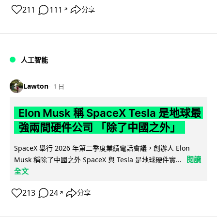
211
111
分享
↗
人工智能
Lawton
1 日
Elon Musk 稱 SpaceX Tesla 是地球最
強兩間硬件公司 「除了中國之外」
SpaceX 舉行 2026 年第二季度業績電話會議，創辦人 Elon
閱讀
Musk 稱除了中國之外 SpaceX 與 Tesla 是地球硬件實...
全文
213
24
分享
↗