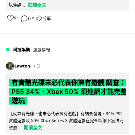
閱讀全文
以沖繩...
51
6
分享
↗
科技娛樂
遊戲情報
Lawton
1 日
有實體光碟未必代表你擁有遊戲 調查：
PS5 34%、Xbox 50% 須連網才能完整
遊玩
【就算有光碟，也未必代表擁有遊戲】有調查發現，34% PS5
實體遊戲及 50% Xbox Series X 實體遊戲在完全斷網下無法完
閱讀全文
整遊...