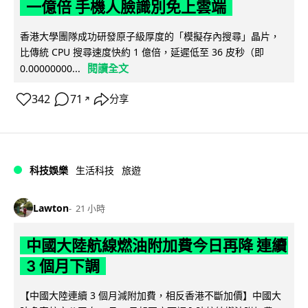
一億倍 手機人臉識別免上雲端
香港大學團隊成功研發原子級厚度的「模擬存內搜尋」晶片，
比傳統 CPU 搜尋速度快約 1 億倍，延遲低至 36 皮秒（即
閱讀全文
0.00000000...
342
71
分享
↗
科技娛樂
生活科技
旅遊
Lawton
21 小時
中國大陸航線燃油附加費今日再降 連續
3 個月下調
【中國大陸連續 3 個月減附加費，相反香港不斷加價】中國大