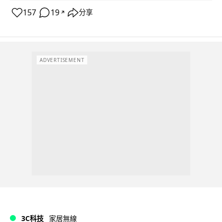
157
19
分享
↗
ADVERTISEMENT
3C科技
家居無線