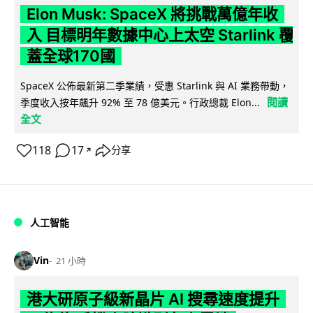
Elon Musk: SpaceX 將挑戰萬億年收
入 目標明年數據中心上太空 Starlink 覆
蓋全球170國
SpaceX 公佈最新第二季業績，受惠 Starlink 與 AI 業務帶動，
閱讀
季度收入按年飆升 92% 至 78 億美元。行政總裁 Elon...
全文
118
17
分享
↗
人工智能
Vin
21 小時
港大研原子級新晶片 AI 搜尋速度提升