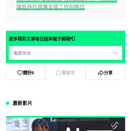
降低存在感兼支援工作列移位
📮
更多精彩文章每日送到電子郵箱
讚好
0
看留言
分享
最新影片