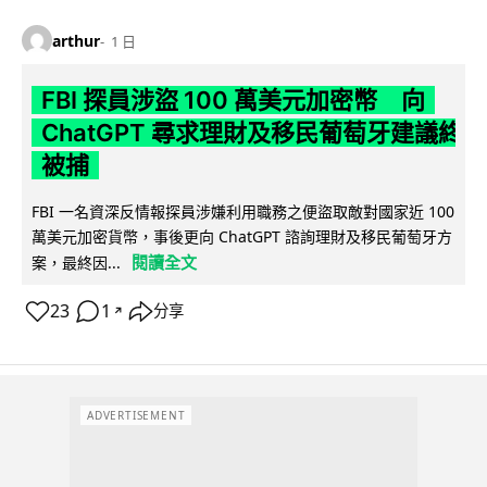
arthur
1 日
FBI 探員涉盜 100 萬美元加密幣 向
ChatGPT 尋求理財及移民葡萄牙建議終
被捕
FBI 一名資深反情報探員涉嫌利用職務之便盜取敵對國家近 100
萬美元加密貨幣，事後更向 ChatGPT 諮詢理財及移民葡萄牙方
閱讀全文
案，最終因...
23
1
分享
↗
ADVERTISEMENT