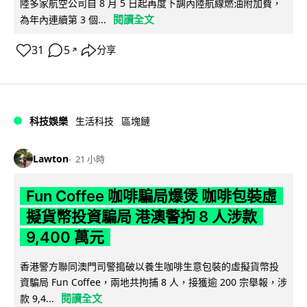
陸多家航空公司自 8 月 5 日起再度下調內陸航線燃油附加費，
閱讀全文
為年內連續第 3 個...
31
5
分享
↗
科技娛樂
生活科技
區塊鏈
Lawton
21 小時
Fun Coffee 咖啡騙局爆煲 咖啡包裝虛
擬貨幣投資騙局 港澳警拘 8 人涉款
9,400 萬元
香港警方聯同澳門司警搗破以養生咖啡生意包裝的虛擬貨幣投
資騙局 Fun Coffee，兩地共拘捕 8 人，接獲逾 200 宗舉報，涉
閱讀全文
款 9,4...