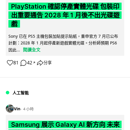
PlayStation 確認停產實體光碟 包裝印
出重要通告 2028 年 1 月後不出光碟遊
戲
Sony 已在 PS5 主機包裝加貼提示貼紙，重申官方 7 月已公布
計劃：2028 年 1 月起停產新遊戲實體光碟。分析師預期 PS6
閱讀全文
因此...
81
42
分享
↗
人工智能
Vin
4 小時
Samsung 展示 Galaxy AI 新方向 未來