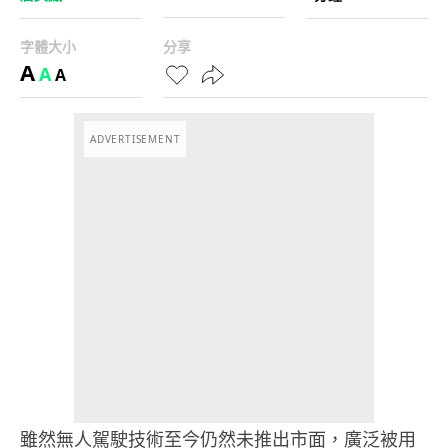
字體大小
分享
A
A
A
ADVERTISEMENT
雖然無人駕駛技術至今仍然未推出市面，廣泛被用