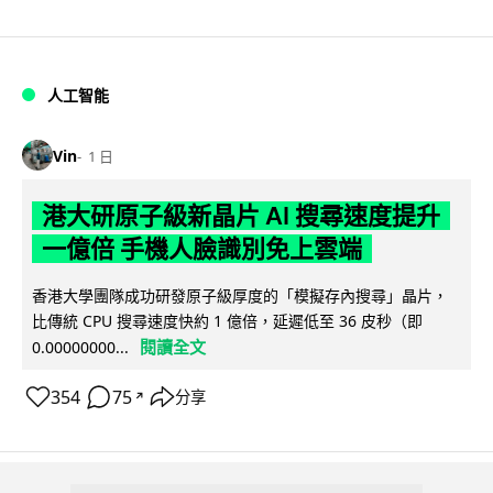
人工智能
Vin
1 日
港大研原子級新晶片 AI 搜尋速度提升
一億倍 手機人臉識別免上雲端
香港大學團隊成功研發原子級厚度的「模擬存內搜尋」晶片，
比傳統 CPU 搜尋速度快約 1 億倍，延遲低至 36 皮秒（即
閱讀全文
0.00000000...
354
75
分享
↗