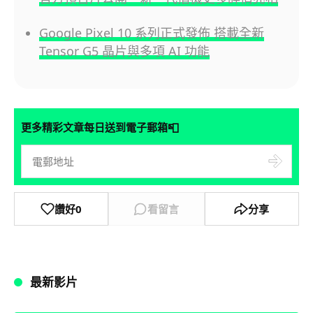
Google Pixel 10 系列正式發佈 搭載全新
Tensor G5 晶片與多項 AI 功能
📮
更多精彩文章每日送到電子郵箱
讚好
0
看留言
分享
最新影片