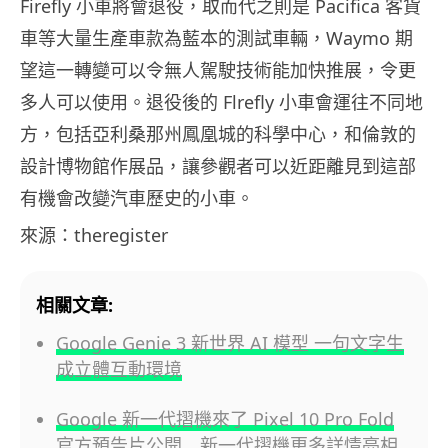
Firefly 小車將會退役，取而代之則是 Pacifica 客貨
車等大量生產車款為藍本的測試車輛，Waymo 期
望這一轉變可以令無人駕駛技術能加快推展，令更
多人可以使用。退役後的 Flrefly 小車會運往不同地
方，包括亞利桑那州鳳凰城的科學中心，和倫敦的
設計博物館作展品，讓參觀者可以近距離見到這部
有機會改變汽車歷史的小車。
來源：theregister
相關文章:
Google Genie 3 新世界 AI 模型 一句文字生
成立體互動環境
Google 新一代摺機來了 Pixel 10 Pro Fold
官方預告片公開 新一代摺機更多詳情亮相