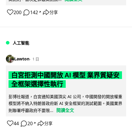
200
142
分享
↗
人工智能
Lawton
1 日
白宮拒測中國開放 AI 模型 業界質疑安
全框架選擇性執行
彭博社報道，白宮通知美國頂尖 AI 公司，中國開發的開放權重
模型將不納入特朗普政府新 AI 安全框架的測試範圍。美國業界
閱讀全文
則聯署呼籲政府不要限...
44
20
分享
↗