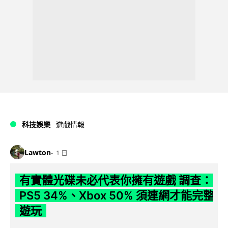
科技娛樂
遊戲情報
Lawton
1 日
有實體光碟未必代表你擁有遊戲 調查：
PS5 34%、Xbox 50% 須連網才能完整
遊玩