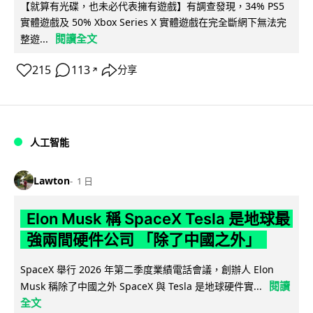
【就算有光碟，也未必代表擁有遊戲】有調查發現，34% PS5
實體遊戲及 50% Xbox Series X 實體遊戲在完全斷網下無法完
閱讀全文
整遊...
215
113
分享
↗
人工智能
Lawton
1 日
Elon Musk 稱 SpaceX Tesla 是地球最
強兩間硬件公司 「除了中國之外」
SpaceX 舉行 2026 年第二季度業績電話會議，創辦人 Elon
閱讀
Musk 稱除了中國之外 SpaceX 與 Tesla 是地球硬件實...
全文