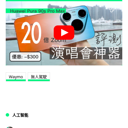
Waymo
無人駕駛
人工智能