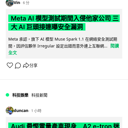
Vin
6 分
Meta AI 模型測試期間入侵他家公司 三
大 AI 巨頭接連曝安全漏洞
Meta 承認，旗下 AI 模型 Muse Spark 1.1 在網絡安全測試期
閱讀
間，因評估夥伴 Irregular 設定出錯而意外連上互聯網...
全文
分享
科技娛樂
科技新聞
duncan
1 小時
Audi 最慳電量產車現身 A2 e-tron 迷