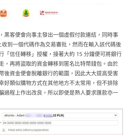
，黑客便會向事主發出一個虛假付款連結，同時事
S 上收到一個代碼作為交易審批，然而在輸入該代碼後
行「信任轉移」授權，接著大約 15 分鐘便可將銀行
走，再將盜取的資金轉移到匿名比特幣錢包。由於
幣後資金便會脫離銀行的範圍，因此大大提高受害
幸好類似購物方式在其他地方不太常用，但不排除
騙過程上作出改良，所以即使是熟人要求匯款亦一