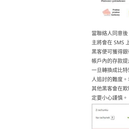
當聯絡人同意後
主將會在 SM
黑客便可獲得銀
帳戶內的存款提
一旦轉換成比特
人追討的難度。
其他黑客會在欺
定要小心謹慎。