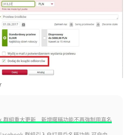
r
book 群組重大更新 新增暱稱功能不再強制用真名
為 Facebook 群組引入自訂用戶名稱功能 可自由