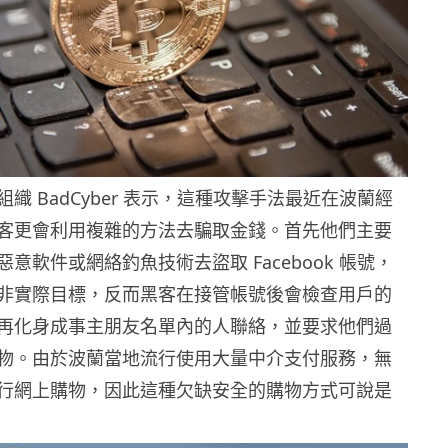
織 BadCyber 表示，這種攻擊手法最近在波蘭經
客更會利用複雜的方法去騙取金錢。首先他們主要
意軟件或網絡釣魚技術去盜取 Facebook 帳號，
非實際目標，反而黑客在接管帳號後會檢查用戶的
再化身成事主朋友名單內的人聯絡，並要求他們過
物。由於波蘭當地流行使用大量中介支付服務，無
行網上購物，因此這種欠缺安全的購物方式可說是