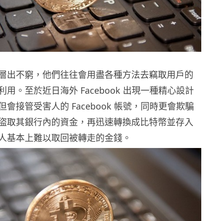
層出不窮，他們往往會用盡各種方法去竊取用戶的
用。至於近日海外 Facebook 出現一種精心設計
會接管受害人的 Facebook 帳號，同時更會欺騙
盜取其銀行內的資金，再迅速轉換成比特幣並存入
人基本上難以取回被轉走的金錢。