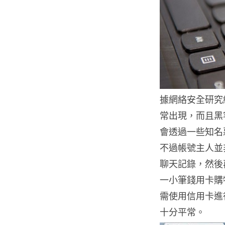
據網絡安全研究組
常出現，而且黑
會透過一些知名惡
不過帳號主人並
聊天記錄，然後
一小筆錢用卡購
需使用信用卡進
十分平常。