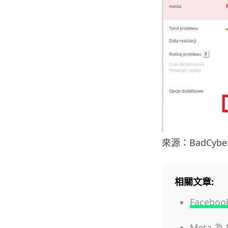
來源：BadCybe
相關文章:
Face
Meta 