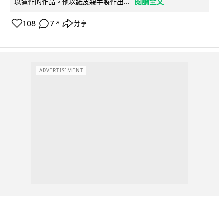
閱讀全文
以運作的作品。他以紙皮親手製作出...
108
7
分享
↗
ADVERTISEMENT