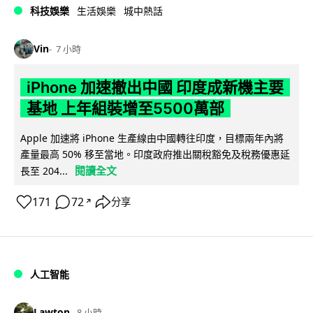
科技娛樂
生活娛樂
城中熱話
Vin
7 小時
iPhone 加速撤出中國 印度成新機主要
基地 上年組裝增至5500萬部
Apple 加速將 iPhone 生產線由中國轉往印度，目標兩年內將
產量最高 50% 移至當地。印度政府推出關稅豁免及稅務優惠延
閱讀全文
長至 204...
171
72
分享
↗
人工智能
Lawton
8 小時