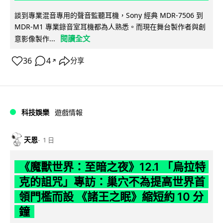
談到專業混音專用的聲音監聽耳機，Sony 經典 MDR-7506 到
MDR-M1 專業錄音室耳機都為人熟悉。而現在舞台製作者與創
閱讀全文
意影像製作...
36
4
分享
↗
科技娛樂
遊戲情報
天恩
1 日
《魔獸世界：至暗之夜》12.1 「烏拉特
克的詛咒」專訪：巢穴不為提高世界首
領門檻而設 《諸王之眠》縮短約 10 分
鐘