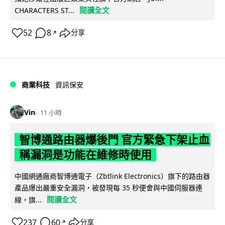
閱讀全文
CHARACTERS ST...
52
8
分享
↗
商業科技
資訊保安
Vin
11 小時
智博通路由器爆後門 官方緊急下架止血
稱漏洞是功能在維修時使用
中國網通廠商智博通電子（Zbtlink Electronics）旗下的路由器
產品爆出嚴重安全漏洞，被發現每 35 秒便會與中國伺服器連
閱讀全文
線，旗...
237
60
分享
↗