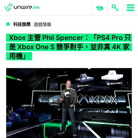
WWDC 2026
GenAI 與雲端科技專區
ERP 與商業 AI
Xbox 主管 Phil Spencer：「PS4 Pro 只是 Xbox One S 競爭對手，並非真 4K 家用機」
科技娛樂
遊戲情報
Xbox 主管 Phil Spencer：「PS4 Pro 只
是 Xbox One S 競爭對手，並非真 4K 家
用機」