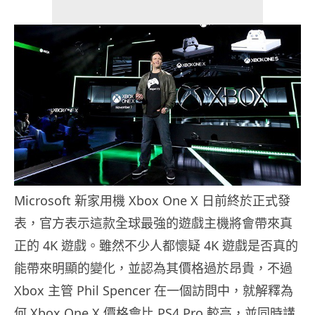
Microsoft 新家用機 Xbox One X 日前終於正式發
表，官方表示這款全球最強的遊戲主機將會帶來真
正的 4K 遊戲。雖然不少人都懷疑 4K 遊戲是否真的
能帶來明顯的變化，並認為其價格過於昂貴，不過
Xbox 主管 Phil Spencer 在一個訪問中，就解釋為
何 Xbox One X 價格會比 PS4 Pro 較高，並同時講