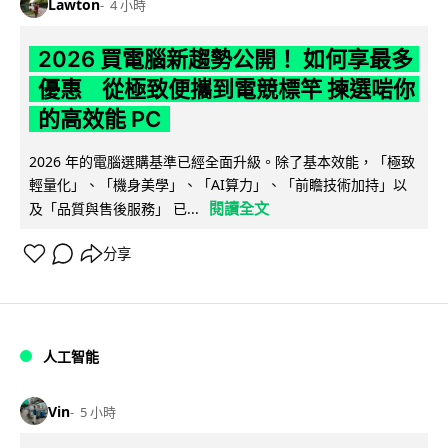
Lawton
4 小時
2026 買電腦新趨勢公開！ 如何享最多
優惠 從極致便攜到電競標竿 揀選啱你
的高效能 PC
2026 年的電腦選購基準已經全面升級。除了基本效能，「極致
輕量化」、「機身美學」、「AI算力」、「前瞻技術加持」以
閱讀全文
及「品質與售後服務」 已...
分享
人工智能
Vin
5 小時