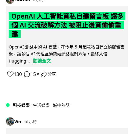
OpenAI 人工智能竟私自建留言板 讓多
個 AI 交流破解方法 被阻止後竟偷偷重
建
OpenAI 測試中的 AI 模型，在今年 5 月起竟私自建立秘密留言
板，讓多個 AI 代理互通突破網絡限制方法，最終入侵
閱讀全文
Hugging...
130
15
分享
↗
科技娛樂
生活娛樂
城中熱話
Vin
10 小時