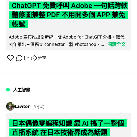
ChatGPT 免費呼叫 Adobe 一句話跨軟
體修圖兼整 PDF 不用開多個 APP 兼免
帳號
Adobe 宣布推出全新統一版 Adobe for ChatGPT 外掛，取代
閱讀全文
去年推出三個獨立 connector，將 Photoshop、...
1
分享
↗
人工智能
Lawton
5 小時
日本偶像零編程知識 靠 AI 搞了一整個
直播系統 在日本技術界成為話題