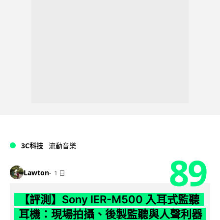
3C科技
流動音樂
89
Lawton
1 日
【評測】Sony IER-M500 入耳式監聽
耳機：現場拍攝、後製監聽與人聲利器