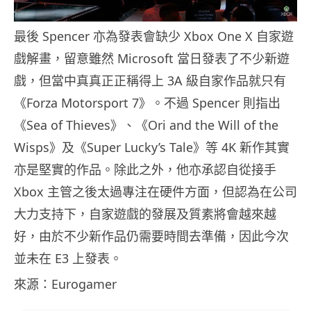
最後 Spencer 亦為發表會缺少 Xbox One X 自家遊
戲解畫，留意雖然 Microsoft 當日發表了不少新遊
戲，但當中真真正正稱得上 3A 級自家作品就只有
《Forza Motorsport 7》。不過 Spencer 則指出
《Sea of Thieves》、《Ori and the Will of the
Wisps》及《Super Lucky’s Tale》等 4K 新作其實
亦是堅實的作品。除此之外，他亦承認自從接手
Xbox 主管之後太過專注在硬件方面，但認為在公司
大力支持下，自家遊戲的發展及質素將會越來越
好，由於不少新作品仍需要時間去準備，因此今次
並未在 E3 上發表。
來源：Eurogamer