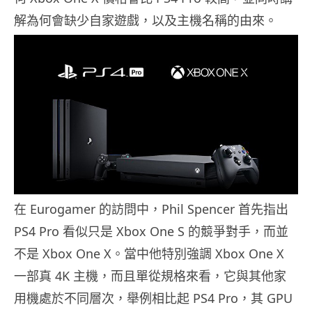
解為何會缺少自家遊戲，以及主機名稱的由來。
在 Eurogamer 的訪問中，Phil Spencer 首先指出
PS4 Pro 看似只是 Xbox One S 的競爭對手，而並
不是 Xbox One X。當中他特別強調 Xbox One X
一部真 4K 主機，而且單從規格來看，它與其他家
用機處於不同層次，舉例相比起 PS4 Pro，其 GPU