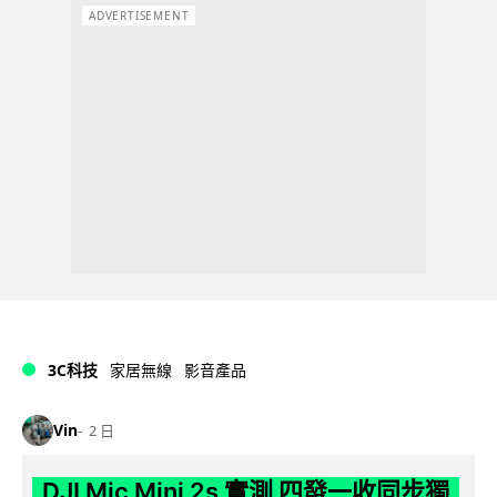
ADVERTISEMENT
3C科技
家居無線
影音產品
Vin
2 日
DJI Mic Mini 2s 實測 四發一收同步獨