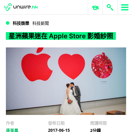
WWDC 2026
GenAI 與雲端科技專區
ERP 與商業 AI
星洲蘋果迷在 Apple Store 影婚紗照
科技娛樂
科技新聞
星洲蘋果迷在 Apple Store 影婚紗照
作者
發佈日期
閱讀時間
2017-06-15
唐美鳳
2分鐘