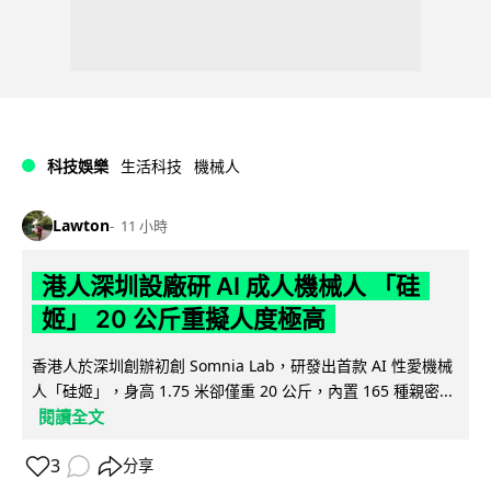
科技娛樂
生活科技
機械人
Lawton
11 小時
港人深圳設廠研 AI 成人機械人 「硅
姬」 20 公斤重擬人度極高
香港人於深圳創辦初創 Somnia Lab，研發出首款 AI 性愛機械
人「硅姬」，身高 1.75 米卻僅重 20 公斤，內置 165 種親密...
閱讀全文
3
分享