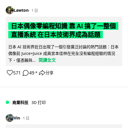
Lawton
1 日
日本偶像零編程知識 靠 AI 搞了一整個
直播系統 在日本技術界成為話題
日本 AI 技術界近日出現了一個引發廣泛討論的熱門話題：日本
偶像前 Juice=Juice 成員宮本佳林在完全沒有編程經驗的情況
閱讀全文
下，僅憑藉與...
571
49
分享
↗
商業科技
3D 打印
Vin
1 日