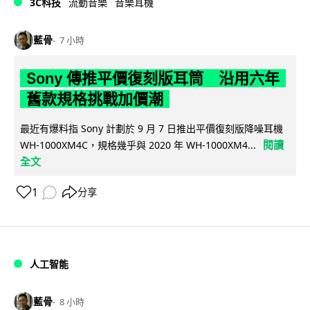
3C科技
流動音樂
音樂耳機
藍骨
7 小時
Sony 傳推平價復刻版耳筒 沿用六年
舊款規格挑戰加價潮
最近有爆料指 Sony 計劃於 9 月 7 日推出平價復刻版降噪耳機
閱讀
WH-1000XM4C，規格幾乎與 2020 年 WH-1000XM4...
全文
1
分享
人工智能
藍骨
8 小時