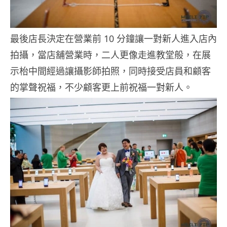
最後店長決定在營業前 10 分鐘讓一對新人進入店內
拍攝，當店舖營業時，二人更像走進教堂般，在展
示枱中間經過讓攝影師拍照，同時接受店員和顧客
的掌聲祝福，不少顧客更上前祝福一對新人。