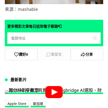
來源：mashable
📮
更多精彩文章每日送到電子郵箱
讚好
0
看留言
分享
最新影片
Apple Store
新加坡