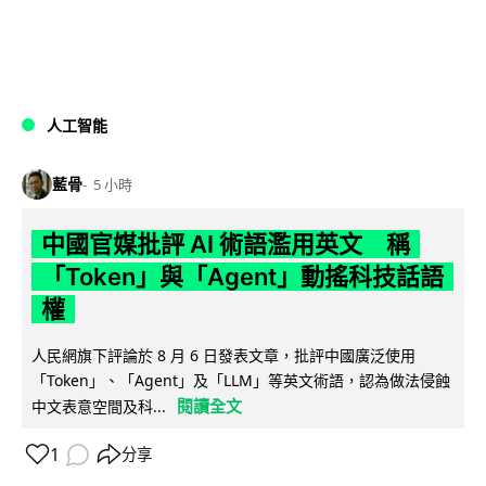
人工智能
藍骨
5 小時
中國官媒批評 AI 術語濫用英文 稱
「Token」與「Agent」動搖科技話語
權
人民網旗下評論於 8 月 6 日發表文章，批評中國廣泛使用
「Token」、「Agent」及「LLM」等英文術語，認為做法侵蝕
閱讀全文
中文表意空間及科...
1
分享