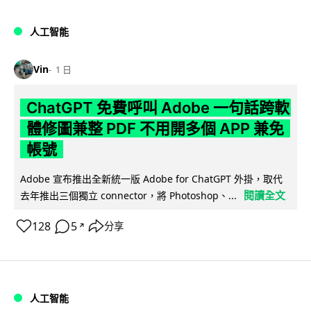
人工智能
Vin
1 日
ChatGPT 免費呼叫 Adobe 一句話跨軟
體修圖兼整 PDF 不用開多個 APP 兼免
帳號
Adobe 宣布推出全新統一版 Adobe for ChatGPT 外掛，取代
閱讀全文
去年推出三個獨立 connector，將 Photoshop、...
128
5
分享
↗
人工智能