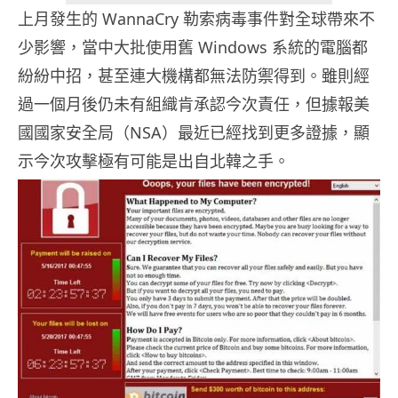
上月發生的 WannaCry 勒索病毒事件對全球帶來不
少影響，當中大批使用舊 Windows 系統的電腦都
紛紛中招，甚至連大機構都無法防禦得到。雖則經
過一個月後仍未有組織肯承認今次責任，但據報美
國國家安全局（NSA）最近已經找到更多證據，顯
示今次攻擊極有可能是出自北韓之手。