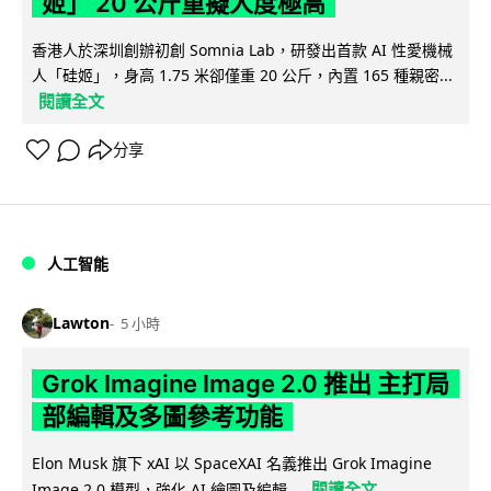
姬」 20 公斤重擬人度極高
香港人於深圳創辦初創 Somnia Lab，研發出首款 AI 性愛機械
人「硅姬」，身高 1.75 米卻僅重 20 公斤，內置 165 種親密...
閱讀全文
分享
人工智能
Lawton
5 小時
Grok Imagine Image 2.0 推出 主打局
部編輯及多圖參考功能
Elon Musk 旗下 xAI 以 SpaceXAI 名義推出 Grok Imagine
閱讀全文
Image 2.0 模型，強化 AI 繪圖及編輯...