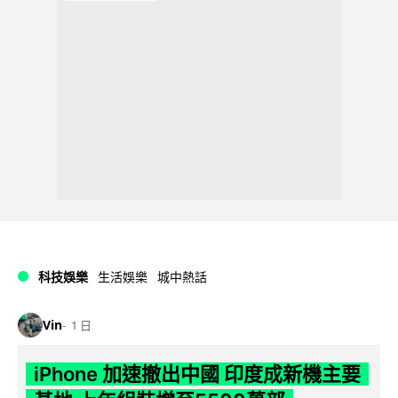
科技娛樂
生活娛樂
城中熱話
Vin
1 日
iPhone 加速撤出中國 印度成新機主要