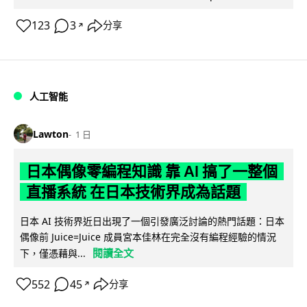
123
3
分享
↗
人工智能
Lawton
1 日
日本偶像零編程知識 靠 AI 搞了一整個
直播系統 在日本技術界成為話題
日本 AI 技術界近日出現了一個引發廣泛討論的熱門話題：日本
偶像前 Juice=Juice 成員宮本佳林在完全沒有編程經驗的情況
閱讀全文
下，僅憑藉與...
552
45
分享
↗