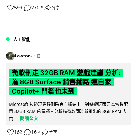
599
270
分享
↗
人工智能
Lawton
1 日
微軟刪走 32GB RAM 遊戲建議 分析:
為 8GB Surface 銷售鋪路 連自家
Copilot+ 門檻也未到
Microsoft 被發現靜靜刪除官方網站上，對遊戲玩家要為電腦配
置 32GB RAM 的建議。分析指微軟同時新推出的 8GB RAM 入
閱讀全文
門...
162
16
分享
↗