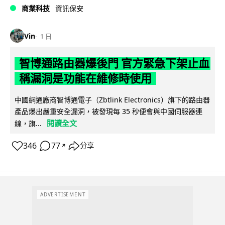
商業科技
資訊保安
Vin
1 日
智博通路由器爆後門 官方緊急下架止血
稱漏洞是功能在維修時使用
中國網通廠商智博通電子（Zbtlink Electronics）旗下的路由器
產品爆出嚴重安全漏洞，被發現每 35 秒便會與中國伺服器連
閱讀全文
線，旗...
346
77
分享
↗
ADVERTISEMENT