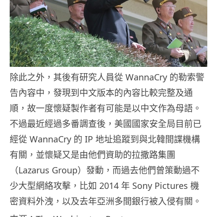
除此之外，其後有研究人員從 WannaCry 的勒索警
告內容中，發現到中文版本的內容比較完整及通
順，故一度懷疑製作者有可能是以中文作為母語。
不過最近經過多番調查後，美國國家安全局目前已
經從 WannaCry 的 IP 地址追蹤到與北韓間諜機構
有關，並懷疑又是由他們資助的拉撒路集團
（Lazarus Group）發動，而過去他們曾策動過不
少大型網絡攻擊，比如 2014 年 Sony Pictures 機
密資料外洩，以及去年亞洲多間銀行被入侵有關。