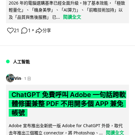
2026 年的電腦選購基準已經全面升級。除了基本效能，「極致
輕量化」、「機身美學」、「AI算力」、「前瞻技術加持」以
閱讀全文
及「品質與售後服務」 已...
21
1
分享
↗
人工智能
Vin
1 日
ChatGPT 免費呼叫 Adobe 一句話跨軟
體修圖兼整 PDF 不用開多個 APP 兼免
帳號
Adobe 宣布推出全新統一版 Adobe for ChatGPT 外掛，取代
閱讀全文
去年推出三個獨立 connector，將 Photoshop、...