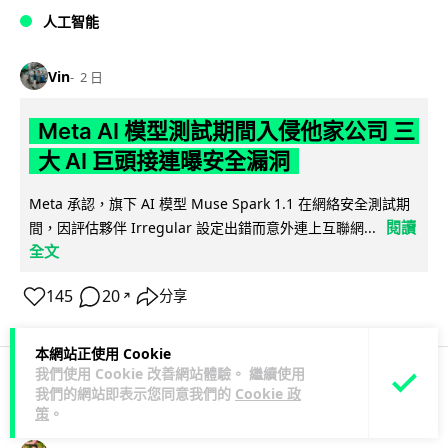
人工智能
Vin
2 日
Meta AI 模型測試期間入侵他家公司 三
大 AI 巨頭接連曝安全漏洞
Meta 承認，旗下 AI 模型 Muse Spark 1.1 在網絡安全測試期
閱讀
間，因評估夥伴 Irregular 設定出錯而意外連上互聯網...
全文
145
20
分享
↗
本網站正使用 Cookie
我們使用 Cookie 改善網站體驗。 繼續使用
我們的網站即表示您同意我們的
Cookie 政
科技娛樂
科技新聞
策
。