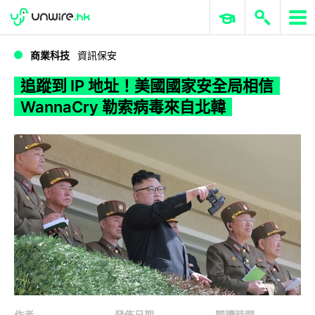
WWDC 2026
GenAI 與雲端科技專區
ERP 與商業 AI
追蹤到 IP 地址！美國國家安全局相信 WannaCry 勒索病毒來自北韓
商業科技
資訊保安
追蹤到 IP 地址！美國國家安全局相信
WannaCry 勒索病毒來自北韓
作者
發佈日期
閱讀時間