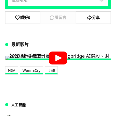
讚好
0
看留言
分享
最新影片
NSA
WannaCry
北韓
人工智能