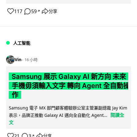
117
59
分享
↗
人工智能
Vin
16 小時
Samsung 展示 Galaxy AI 新方向 未來
手機毋須輸入文字 轉向 Agent 全自動操
作
Samsung 電子 MX 部門顧客體驗辦公室主管兼副總裁 Jay Kim
閱讀全
表示，品牌正推動 Galaxy AI 邁向全自動化 Agent...
文
21
3
分享
↗