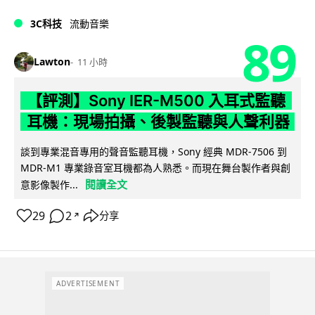
3C科技
流動音樂
89
Lawton
11 小時
【評測】Sony IER-M500 入耳式監聽
耳機：現場拍攝、後製監聽與人聲利器
談到專業混音專用的聲音監聽耳機，Sony 經典 MDR-7506 到
MDR-M1 專業錄音室耳機都為人熟悉。而現在舞台製作者與創
閱讀全文
意影像製作...
29
2
分享
↗
ADVERTISEMENT