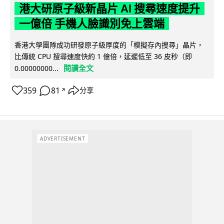
港大研原子級新晶片 AI 搜尋速度提升
一億倍 手機人臉識別免上雲端
香港大學團隊成功研發原子級厚度的「模擬存內搜尋」晶片，
比傳統 CPU 搜尋速度快約 1 億倍，延遲低至 36 皮秒（即
閱讀全文
0.00000000...
359
81
分享
↗
ADVERTISEMENT