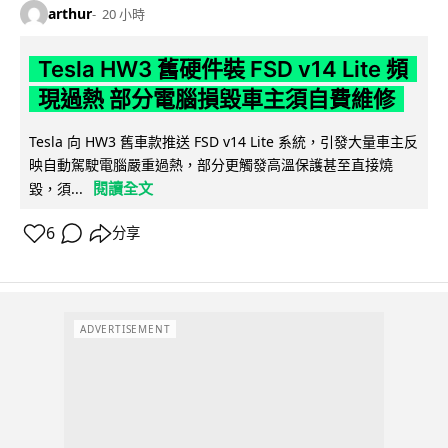
arthur
20 小時
Tesla HW3 舊硬件裝 FSD v14 Lite 頻
現過熱 部分電腦損毀車主須自費維修
Tesla 向 HW3 舊車款推送 FSD v14 Lite 系統，引發大量車主反
映自動駕駛電腦嚴重過熱，部分更觸發高溫保護甚至直接燒
閱讀全文
毀，須...
6
分享
ADVERTISEMENT