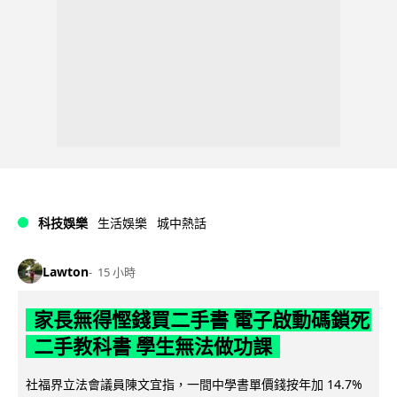
科技娛樂
生活娛樂
城中熱話
Lawton
15 小時
家長無得慳錢買二手書 電子啟動碼鎖死
二手教科書 學生無法做功課
社福界立法會議員陳文宜指，一間中學書單價錢按年加 14.7%