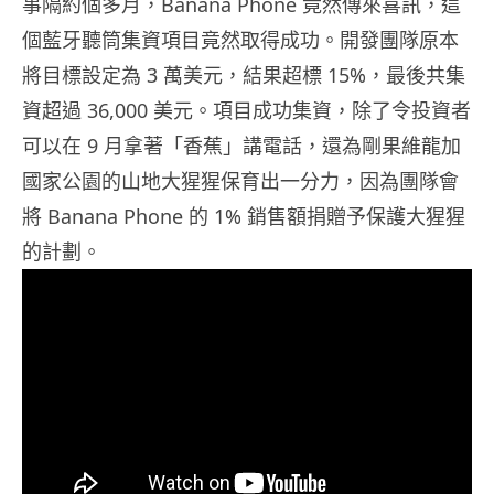
事隔約個多月，Banana Phone 竟然傳來喜訊，這
個藍牙聽筒集資項目竟然取得成功。開發團隊原本
將目標設定為 3 萬美元，結果超標 15%，最後共集
資超過 36,000 美元。項目成功集資，除了令投資者
可以在 9 月拿著「香蕉」講電話，還為剛果維龍加
國家公園的山地大猩猩保育出一分力，因為團隊會
將 Banana Phone 的 1% 銷售額捐贈予保護大猩猩
的計劃。