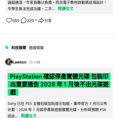
遠超通漲，令家長難以負擔。而且電子教材啟動碼這項設計，
閱讀全文
令學生無法完成功課，二手...
569
220
分享
↗
科技娛樂
遊戲情報
Lawton
15 小時
PlayStation 確認停產實體光碟 包裝印
出重要通告 2028 年 1 月後不出光碟遊
戲
Sony 已在 PS5 主機包裝加貼提示貼紙，重申官方 7 月已公布
計劃：2028 年 1 月起停產新遊戲實體光碟。分析師預期 PS6
閱讀全文
因此...