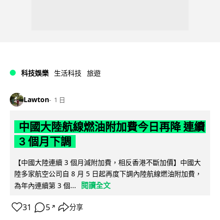
科技娛樂
生活科技
旅遊
Lawton
1 日
中國大陸航線燃油附加費今日再降 連續
3 個月下調
【中國大陸連續 3 個月減附加費，相反香港不斷加價】中國大
陸多家航空公司自 8 月 5 日起再度下調內陸航線燃油附加費，
閱讀全文
為年內連續第 3 個...
31
5
分享
↗