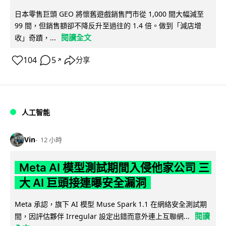
日本零售巨頭 GEO 將懷舊遊戲銷售門市從 1,000 間大幅減至
99 間，但銷售額卻不降反升至過往的 1.4 倍。做到「減店增
閱讀全文
收」奇蹟，...
104
5
分享
↗
人工智能
Vin
12 小時
Meta AI 模型測試期間入侵他家公司 三
大 AI 巨頭接連曝安全漏洞
Meta 承認，旗下 AI 模型 Muse Spark 1.1 在網絡安全測試期
閱讀
間，因評估夥伴 Irregular 設定出錯而意外連上互聯網...