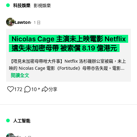
科技娛樂
影視娛樂
Lawton
1 日
Nicolas Cage 主演未上映電影 Netflix
遺失未加密母帶 被索償 8.19 億港元
【唔見未加密母帶咁大件事】Netflix 洛杉磯辦公室被竊，未上
映的 Nicolas Cage 電影《Fortitude》母帶亦告失蹤。電影...
閱讀全文
172
10
分享
↗
人工智能