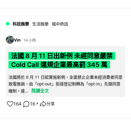
科技娛樂
生活娛樂
城中熱話
Vin
14 小時
法國 8 月 11 日出新例 未經同意嚴禁
Cold Call 違規企業最高罰 345 萬
法國將於 8 月 11 日起實施新例，全面禁止企業未經消費者同意
致電推銷，由「opt-out」拒接登記制轉為「opt-in」先徵同意
閱讀全文
機制。違...
164
16
分享
↗