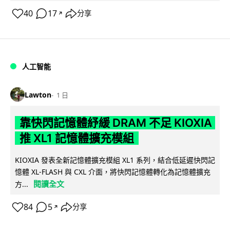
40
17
分享
↗
人工智能
Lawton
1 日
靠快閃記憶體紓緩 DRAM 不足 KIOXIA
推 XL1 記憶體擴充模組
KIOXIA 發表全新記憶體擴充模組 XL1 系列，結合低延遲快閃記
憶體 XL-FLASH 與 CXL 介面，將快閃記憶體轉化為記憶體擴充
閱讀全文
方...
84
5
分享
↗