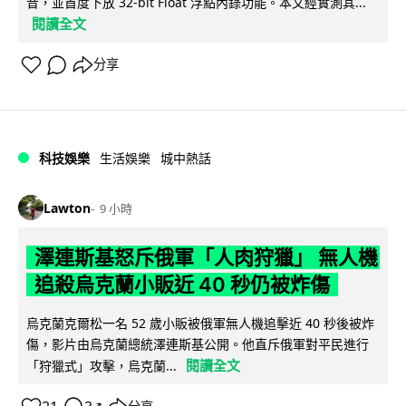
音，並首度下放 32-bit Float 浮點內錄功能。本文經實測其...
閱讀全文
分享
科技娛樂
生活娛樂
城中熱話
Lawton
9 小時
澤連斯基怒斥俄軍「人肉狩獵」 無人機
追殺烏克蘭小販近 40 秒仍被炸傷
烏克蘭克爾松一名 52 歲小販被俄軍無人機追擊近 40 秒後被炸
傷，影片由烏克蘭總統澤連斯基公開。他直斥俄軍對平民進行
閱讀全文
「狩獵式」攻擊，烏克蘭...