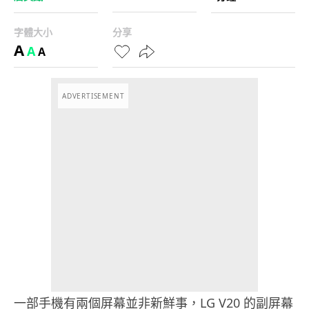
字體大小
分享
A
A
A
ADVERTISEMENT
一部手機有兩個屏幕並非新鮮事，LG V20 的副屏幕