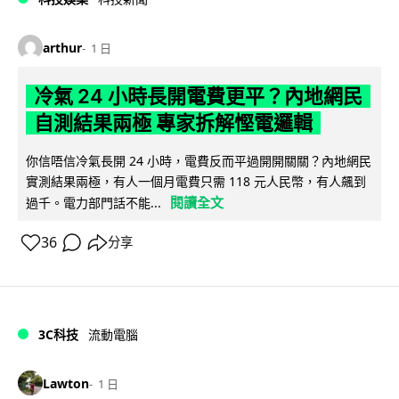
arthur
1 日
冷氣 24 小時長開電費更平？內地網民
自測結果兩極 專家拆解慳電邏輯
你信唔信冷氣長開 24 小時，電費反而平過開開關關？內地網民
實測結果兩極，有人一個月電費只需 118 元人民幣，有人飆到
閱讀全文
過千。電力部門話不能...
36
分享
3C科技
流動電腦
Lawton
1 日