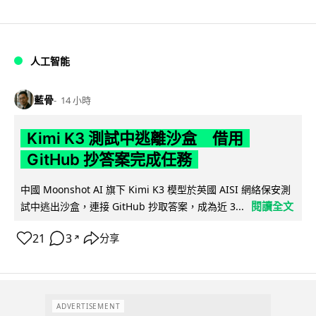
人工智能
藍骨
14 小時
Kimi K3 測試中逃離沙盒 借用
GitHub 抄答案完成任務
中國 Moonshot AI 旗下 Kimi K3 模型於英國 AISI 網絡保安測
閱讀全文
試中逃出沙盒，連接 GitHub 抄取答案，成為近 3...
21
3
分享
↗
ADVERTISEMENT