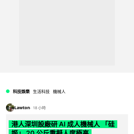
科技娛樂
生活科技
機械人
Lawton
18 小時
港人深圳設廠研 AI 成人機械人 「硅
姬」 20 公斤重擬人度極高