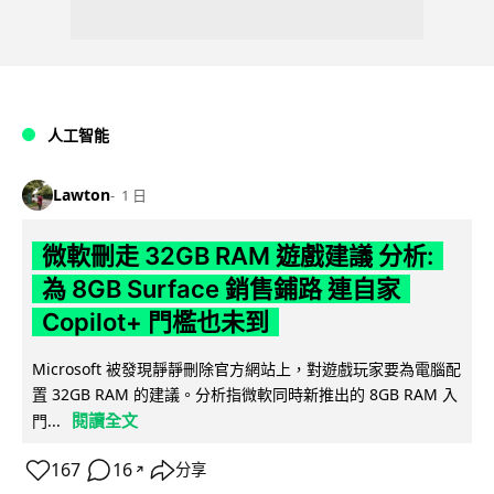
人工智能
Lawton
1 日
微軟刪走 32GB RAM 遊戲建議 分析:
為 8GB Surface 銷售鋪路 連自家
Copilot+ 門檻也未到
Microsoft 被發現靜靜刪除官方網站上，對遊戲玩家要為電腦配
置 32GB RAM 的建議。分析指微軟同時新推出的 8GB RAM 入
閱讀全文
門...
167
16
分享
↗