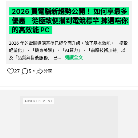
2026 買電腦新趨勢公開！ 如何享最多
優惠 從極致便攜到電競標竿 揀選啱你
的高效能 PC
2026 年的電腦選購基準已經全面升級。除了基本效能，「極致
輕量化」、「機身美學」、「AI算力」、「前瞻技術加持」以
閱讀全文
及「品質與售後服務」 已...
27
5
分享
↗
ADVERTISEMENT