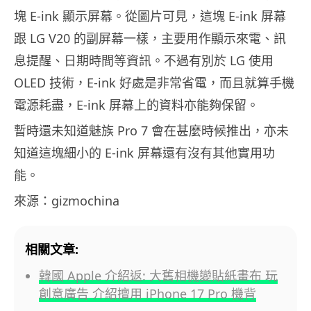
塊 E-ink 顯示屏幕。從圖片可見，這塊 E-ink 屏幕
跟 LG V20 的副屏幕一樣，主要用作顯示來電、訊
息提醒、日期時間等資訊。不過有別於 LG 使用
OLED 技術，E-ink 好處是非常省電，而且就算手機
電源耗盡，E-ink 屏幕上的資料亦能夠保留。
暫時還未知道魅族 Pro 7 會在甚麼時候推出，亦未
知道這塊細小的 E-ink 屏幕還有沒有其他實用功
能。
來源：gizmochina
相關文章:
韓國 Apple 介紹返: 大舊相機變貼紙畫布 玩
創意廣告 介紹擅用 iPhone 17 Pro 機背