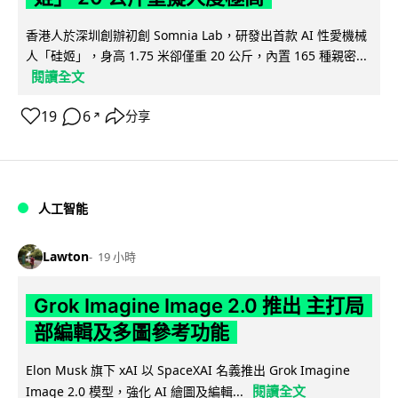
香港人於深圳創辦初創 Somnia Lab，研發出首款 AI 性愛機械
人「硅姬」，身高 1.75 米卻僅重 20 公斤，內置 165 種親密...
閱讀全文
19
6
分享
↗
人工智能
Lawton
19 小時
Grok Imagine Image 2.0 推出 主打局
部編輯及多圖參考功能
Elon Musk 旗下 xAI 以 SpaceXAI 名義推出 Grok Imagine
閱讀全文
Image 2.0 模型，強化 AI 繪圖及編輯...