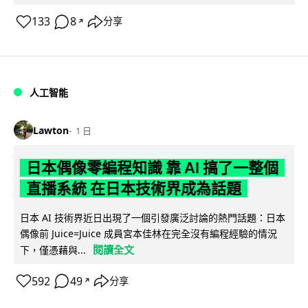
133
8
分享
↗
人工智能
Lawton
1 日
日本偶像零編程知識 靠 AI 搞了一整個
直播系統 在日本技術界成為話題
日本 AI 技術界近日出現了一個引發廣泛討論的熱門話題：日本
偶像前 Juice=Juice 成員宮本佳林在完全沒有編程經驗的情況
閱讀全文
下，僅憑藉與...
592
49
分享
↗