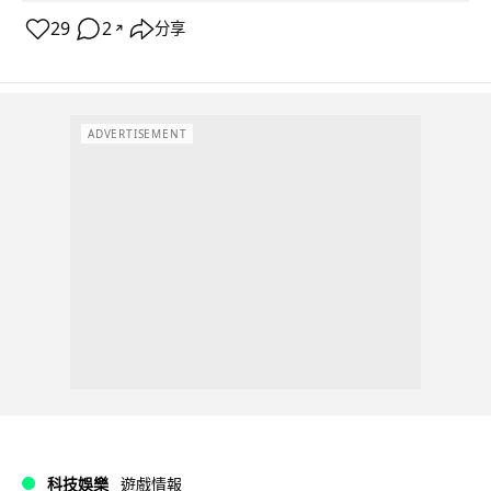
29
2
分享
↗
ADVERTISEMENT
科技娛樂
遊戲情報