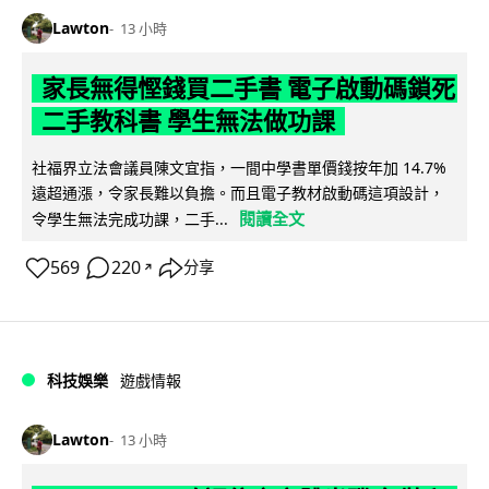
Lawton
13 小時
家長無得慳錢買二手書 電子啟動碼鎖死
二手教科書 學生無法做功課
社福界立法會議員陳文宜指，一間中學書單價錢按年加 14.7%
遠超通漲，令家長難以負擔。而且電子教材啟動碼這項設計，
閱讀全文
令學生無法完成功課，二手...
569
220
分享
↗
科技娛樂
遊戲情報
Lawton
13 小時