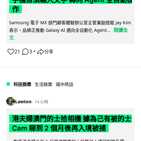
作
Samsung 電子 MX 部門顧客體驗辦公室主管兼副總裁 Jay Kim
閱讀全
表示，品牌正推動 Galaxy AI 邁向全自動化 Agent...
文
21
3
分享
↗
科技娛樂
生活娛樂
城中熱話
Lawton
14 小時
港夫婦澳門的士拾相機 據為己有被的士
Cam 睇到 2 個月後再入境被捕