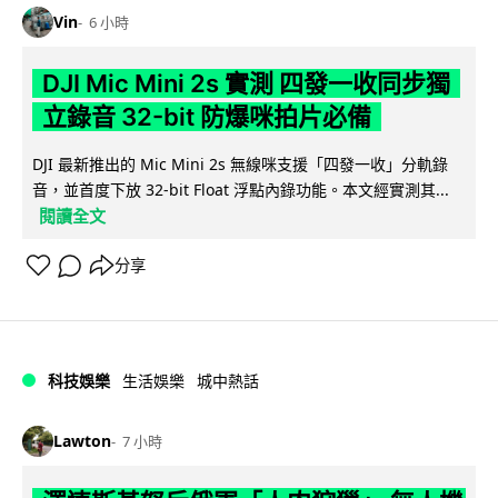
Vin
6 小時
DJI Mic Mini 2s 實測 四發一收同步獨
立錄音 32-bit 防爆咪拍片必備
DJI 最新推出的 Mic Mini 2s 無線咪支援「四發一收」分軌錄
音，並首度下放 32-bit Float 浮點內錄功能。本文經實測其...
閱讀全文
分享
科技娛樂
生活娛樂
城中熱話
Lawton
7 小時