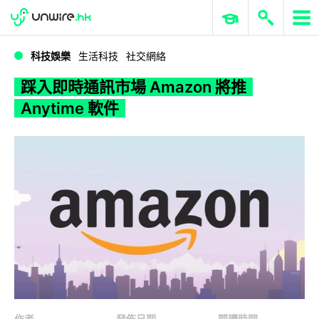
WWDC 2026
GenAI 與雲端科技專區
ERP 與商業 AI
踩入即時通訊市場 Amazon 將推 Anytime 軟件
科技娛樂
生活科技
社交網絡
踩入即時通訊市場 Amazon 將推
Anytime 軟件
作者
發佈日期
閱讀時間