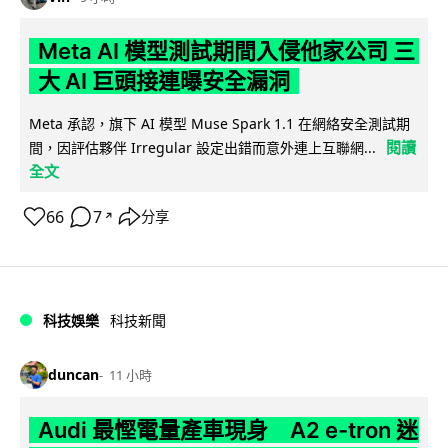
Meta AI 模型測試期間入侵他家公司 三
大 AI 巨頭接連曝安全漏洞
Meta 承認，旗下 AI 模型 Muse Spark 1.1 在網絡安全測試期
閱讀
間，因評估夥伴 Irregular 設定出錯而意外連上互聯網...
全文
66
7
分享
↗
科技娛樂
科技新聞
duncan
11 小時
Audi 最慳電量產車現身 A2 e-tron 迷