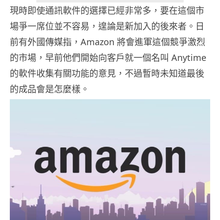
現時即使通訊軟件的選擇已經非常多，要在這個市
場爭一席位並不容易，遑論是新加入的後來者。日
前有外國傳媒指，Amazon 將會進軍這個競爭激烈
的市場，早前他們開始向客戶就一個名叫 Anytime
的軟件收集有關功能的意見，不過暫時未知道最後
的成品會是怎麼樣。