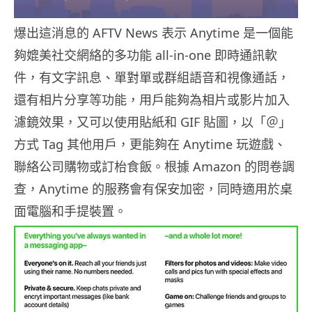
爆出這消息的 AFTV News 表示 Anytime 是一個能
夠媲美社交網絡的多功能 all-in-one 即時通訊軟
件，有文字訊息、單對單或群組語音和視像通話，
還有相片分享等功能，用戶能夠為相片或影片加入
濾鏡效果，又可以使用貼紙和 GIF 貼圖，以「＠」
方式 Tag 其他用戶，更能夠在 Anytime 玩遊戲、
聯絡公司購物或訂枱食飯。根據 Amazon 的問卷調
查，Anytime 的服務會有保安加密，同時適用於桌
面電腦和手提裝置。