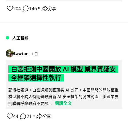
204
146
分享
↗
人工智能
Lawton
1 日
白宮拒測中國開放 AI 模型 業界質疑安
全框架選擇性執行
彭博社報道，白宮通知美國頂尖 AI 公司，中國開發的開放權重
模型將不納入特朗普政府新 AI 安全框架的測試範圍。美國業界
閱讀全文
則聯署呼籲政府不要限...
44
21
分享
↗