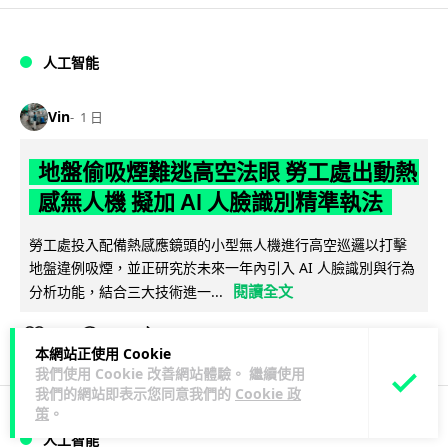
人工智能
Vin
1 日
地盤偷吸煙難逃高空法眼 勞工處出動熱
感無人機 擬加 AI 人臉識別精準執法
勞工處投入配備熱感應鏡頭的小型無人機進行高空巡邏以打擊
地盤違例吸煙，並正研究於未來一年內引入 AI 人臉識別與行為
閱讀全文
分析功能，結合三大技術進一...
246
55
分享
↗
本網站正使用 Cookie
我們使用 Cookie 改善網站體驗。 繼續使用
我們的網站即表示您同意我們的
Cookie 政
策
。
人工智能