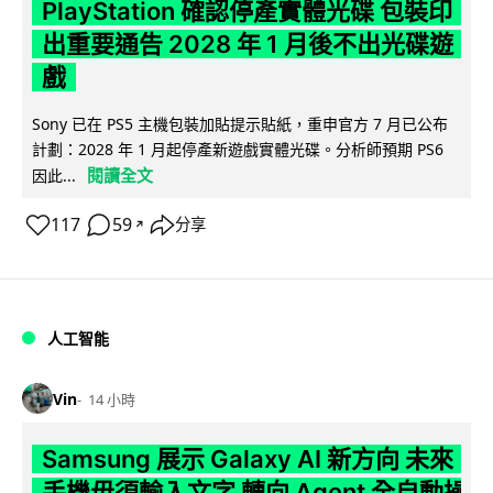
PlayStation 確認停產實體光碟 包裝印
出重要通告 2028 年 1 月後不出光碟遊
戲
Sony 已在 PS5 主機包裝加貼提示貼紙，重申官方 7 月已公布
計劃：2028 年 1 月起停產新遊戲實體光碟。分析師預期 PS6
閱讀全文
因此...
117
59
分享
↗
人工智能
Vin
14 小時
Samsung 展示 Galaxy AI 新方向 未來
手機毋須輸入文字 轉向 Agent 全自動操