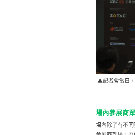
▲記者會當日，網絡
場內參展商眾
場內除了有不同
參展商到場，為