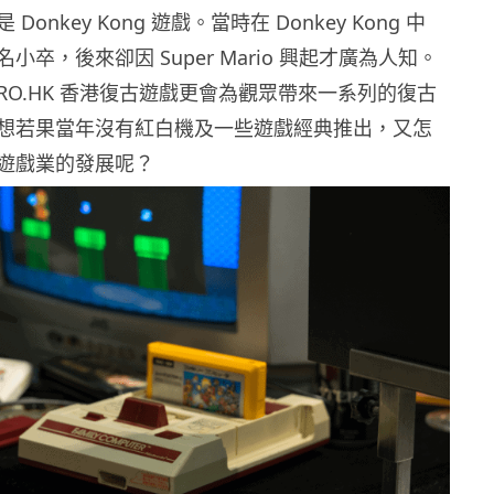
 而是 Donkey Kong 遊戲。當時在 Donkey Kong 中
無名小卒，後來卻因 Super Mario 興起才廣為人知。
TRO.HK 香港復古遊戲更會為觀眾帶來一系列的復古
想若果當年沒有紅白機及一些遊戲經典推出，又怎
遊戲業的發展呢？