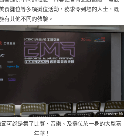
美食攤位等多項攤位活動，務求令到場的人士，既
能有其他不同的體驗。
樂節可說是集了比賽、音樂、及攤位於一身的大型嘉
年華！