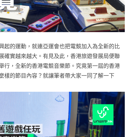
興起的運動，就連亞運會也把電競加入為全新的比
展確實越來越大。有見及此，香港旅遊發展局便聯
舉行，全新的香港電競音樂節。究竟第一屆的香港
麼樣的節目內容？就讓筆者帶大家一同了解一下