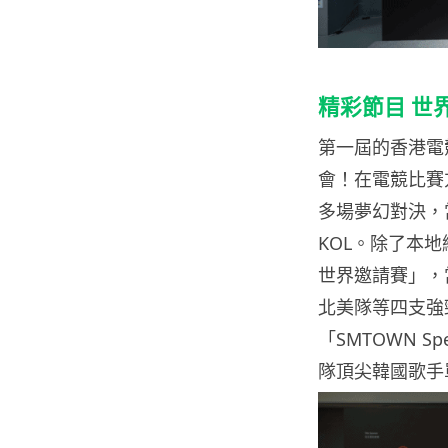
精彩節目 世
第一屆的香港電
會！在電競比賽
多場夢幻對決，當
KOL。除了本
世界邀請賽」，
北美隊等四支強
「SMTOWN Spe
隊頂尖韓國歌手