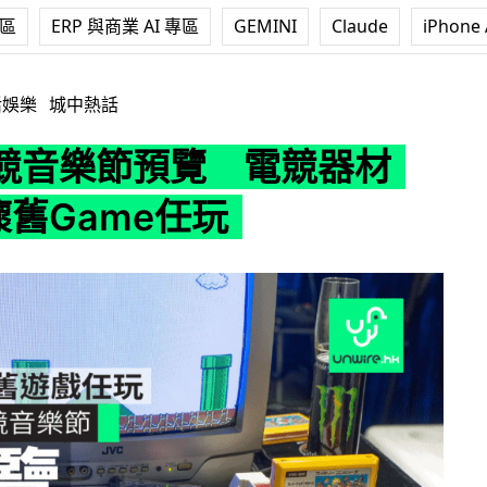
專區
ERP 與商業 AI 專區
GEMINI
Claude
iPhone 
 電競器材+VR+懷舊Game任玩
活娛樂
城中熱話
競音樂節預覽 電競器材
懷舊Game任玩