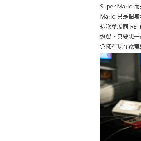
Super Mario
Mario 只是個
這次參展商 RE
遊戲，只要想一
會擁有現在電競