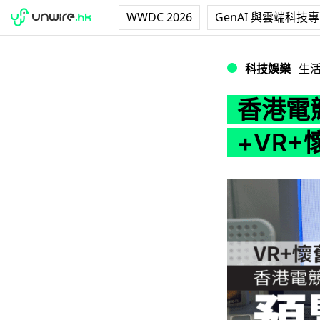
WWDC 2026
GenAI 與雲端科技
香港電競音樂節預覽
科技娛樂
生
香港電
+VR+