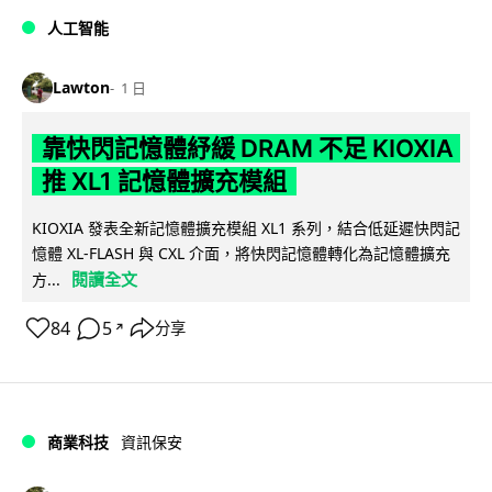
人工智能
Lawton
1 日
靠快閃記憶體紓緩 DRAM 不足 KIOXIA
推 XL1 記憶體擴充模組
KIOXIA 發表全新記憶體擴充模組 XL1 系列，結合低延遲快閃記
憶體 XL-FLASH 與 CXL 介面，將快閃記憶體轉化為記憶體擴充
閱讀全文
方...
84
5
分享
↗
商業科技
資訊保安