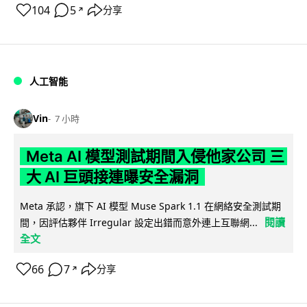
104
5
分享
↗
人工智能
Vin
7 小時
Meta AI 模型測試期間入侵他家公司 三
大 AI 巨頭接連曝安全漏洞
Meta 承認，旗下 AI 模型 Muse Spark 1.1 在網絡安全測試期
閱讀
間，因評估夥伴 Irregular 設定出錯而意外連上互聯網...
全文
66
7
分享
↗