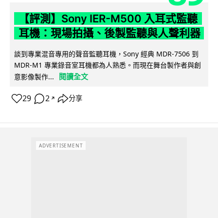
【評測】Sony IER-M500 入耳式監聽
耳機：現場拍攝、後製監聽與人聲利器
談到專業混音專用的聲音監聽耳機，Sony 經典 MDR-7506 到
MDR-M1 專業錄音室耳機都為人熟悉。而現在舞台製作者與創
閱讀全文
意影像製作...
29
2
分享
↗
ADVERTISEMENT