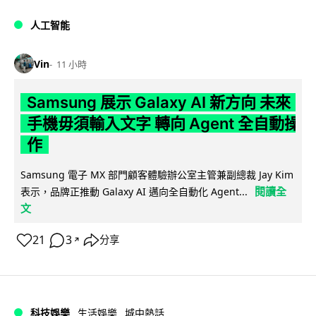
人工智能
Vin
11 小時
Samsung 展示 Galaxy AI 新方向 未來
手機毋須輸入文字 轉向 Agent 全自動操
作
Samsung 電子 MX 部門顧客體驗辦公室主管兼副總裁 Jay Kim
閱讀全
表示，品牌正推動 Galaxy AI 邁向全自動化 Agent...
文
21
3
分享
↗
科技娛樂
生活娛樂
城中熱話