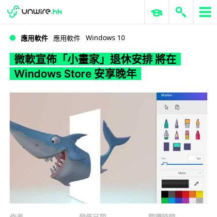
WWDC 2026
GenAI 與雲端科技專區
ERP 與商業 AI
微軟宣佈「小畫家」退休安排 將在 Windows Store 安享晚年
Windows 10
應用軟件
應用軟件
微軟宣佈「小畫家」退休安排 將在
Windows Store 安享晚年
作者
發佈日期
閱讀時間