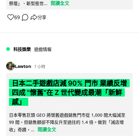
閱讀全文
祭壇」、新型態世...
69
分享
科技娛樂
遊戲情報
Lawton
7 小時
日本二手遊戲店減 90% 門市 業績反增
四成 "懷舊"在 Z 世代變成最潮「新鮮
感」
日本零售巨頭 GEO 將懷舊遊戲銷售門市從 1,000 間大幅減至
99 間，但銷售額卻不降反升至過往的 1.4 倍。做到「減店增
閱讀全文
收」奇蹟，...