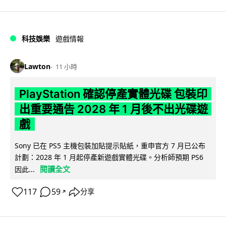
科技娛樂
遊戲情報
Lawton
11 小時
PlayStation 確認停產實體光碟 包裝印
出重要通告 2028 年 1 月後不出光碟遊
戲
Sony 已在 PS5 主機包裝加貼提示貼紙，重申官方 7 月已公布
計劃：2028 年 1 月起停產新遊戲實體光碟。分析師預期 PS6
閱讀全文
因此...
117
59
分享
↗