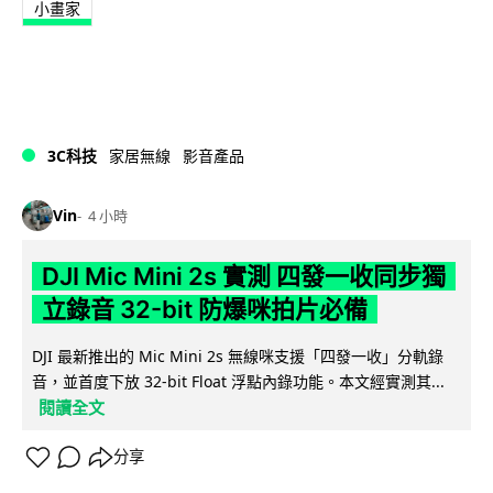
小畫家
3C科技
家居無線
影音產品
Vin
4 小時
DJI Mic Mini 2s 實測 四發一收同步獨
立錄音 32-bit 防爆咪拍片必備
DJI 最新推出的 Mic Mini 2s 無線咪支援「四發一收」分軌錄
音，並首度下放 32-bit Float 浮點內錄功能。本文經實測其...
閱讀全文
分享