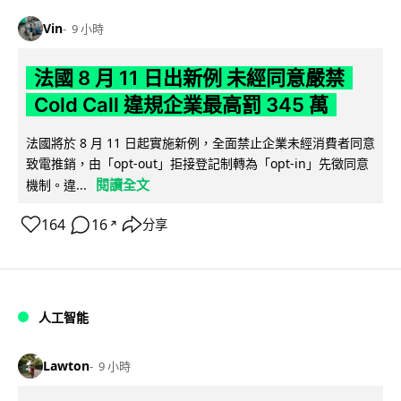
Vin
9 小時
法國 8 月 11 日出新例 未經同意嚴禁
Cold Call 違規企業最高罰 345 萬
法國將於 8 月 11 日起實施新例，全面禁止企業未經消費者同意
致電推銷，由「opt-out」拒接登記制轉為「opt-in」先徵同意
閱讀全文
機制。違...
164
16
分享
↗
人工智能
Lawton
9 小時