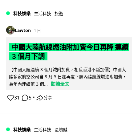
科技娛樂
生活科技
旅遊
Lawton
1 日
中國大陸航線燃油附加費今日再降 連續
3 個月下調
【中國大陸連續 3 個月減附加費，相反香港不斷加價】中國大
陸多家航空公司自 8 月 5 日起再度下調內陸航線燃油附加費，
閱讀全文
為年內連續第 3 個...
31
5
分享
↗
科技娛樂
生活科技
區塊鏈