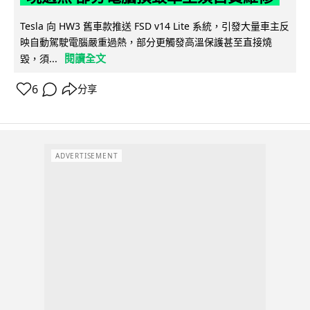
Tesla 向 HW3 舊車款推送 FSD v14 Lite 系統，引發大量車主反
映自動駕駛電腦嚴重過熱，部分更觸發高溫保護甚至直接燒
閱讀全文
毀，須...
6
分享
ADVERTISEMENT