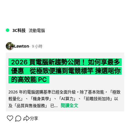
3C科技
流動電腦
Lawton
9 小時
2026 買電腦新趨勢公開！ 如何享最多
優惠 從極致便攜到電競標竿 揀選啱你
的高效能 PC
2026 年的電腦選購基準已經全面升級。除了基本效能，「極致
輕量化」、「機身美學」、「AI算力」、「前瞻技術加持」以
閱讀全文
及「品質與售後服務」 已...
分享