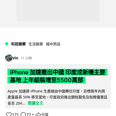
科技娛樂
生活娛樂
城中熱話
Vin
11 小時
iPhone 加速撤出中國 印度成新機主要
基地 上年組裝增至5500萬部
Apple 加速將 iPhone 生產線由中國轉往印度，目標兩年內將
產量最高 50% 移至當地。印度政府推出關稅豁免及稅務優惠延
閱讀全文
長至 204...
171
72
分享
↗