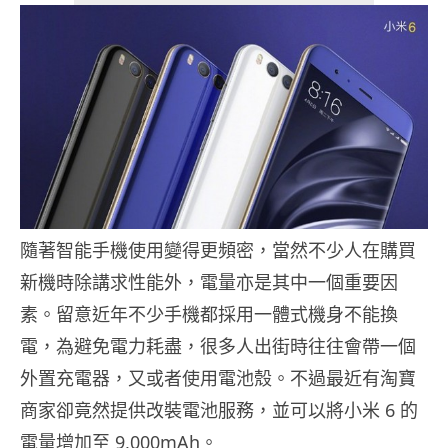
隨著智能手機使用變得更頻密，當然不少人在購買
新機時除講求性能外，電量亦是其中一個重要因
素。留意近年不少手機都採用一體式機身不能換
電，為避免電力耗盡，很多人出街時往往會帶一個
外置充電器，又或者使用電池殼。不過最近有淘寶
商家卻竟然提供改裝電池服務，並可以將小米 6 的
電量增加至 9,000mAh。