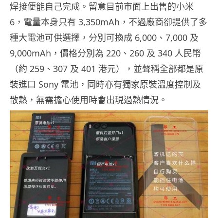
焊接便能自己完成。留意目前市面上出售的小米
6，電量本身只有 3,350mAh，不過廠商卻提供了多
種大電池可供選擇，分別可換成 6,000、7,000 及
9,000mAh，價格分別為 220、260 及 340 人民幣
（約 259、307 及 401 港元），並聲稱全部都是原
裝進口 Sony 電池，同時亦有獨家原裝溫度控制及
散熱，無需擔心使用時會出現過熱情況。