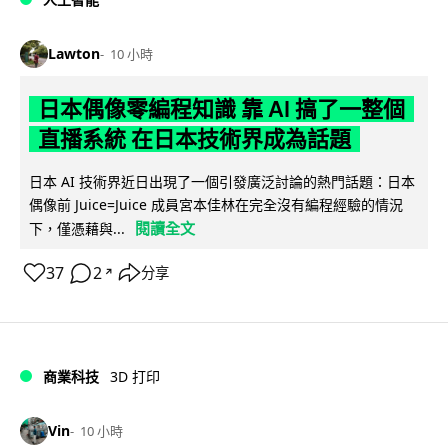
Lawton
10 小時
日本偶像零編程知識 靠 AI 搞了一整個
直播系統 在日本技術界成為話題
日本 AI 技術界近日出現了一個引發廣泛討論的熱門話題：日本
偶像前 Juice=Juice 成員宮本佳林在完全沒有編程經驗的情況
閱讀全文
下，僅憑藉與...
37
2
分享
↗
商業科技
3D 打印
Vin
10 小時