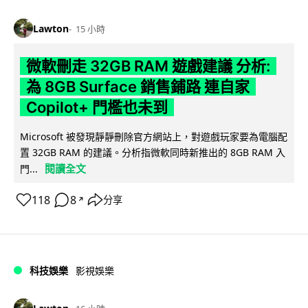
Lawton
15 小時
微軟刪走 32GB RAM 遊戲建議 分析:
為 8GB Surface 銷售鋪路 連自家
Copilot+ 門檻也未到
Microsoft 被發現靜靜刪除官方網站上，對遊戲玩家要為電腦配
置 32GB RAM 的建議。分析指微軟同時新推出的 8GB RAM 入
閱讀全文
門...
118
8
分享
↗
科技娛樂
影視娛樂