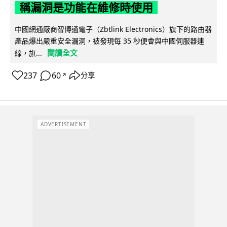
稱漏洞是功能在維修時使用
中國網通廠商智博通電子（Zbtlink Electronics）旗下的路由器
產品爆出嚴重安全漏洞，被發現每 35 秒便會與中國伺服器連
閱讀全文
線，旗...
237
60
分享
↗
ADVERTISEMENT