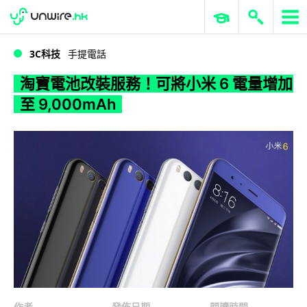
WWDC 2026
GenAI 與雲端科技專區
ERP 與商業 AI
淘寶電池改裝服務！可將小米 6 電量增加至 9,000mAh
3C科技
手提電話
淘寶電池改裝服務！可將小米 6 電量增加
至 9,000mAh
作者
發佈日期
閱讀時間