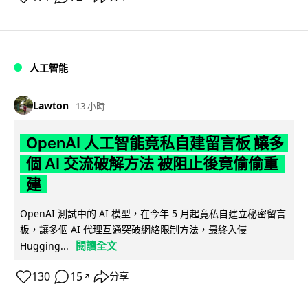
人工智能
Lawton
13 小時
OpenAI 人工智能竟私自建留言板 讓多
個 AI 交流破解方法 被阻止後竟偷偷重
建
OpenAI 測試中的 AI 模型，在今年 5 月起竟私自建立秘密留言
板，讓多個 AI 代理互通突破網絡限制方法，最終入侵
閱讀全文
Hugging...
130
15
分享
↗