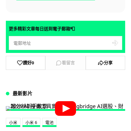
📮
更多精彩文章每日送到電子郵箱
讚好
0
看留言
分享
最新影片
小米
小米 6
電池