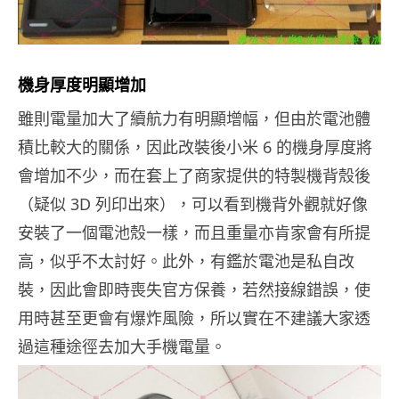
機身厚度明顯增加
雖則電量加大了續航力有明顯增幅，但由於電池體
積比較大的關係，因此改裝後小米 6 的機身厚度將
會增加不少，而在套上了商家提供的特製機背殼後
（疑似 3D 列印出來），可以看到機背外觀就好像
安裝了一個電池殼一樣，而且重量亦肯家會有所提
高，似乎不太討好。此外，有鑑於電池是私自改
裝，因此會即時喪失官方保養，若然接線錯誤，使
用時甚至更會有爆炸風險，所以實在不建議大家透
過這種途徑去加大手機電量。