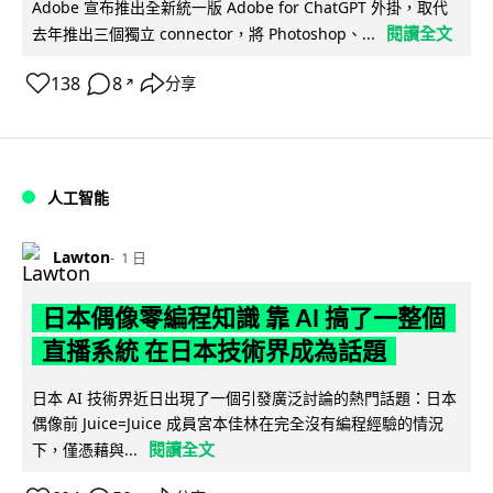
Adobe 宣布推出全新統一版 Adobe for ChatGPT 外掛，取代
閱讀全文
去年推出三個獨立 connector，將 Photoshop、...
138
8
分享
↗
人工智能
Lawton
1 日
日本偶像零編程知識 靠 AI 搞了一整個
直播系統 在日本技術界成為話題
日本 AI 技術界近日出現了一個引發廣泛討論的熱門話題：日本
偶像前 Juice=Juice 成員宮本佳林在完全沒有編程經驗的情況
閱讀全文
下，僅憑藉與...