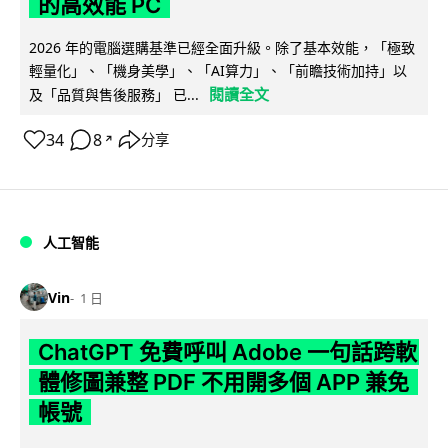
的高效能 PC
2026 年的電腦選購基準已經全面升級。除了基本效能，「極致
輕量化」、「機身美學」、「AI算力」、「前瞻技術加持」以
閱讀全文
及「品質與售後服務」 已...
34
8
分享
↗
人工智能
Vin
1 日
ChatGPT 免費呼叫 Adobe 一句話跨軟
體修圖兼整 PDF 不用開多個 APP 兼免
帳號