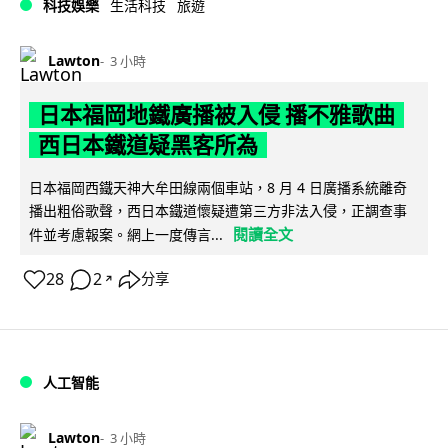
科技娛樂
生活科技
旅遊
Lawton
3 小時
日本福岡地鐵廣播被入侵 播不雅歌曲
西日本鐵道疑黑客所為
日本福岡西鐵天神大牟田線兩個車站，8 月 4 日廣播系統離奇
播出粗俗歌聲，西日本鐵道懷疑遭第三方非法入侵，正調查事
閱讀全文
件並考慮報案。網上一度傳言...
28
2
分享
↗
人工智能
Lawton
3 小時