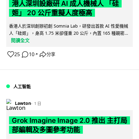
港人深圳設廠研 AI 成人機械人 「硅
姬」 20 公斤重擬人度極高
香港人於深圳創辦初創 Somnia Lab，研發出首款 AI 性愛機械
人「硅姬」，身高 1.75 米卻僅重 20 公斤，內置 165 種親密...
閱讀全文
25
10
分享
↗
人工智能
Lawton
1 日
Grok Imagine Image 2.0 推出 主打局
部編輯及多圖參考功能