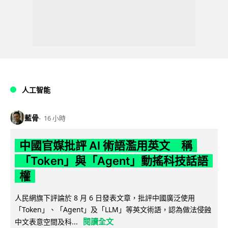
人工智能
藍骨
16 小時
中國官媒批評 AI 術語濫用英文 稱
「Token」與「Agent」動搖科技話語
權
人民網旗下評論於 8 月 6 日發表文章，批評中國廣泛使用
「Token」、「Agent」及「LLM」等英文術語，認為做法侵蝕
閱讀全文
中文表意空間及科...