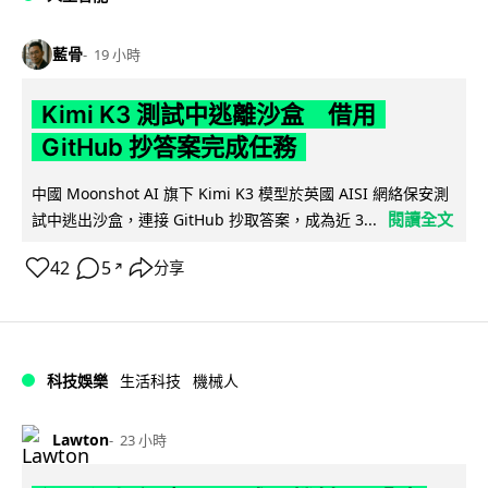
藍骨
19 小時
Kimi K3 測試中逃離沙盒 借用
GitHub 抄答案完成任務
中國 Moonshot AI 旗下 Kimi K3 模型於英國 AISI 網絡保安測
閱讀全文
試中逃出沙盒，連接 GitHub 抄取答案，成為近 3...
42
5
分享
↗
科技娛樂
生活科技
機械人
Lawton
23 小時