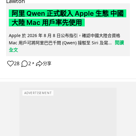
阿里 Qwen 正式駁入 Apple 生態 中國
大陸 Mac 用戶率先使用
Apple 於 2026 年 8 月 8 日公布指引，確認中國大陸合資格
閱讀
Mac 用戶可將阿里巴巴千問 (Qwen) 接駁至 Siri 及寫...
全文
28
2
分享
↗
ADVERTISEMENT