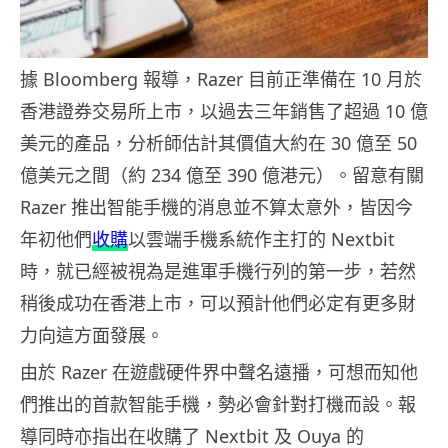
據 Bloomberg 報導，Razer 目前正準備在 10 月於
香港證券交易所上市，以過去三年銷售了超過 10 億
美元的產品，分析師估計其價值大約在 30 億至 50
億美元之間（約 234 億至 390 億港元）。留意有關
Razer 推出智能手機的消息並不算太意外，皆因今
年初他們
收購
以雲端手機系統作主打的 Nextbit
時，就已經被視為是進軍手機行列的第一步，若然
稍後成功在香港上市，可以預計他們必定有更多財
力向這方面發展。
由於 Razer 在遊戲硬件界中聲名遠播，可想而知他
們推出的首款智能手機，勢必會針對打機而設。報
導同時亦指出在收購了 Nextbit 及 Ouya 的