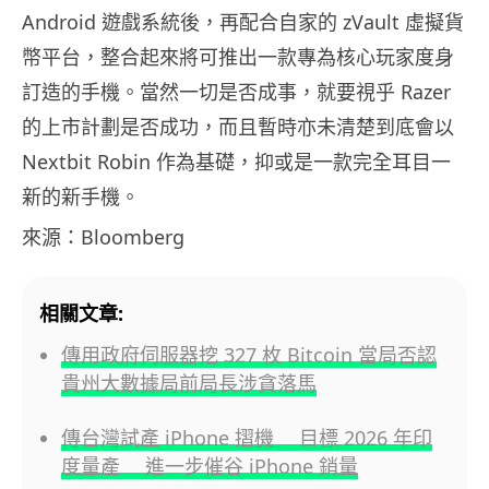
Android 遊戲系統後，再配合自家的 zVault 虛擬貨
幣平台，整合起來將可推出一款專為核心玩家度身
訂造的手機。當然一切是否成事，就要視乎 Razer
的上市計劃是否成功，而且暫時亦未清楚到底會以
Nextbit Robin 作為基礎，抑或是一款完全耳目一
新的新手機。
來源：Bloomberg
相關文章:
傳用政府伺服器挖 327 枚 Bitcoin 當局否認
貴州大數據局前局長涉貪落馬
傳台灣試產 iPhone 摺機 目標 2026 年印
度量產 進一步催谷 iPhone 銷量