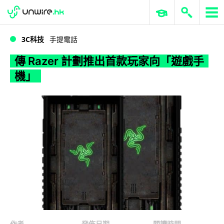
WWDC 2026
GenAI 與雲端科技專區
ERP 與商業 AI
傳 Razer 計劃推出首款玩家向「遊戲手機」
3C科技
手提電話
傳 Razer 計劃推出首款玩家向「遊戲手
機」
作者
發佈日期
閱讀時間