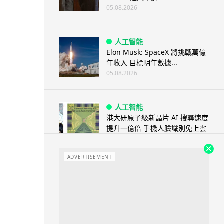
05.08.2026
人工智能
Elon Musk: SpaceX 將挑戰萬億
年收入 目標明年數據...
05.08.2026
人工智能
港大研原子級新晶片 AI 搜尋速度
提升一億倍 手機人臉識別免上雲
端
05.08.2026
ADVERTISEMENT
旅遊
中國大陸航線燃油附加費今日再
降 連續 3 個月下調
05.08.2026