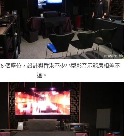
 6 個座位，設計與香港不少小型影音示範房相差不
遠。