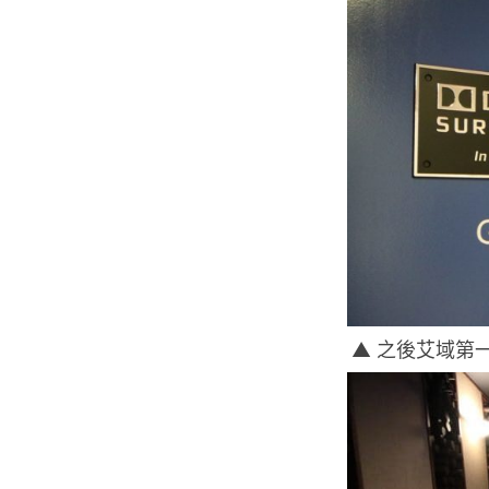
▲ 之後艾域第一站