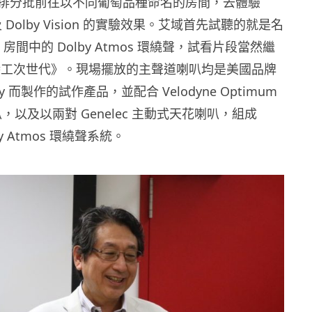
排分批前往以不同葡萄品種命名的房間，去體驗
及
Dolby Vision
的實驗效果。艾域首先試聽的就是名
」房間中的
Dolby Atmos
環繞聲，試看片段當然繼
特工次世代》。現場擺放的主聲道喇叭均是美國品牌
by
而製作的試作產品，並配合
Velodyne Optimum
叭，以及以兩對
Genelec
主動式天花喇叭，組成
y Atmos
環繞聲系統。