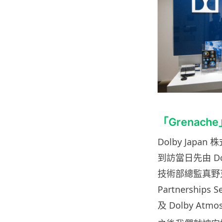
「
Grenache
Dolby Japan
株
到訪當日先由
Do
技術部總監真野
Partnerships Se
及
Dolby Atmo