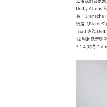
之後我們就被安
Dolby Atmos
為「
Grenache
續是《
Blame!
Triad
專為
Dol
12
吋超低音喇
7.1.4
架構
Dolb