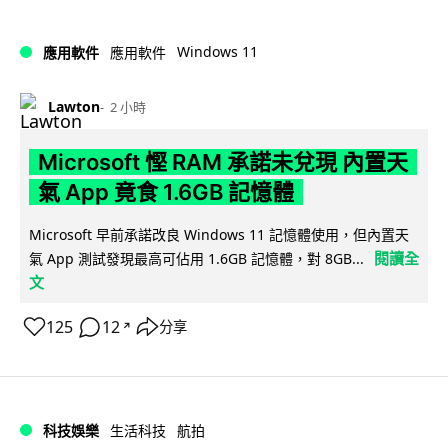
Windows 11
應用軟件
應用軟件
Lawton
2 小時
Microsoft 慳 RAM 承諾未兌現 內置天
氣 App 竟食 1.6GB 記憶體
Microsoft 早前承諾改良 Windows 11 記憶體使用，但內置天
閱讀全
氣 App 測試發現最高可佔用 1.6GB 記憶體，對 8GB...
文
125
12
分享
↗
科技娛樂
生活科技
航拍