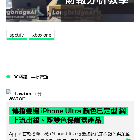
spotify
xbox one
3C科技
手提電話
Lawton
1 分
傳摺疊機 iPhone Ultra 顏色已定型 網
上流出銀、藍雙色保護蓋產品
Apple 首款摺疊手機 iPhone Ultra 傳最終配色定為銀色與深藍