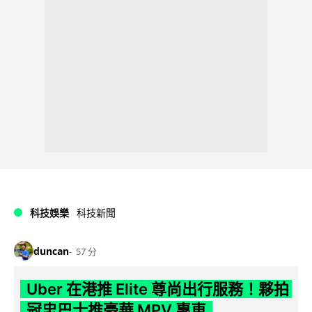
科技娛樂
科技新聞
duncan
57 分
Uber 在港推 Elite 尊尚出行服務！夥拍
冠忠巴士推豪華 MPV 專車