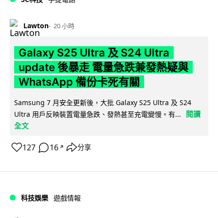
Lawton
20 小時
Galaxy S25 Ultra 及 S24 Ultra
update 後暴走 電量急跌兼發熱疑與
WhatsApp 備份卡死有關
Samsung 7 月安全更新後，大批 Galaxy S25 Ultra 及 S24
閱讀
Ultra 用戶反映裝置電量急跌、發熱甚至充電變慢。有...
全文
127
16
分享
↗
科技娛樂
遊戲情報