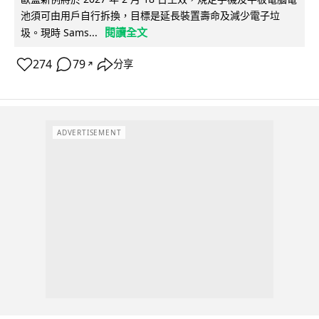
池須可由用戶自行拆換，目標是延長裝置壽命及減少電子垃
閱讀全文
圾。現時 Sams...
274
79
分享
↗
ADVERTISEMENT