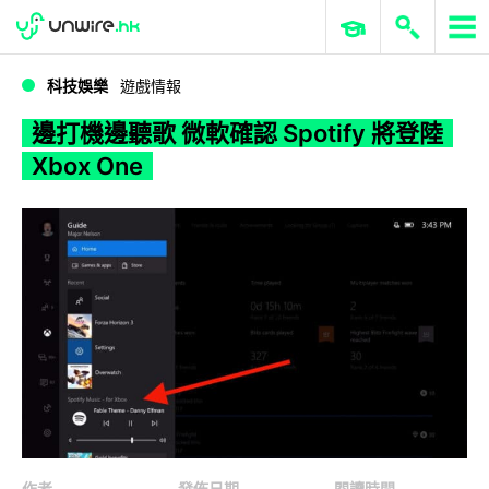
WWDC 2026
GenAI 與雲端科技專區
ERP 與商業 AI
邊打機邊聽歌 微軟確認 Spotify 將登陸 Xbox One
科技娛樂
遊戲情報
邊打機邊聽歌 微軟確認 Spotify 將登陸
Xbox One
作者
發佈日期
閱讀時間