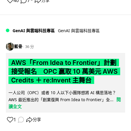
40
7
分享
↗
GenAI 與雲端科技專區
GenAI 與雲端科技專區
藍骨
36 分
AWS「From Idea to Frontier」計劃
接受報名 OPC 贏取 10 萬美元 AWS
Credits ＋ re:Invent 主舞台
一人公司（OPC）或者 10 人以下小團隊想將 AI 構思落地？
閱
AWS 最近推出的「創業復興 From Idea to Frontier」全...
讀全文
1
分享