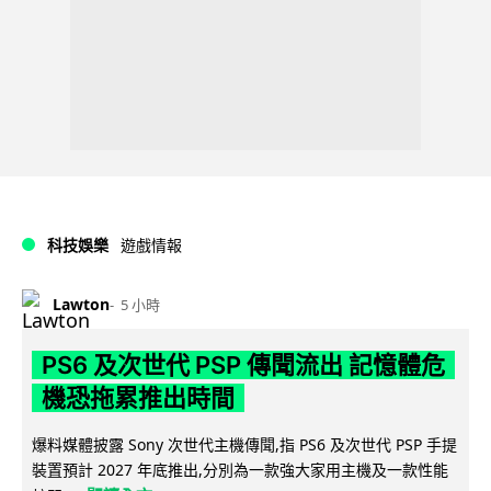
科技娛樂
遊戲情報
Lawton
5 小時
PS6 及次世代 PSP 傳聞流出 記憶體危
機恐拖累推出時間
爆料媒體披露 Sony 次世代主機傳聞,指 PS6 及次世代 PSP 手提
裝置預計 2027 年底推出,分別為一款強大家用主機及一款性能