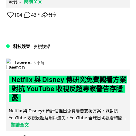
閱讀全文
較弱...
104
43
分享
↗
科技娛樂
影視娛樂
Lawton
5 小時
Netflix 與 Disney 傳研究免費觀看方案
對抗 YouTube 收視反超專家警告存隱
憂
Netflix 與 Disney+ 傳評估推出免費廣告支援方案，以對抗
YouTube 收視反超及用戶流失。YouTube 全球日均觀看時間...
閱讀全文