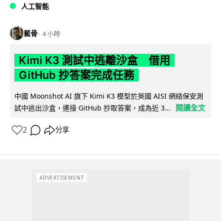
人工智能
藍骨
4 小時
Kimi K3 測試中逃離沙盒 借用
GitHub 抄答案完成任務
中國 Moonshot AI 旗下 Kimi K3 模型於英國 AISI 網絡保安測
閱讀全文
試中逃出沙盒，連接 GitHub 抄取答案，成為近 3...
2
分享
ADVERTISEMENT