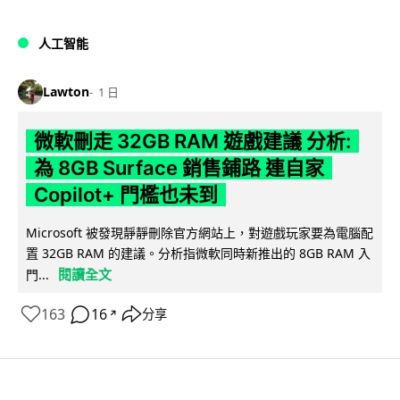
人工智能
Lawton
1 日
微軟刪走 32GB RAM 遊戲建議 分析:
為 8GB Surface 銷售鋪路 連自家
Copilot+ 門檻也未到
Microsoft 被發現靜靜刪除官方網站上，對遊戲玩家要為電腦配
置 32GB RAM 的建議。分析指微軟同時新推出的 8GB RAM 入
閱讀全文
門...
163
16
分享
↗