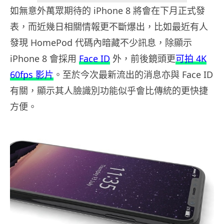
如無意外萬眾期待的 iPhone 8 將會在下月正式發
表，而近幾日相關情報更不斷爆出，比如最近有人
發現 HomePod 代碼內暗藏不少訊息，除顯示
iPhone 8 會採用
Face ID
外，前後鏡頭更
可拍 4K
60fps 影片
。至於今次最新流出的消息亦與 Face ID
有關，顯示其人臉識別功能似乎會比傳統的更快捷
方便。