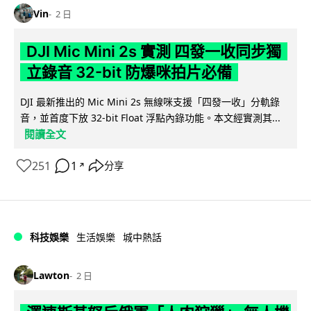
Vin
2 日
DJI Mic Mini 2s 實測 四發一收同步獨
立錄音 32-bit 防爆咪拍片必備
DJI 最新推出的 Mic Mini 2s 無線咪支援「四發一收」分軌錄
音，並首度下放 32-bit Float 浮點內錄功能。本文經實測其...
閱讀全文
251
1
分享
↗
科技娛樂
生活娛樂
城中熱話
Lawton
2 日