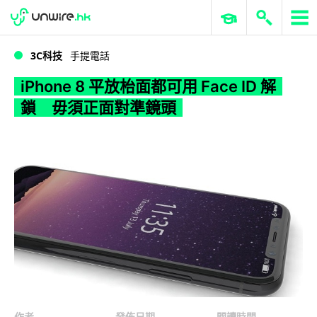
WWDC 2026
GenAI 與雲端科技專區
ERP 與商業 AI
iPhone 8 平放枱面都可用 Face ID 解鎖 毋須正面對準鏡頭
3C科技
手提電話
iPhone 8 平放枱面都可用 Face ID 解
鎖 毋須正面對準鏡頭
作者
發佈日期
閱讀時間