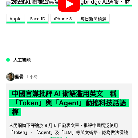
Apple
Face ID
iPhone 8
每日新聞精選
人工智能
藍骨
1 小時
中國官媒批評 AI 術語濫用英文 稱
「Token」與「Agent」動搖科技話語
權
人民網旗下評論於 8 月 6 日發表文章，批評中國廣泛使用
「Token」、「Agent」及「LLM」等英文術語，認為做法侵蝕