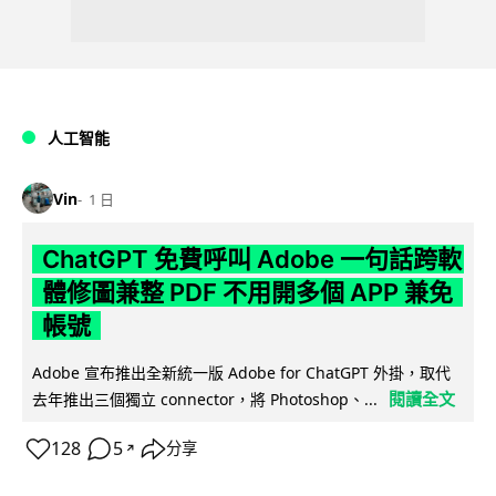
人工智能
Vin
1 日
ChatGPT 免費呼叫 Adobe 一句話跨軟
體修圖兼整 PDF 不用開多個 APP 兼免
帳號
Adobe 宣布推出全新統一版 Adobe for ChatGPT 外掛，取代
閱讀全文
去年推出三個獨立 connector，將 Photoshop、...
128
5
分享
↗