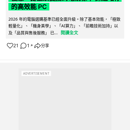
的高效能 PC
2026 年的電腦選購基準已經全面升級。除了基本效能，「極致
輕量化」、「機身美學」、「AI算力」、「前瞻技術加持」以
閱讀全文
及「品質與售後服務」 已...
21
1
分享
↗
ADVERTISEMENT