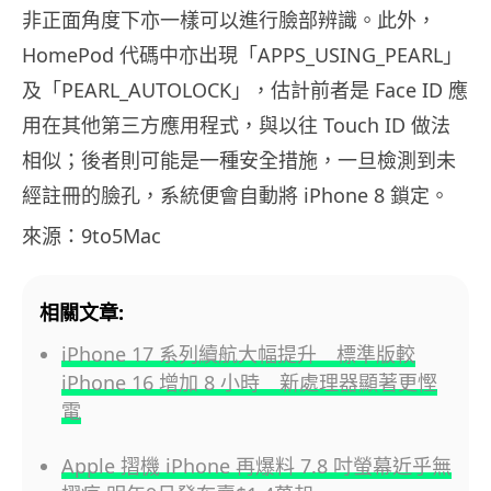
非正面角度下亦一樣可以進行臉部辨識。此外，
HomePod 代碼中亦出現「APPS_USING_PEARL」
及「PEARL_AUTOLOCK」，估計前者是 Face ID 應
用在其他第三方應用程式，與以往 Touch ID 做法
相似；後者則可能是一種安全措施，一旦檢測到未
經註冊的臉孔，系統便會自動將 iPhone 8 鎖定。
來源：9to5Mac
相關文章:
iPhone 17 系列續航大幅提升 標準版較
iPhone 16 增加 8 小時 新處理器顯著更慳
電
Apple 摺機 iPhone 再爆料 7.8 吋螢幕近乎無