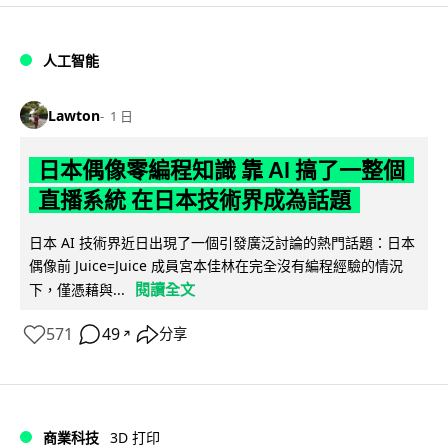
人工智能
Lawton
1 日
日本偶像零編程知識 靠 AI 搞了一整個
直播系統 在日本技術界成為話題
日本 AI 技術界近日出現了一個引發廣泛討論的熱門話題：日本
偶像前 Juice=Juice 成員宮本佳林在完全沒有編程經驗的情況
閱讀全文
下，僅憑藉與...
571
49
分享
↗
商業科技
3D 打印