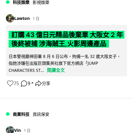
科技娛樂
影視娛樂
Lawton
1 日
訂購 43 億日元精品後棄單 大阪女 2 年
後終被捕 涉海賊王,火影周邊產品
日本警視廳神田署 8 月 6 日公布，拘捕一名 32 歲大阪女子，
指她涉嫌在出版巨頭集英社旗下官方網店「JUMP
閱讀全文
CHARACTERS ST...
75
9
分享
↗
商業科技
資訊保安
Vin
1 日