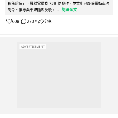
程焦慮病」，聲稱電量剩 75% 便發作，並重申已廢除電動車強
閱讀全文
制令。惟專業車媒隨即反駁，...
608
270
分享
↗
ADVERTISEMENT