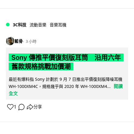
3C科技
流動音樂
音樂耳機
藍骨
3 小時
Sony 傳推平價復刻版耳筒 沿用六年
舊款規格挑戰加價潮
最近有爆料指 Sony 計劃於 9 月 7 日推出平價復刻版降噪耳機
閱讀
WH-1000XM4C，規格幾乎與 2020 年 WH-1000XM4...
全文
1
分享