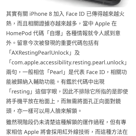
其實有關 iPhone 8 加入 Face ID 已傳得越來越火
熱，而且相關證據亦越來越多，當中 Apple 在
HomePod 代碼「自爆」各種情報就令人感到意
外。留意今次被發現的重要代碼包括有
「AXRestingPearlUnlock」及
「com.apple.accessibility.resting.pearl.unlock」
兩句，一般相信「Pearl」是代表 Face ID，相關功
能被歸納入輔助功能。有鑑於代碼中出現
「resting」這個字眼，因此不排除它所指的是即使
將手機平放在枱面上，而無需將面孔正向面對鏡
頭，亦一樣可以用人臉來解鎖。
雖然現階段仍未清楚這種解鎖的運作過程，但有專
家相信 Apple 將會採用紅外線技術，而這種方法在