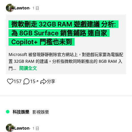
Lawton
1 日
微軟刪走 32GB RAM 遊戲建議 分析:
為 8GB Surface 銷售鋪路 連自家
Copilot+ 門檻也未到
Microsoft 被發現靜靜刪除官方網站上，對遊戲玩家要為電腦配
置 32GB RAM 的建議。分析指微軟同時新推出的 8GB RAM 入
閱讀全文
門...
157
15
分享
↗
科技娛樂
影視娛樂
Lawton
1 日