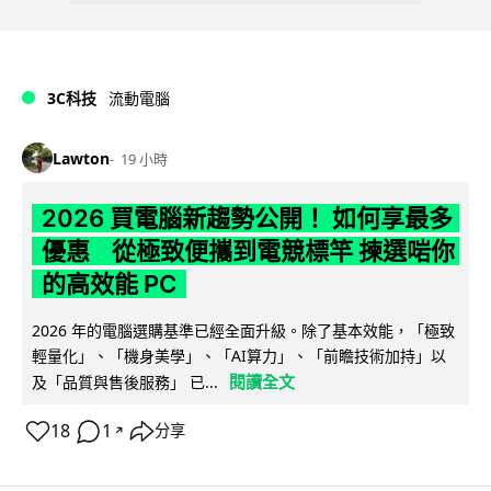
3C科技
流動電腦
Lawton
19 小時
2026 買電腦新趨勢公開！ 如何享最多
優惠 從極致便攜到電競標竿 揀選啱你
的高效能 PC
2026 年的電腦選購基準已經全面升級。除了基本效能，「極致
輕量化」、「機身美學」、「AI算力」、「前瞻技術加持」以
閱讀全文
及「品質與售後服務」 已...
18
1
分享
↗