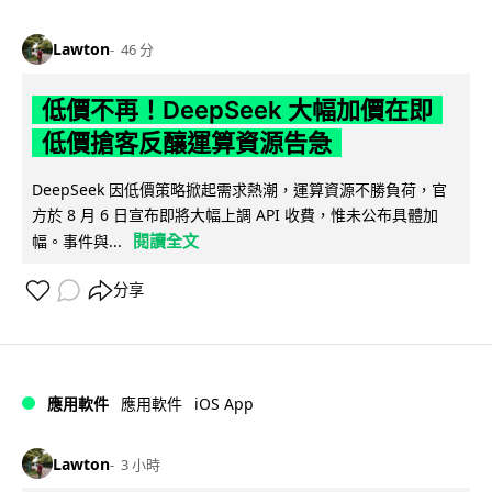
Lawton
46 分
低價不再！DeepSeek 大幅加價在即
低價搶客反釀運算資源告急
DeepSeek 因低價策略掀起需求熱潮，運算資源不勝負荷，官
方於 8 月 6 日宣布即將大幅上調 API 收費，惟未公布具體加
閱讀全文
幅。事件與...
分享
iOS App
應用軟件
應用軟件
Lawton
3 小時