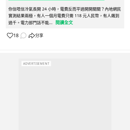
你信唔信冷氣長開 24 小時，電費反而平過開開關關？內地網民
實測結果兩極，有人一個月電費只需 118 元人民幣，有人飆到
閱讀全文
過千。電力部門話不能...
18
分享
ADVERTISEMENT