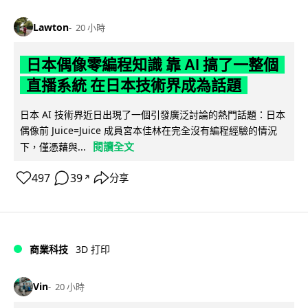
Lawton
20 小時
日本偶像零編程知識 靠 AI 搞了一整個
直播系統 在日本技術界成為話題
日本 AI 技術界近日出現了一個引發廣泛討論的熱門話題：日本
偶像前 Juice=Juice 成員宮本佳林在完全沒有編程經驗的情況
閱讀全文
下，僅憑藉與...
497
39
分享
↗
商業科技
3D 打印
Vin
20 小時