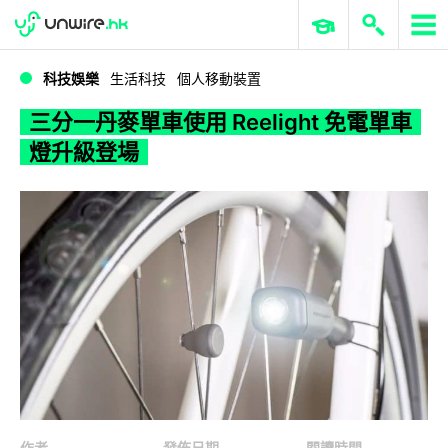
WWDC 2026
GenAI 與雲端科技專區
ERP 與商業 AI
三分一丹麥單車使用 Reelight 免電單車燈升級登場
科技娛樂
生活科技
個人移動裝置
三分一丹麥單車使用 Reelight 免電單車
燈升級登場
作者
發佈日期
閱讀時間