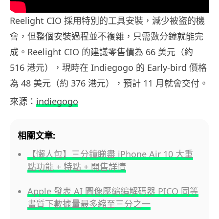
Reelight CIO 採用特別的工具安裝，減少被盜的機
會，但整個安裝過程並不複雜，只需數分鐘就能完
成。Reelight CIO 的建議零售價為 66 美元（約
516 港元），現時在 Indiegogo 的 Early-bird 價格
為 48 美元（約 376 港元），預計 11 月就會交付。
來源：
indiegogo
相關文章:
【懶人包】三分鐘睇盡 iPhone Air 10 大重
點功能 + 特點 + 開售詳情
Apple 發表 AI 圖像壓縮編解碼器 PICO 同等
畫質下數據量最多縮至三分之一