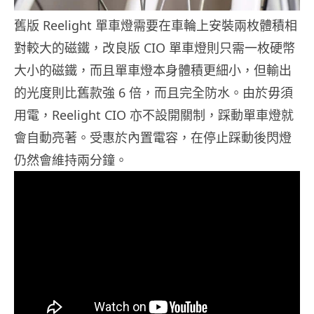
舊版 Reelight 單車燈需要在車輪上安裝兩枚體積相
對較大的磁鐵，改良版 CIO 單車燈則只需一枚硬幣
大小的磁鐵，而且單車燈本身體積更細小，但輸出
的光度則比舊款強 6 倍，而且完全防水。由於毋須
用電，Reelight CIO 亦不設開關制，踩動單車燈就
會自動亮著。受惠於內置電容，在停止踩動後閃燈
仍然會維持兩分鐘。