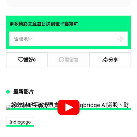
📮
更多精彩文章每日送到電子郵箱
讚好
0
看留言
分享
最新影片
Indiegogo