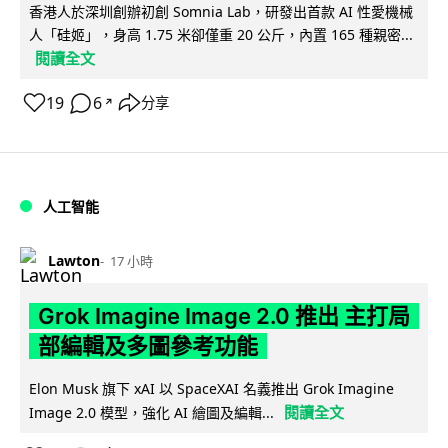
香港人於深圳創辦初創 Somnia Lab，研發出首款 AI 性愛機械
人「硅姬」，身高 1.75 米卻僅重 20 公斤，內置 165 種親密...
閱讀全文
19
6
分享
↗
人工智能
Lawton
17 小時
Grok Imagine Image 2.0 推出 主打局
部編輯及多圖參考功能
Elon Musk 旗下 xAI 以 SpaceXAI 名義推出 Grok Imagine
閱讀全文
Image 2.0 模型，強化 AI 繪圖及編輯...