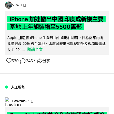
Vin
1 日
iPhone 加速撤出中國 印度成新機主要
基地 上年組裝增至5500萬部
Apple 加速將 iPhone 生產線由中國轉往印度，目標兩年內將
產量最高 50% 移至當地。印度政府推出關稅豁免及稅務優惠延
閱讀全文
長至 204...
530
245
分享
↗
人工智能
Lawton
1 日