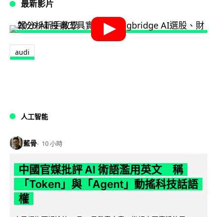
最新影片
audi
人工智能
藍骨
10 小時
中國官媒批評 AI 術語濫用英文 稱
「Token」與「Agent」動搖科技話語
權