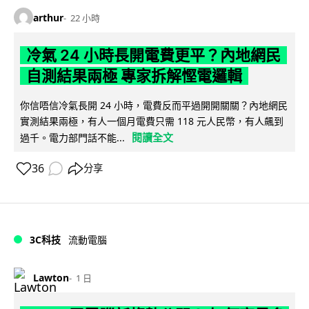
arthur
22 小時
冷氣 24 小時長開電費更平？內地網民
自測結果兩極 專家拆解慳電邏輯
你信唔信冷氣長開 24 小時，電費反而平過開開關關？內地網民
實測結果兩極，有人一個月電費只需 118 元人民幣，有人飆到
閱讀全文
過千。電力部門話不能...
36
分享
3C科技
流動電腦
Lawton
1 日