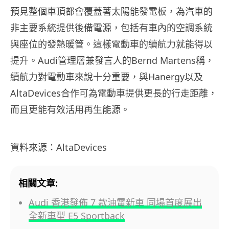
預見整個車頂都會覆蓋著太陽能發電板，為汽車的
非主要系統提供後備電源，包括有車內的空調系統
與座位的發熱暖管。這樣電動車的續航力就能得以
提升。Audi管理層兼發言人的Bernd Martens稱，
續航力對電動車來說十分重要，與Hanergy以及
AltaDevices合作可為電動車提供更長的行走距離，
而且更能有效活用再生能源。
資料來源：AltaDevices
相關文章:
Audi 香港發佈 7 款油電新車 同場首度展出
全新車型 E5 Sportback