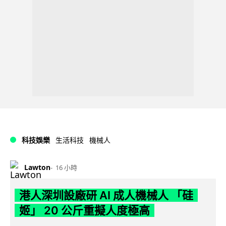
科技娛樂
生活科技
機械人
Lawton
16 小時
港人深圳設廠研 AI 成人機械人 「硅
姬」 20 公斤重擬人度極高