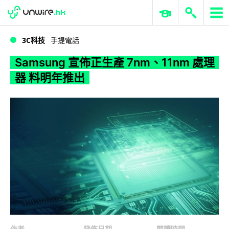
WWDC 2026
GenAI 與雲端科技專區
ERP 與商業 AI
Samsung 宣佈正生產 7nm、11nm 處理器 料明年推出
3C科技
手提電話
Samsung 宣佈正生產 7nm、11nm 處理
器 料明年推出
作者
發佈日期
閱讀時間