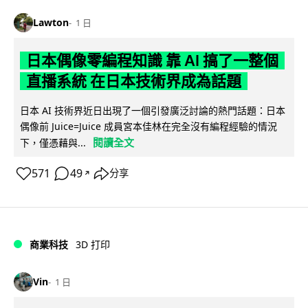
Lawton
1 日
日本偶像零編程知識 靠 AI 搞了一整個
直播系統 在日本技術界成為話題
日本 AI 技術界近日出現了一個引發廣泛討論的熱門話題：日本
偶像前 Juice=Juice 成員宮本佳林在完全沒有編程經驗的情況
閱讀全文
下，僅憑藉與...
571
49
分享
↗
商業科技
3D 打印
Vin
1 日