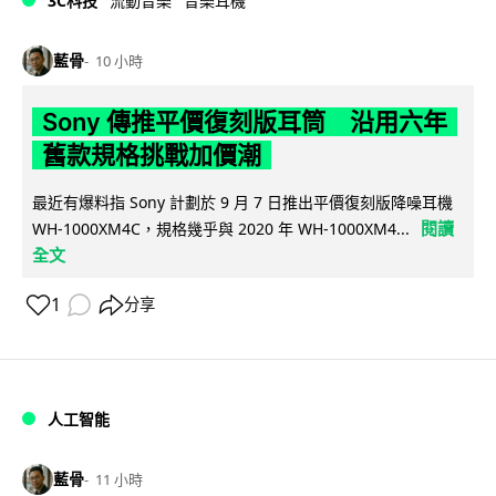
3C科技
流動音樂
音樂耳機
藍骨
10 小時
Sony 傳推平價復刻版耳筒 沿用六年
舊款規格挑戰加價潮
最近有爆料指 Sony 計劃於 9 月 7 日推出平價復刻版降噪耳機
閱讀
WH-1000XM4C，規格幾乎與 2020 年 WH-1000XM4...
全文
1
分享
人工智能
藍骨
11 小時