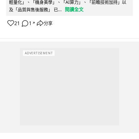
輕量化」、「機身美學」、「AI算力」、「前瞻技術加持」以
閱讀全文
及「品質與售後服務」 已...
21
1
分享
↗
ADVERTISEMENT