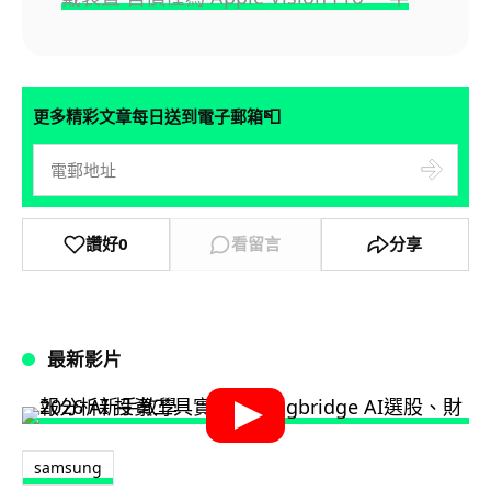
📮
更多精彩文章每日送到電子郵箱
讚好
0
看留言
分享
最新影片
samsung