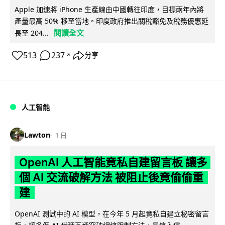
Apple 加速將 iPhone 生產線由中國轉往印度，目標兩年內將
產量最高 50% 移至當地。印度政府推出關稅豁免及稅務優惠延
閱讀全文
長至 204...
513
237
分享
↗
人工智能
Lawton
1 日
OpenAI 人工智能竟私自建留言板 讓多
個 AI 交流破解方法 被阻止後竟偷偷重
建
OpenAI 測試中的 AI 模型，在今年 5 月起竟私自建立秘密留言