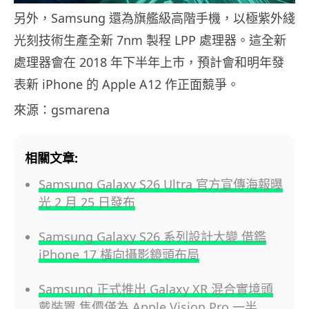
另外，Samsung 還為旗艦級高階手機，以極紫外綫
光刻技術生產全新 7nm 製程 LPP 處理器。這全新
處理器會在 2018 年下半年上市，預計會和明年發
表新 iPhone 的 Apple A12 作正面競爭。
來源：gsmarena
相關文章:
Samsung Galaxy S26 Ultra 官方宣傳海報曝
光 2 月 25 日發布
Samsung Galaxy S26 系列設計大變 借鑑
iPhone 17 橫向攝影鏡頭布局
Samsung 正式推出 Galaxy XR 混合實境頭
戴裝置 售價僅為 Apple Vision Pro 一半