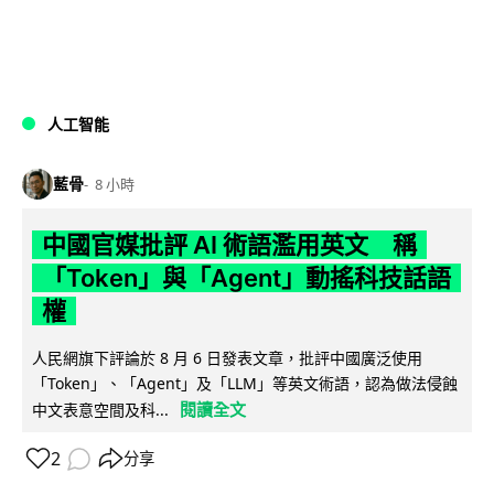
人工智能
藍骨
8 小時
中國官媒批評 AI 術語濫用英文 稱
「Token」與「Agent」動搖科技話語
權
人民網旗下評論於 8 月 6 日發表文章，批評中國廣泛使用
「Token」、「Agent」及「LLM」等英文術語，認為做法侵蝕
閱讀全文
中文表意空間及科...
2
分享