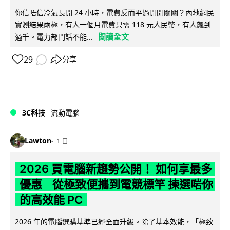
你信唔信冷氣長開 24 小時，電費反而平過開開關關？內地網民
實測結果兩極，有人一個月電費只需 118 元人民幣，有人飆到
閱讀全文
過千。電力部門話不能...
29
分享
3C科技
流動電腦
Lawton
1 日
2026 買電腦新趨勢公開！ 如何享最多
優惠 從極致便攜到電競標竿 揀選啱你
的高效能 PC
2026 年的電腦選購基準已經全面升級。除了基本效能，「極致