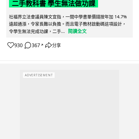
二手教科書 學生無法做功課
社福界立法會議員陳文宜指，一間中學書單價錢按年加 14.7%
遠超通漲，令家長難以負擔。而且電子教材啟動碼這項設計，
閱讀全文
令學生無法完成功課，二手...
930
367
分享
↗
ADVERTISEMENT