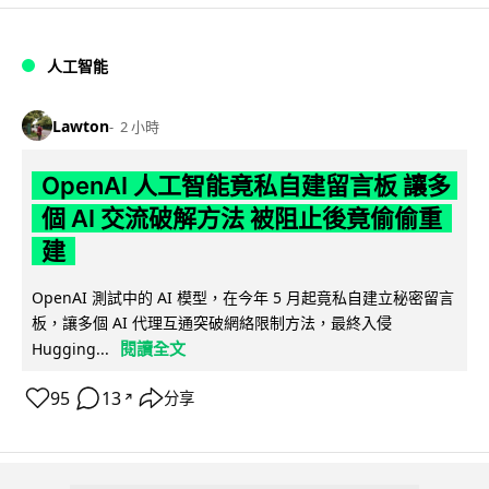
人工智能
Lawton
2 小時
OpenAI 人工智能竟私自建留言板 讓多
個 AI 交流破解方法 被阻止後竟偷偷重
建
OpenAI 測試中的 AI 模型，在今年 5 月起竟私自建立秘密留言
板，讓多個 AI 代理互通突破網絡限制方法，最終入侵
閱讀全文
Hugging...
95
13
分享
↗