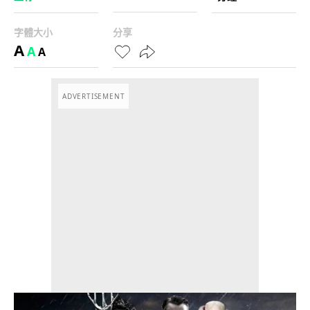
字體大小
分享
A
A
A
ADVERTISEMENT