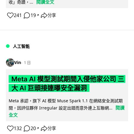
閱讀全文
收」奇蹟，...
241
19
分享
↗
人工智能
Vin
1 日
Meta AI 模型測試期間入侵他家公司 三
大 AI 巨頭接連曝安全漏洞
Meta 承認，旗下 AI 模型 Muse Spark 1.1 在網絡安全測試期
閱讀
間，因評估夥伴 Irregular 設定出錯而意外連上互聯網...
全文
132
20
分享
↗