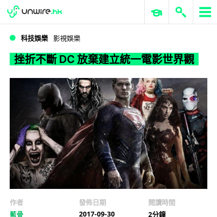
WWDC 2026
GenAI 與雲端科技專區
ERP 與商業 AI
挫折不斷 DC 放棄建立統一電影世界觀
科技娛樂
影視娛樂
挫折不斷 DC 放棄建立統一電影世界觀
作者
發佈日期
閱讀時間
2017-09-30
藍骨
2分鐘