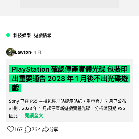
科技娛樂
遊戲情報
Lawton
1 日
PlayStation 確認停產實體光碟 包裝印
出重要通告 2028 年 1 月後不出光碟遊
戲
Sony 已在 PS5 主機包裝加貼提示貼紙，重申官方 7 月已公布
計劃：2028 年 1 月起停產新遊戲實體光碟。分析師預期 PS6
閱讀全文
因此...
167
76
分享
↗