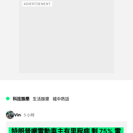
ADVERTISEMENT
科技娛樂
生活娛樂
城中熱話
Vin
5 小時
特朗普嘲電動車主有里程病 剩 75% 電