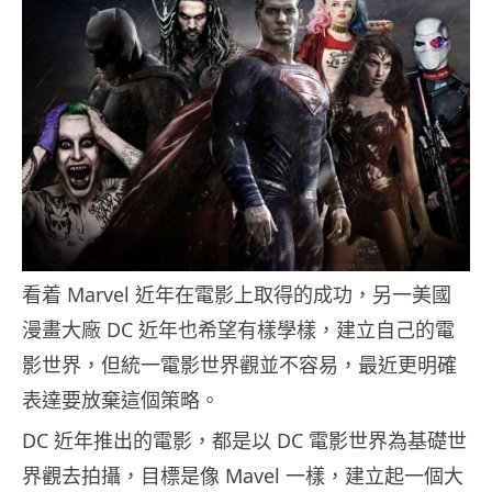
看着 Marvel 近年在電影上取得的成功，另一美國
漫畫大廠 DC 近年也希望有樣學樣，建立自己的電
影世界，但統一電影世界觀並不容易，最近更明確
表達要放棄這個策略。
DC 近年推出的電影，都是以 DC 電影世界為基礎世
界觀去拍攝，目標是像 Mavel 一樣，建立起一個大