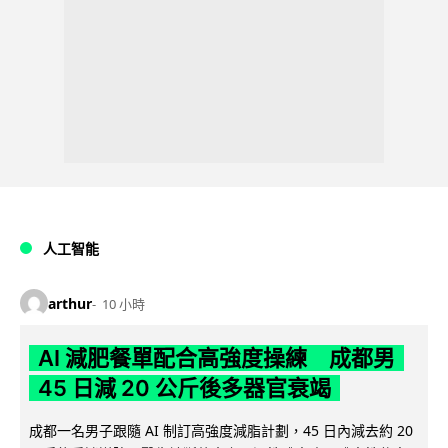
人工智能
arthur
10 小時
AI 減肥餐單配合高強度操練 成都男
45 日減 20 公斤後多器官衰竭
成都一名男子跟隨 AI 制訂高強度減脂計劃，45 日內減去約 20