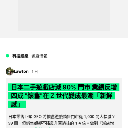
科技娛樂
遊戲情報
Lawton
1 日
日本二手遊戲店減 90% 門市 業績反增
四成 "懷舊"在 Z 世代變成最潮「新鮮
感」
日本零售巨頭 GEO 將懷舊遊戲銷售門市從 1,000 間大幅減至
99 間，但銷售額卻不降反升至過往的 1.4 倍。做到「減店增