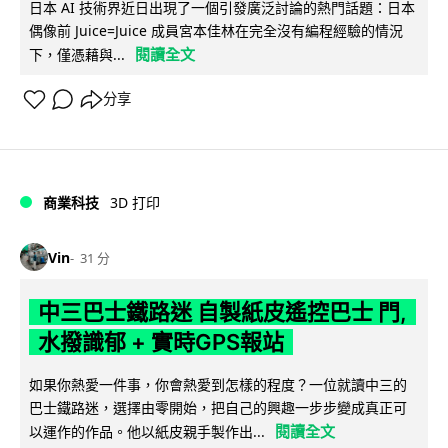
日本 AI 技術界近日出現了一個引發廣泛討論的熱門話題：日本
偶像前 Juice=Juice 成員宮本佳林在完全沒有編程經驗的情況
閱讀全文
下，僅憑藉與...
分享
商業科技
3D 打印
Vin
31 分
中三巴士鐵路迷 自製紙皮遙控巴士 門,
水撥識郁 + 實時GPS報站
如果你熱愛一件事，你會熱愛到怎樣的程度？一位就讀中三的
巴士鐵路迷，選擇由零開始，把自己的興趣一步步變成真正可
閱讀全文
以運作的作品。他以紙皮親手製作出...