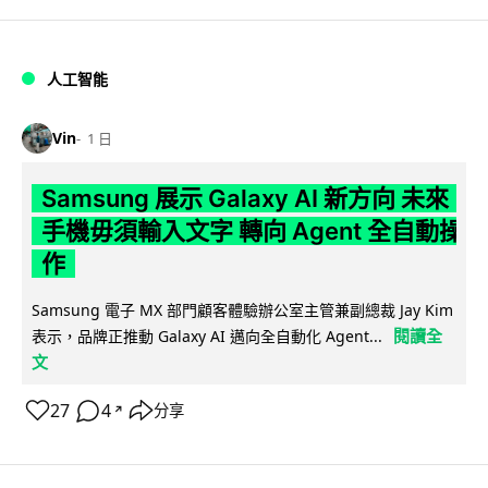
人工智能
Vin
1 日
Samsung 展示 Galaxy AI 新方向 未來
手機毋須輸入文字 轉向 Agent 全自動操
作
Samsung 電子 MX 部門顧客體驗辦公室主管兼副總裁 Jay Kim
閱讀全
表示，品牌正推動 Galaxy AI 邁向全自動化 Agent...
文
27
4
分享
↗