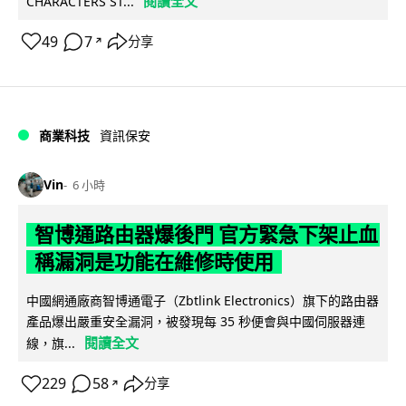
閱讀全文
CHARACTERS ST...
49
7
分享
↗
商業科技
資訊保安
Vin
6 小時
智博通路由器爆後門 官方緊急下架止血
稱漏洞是功能在維修時使用
中國網通廠商智博通電子（Zbtlink Electronics）旗下的路由器
產品爆出嚴重安全漏洞，被發現每 35 秒便會與中國伺服器連
閱讀全文
線，旗...
229
58
分享
↗