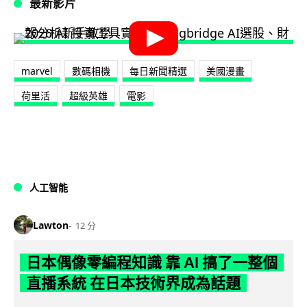
最新影片
marvel
數碼相機
每日新聞精選
美國漫畫
荷里活
超級英雄
電影
人工智能
Lawton
12 分
日本偶像零編程知識 靠 AI 搞了一整個
直播系統 在日本技術界成為話題