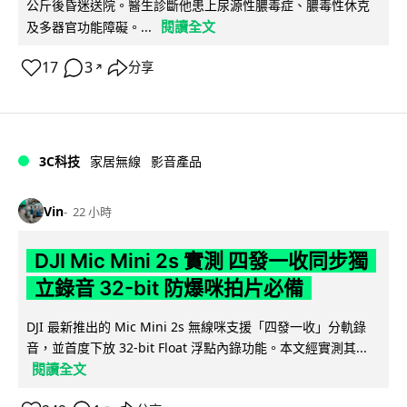
公斤後昏迷送院。醫生診斷他患上尿源性膿毒症、膿毒性休克
閱讀全文
及多器官功能障礙。...
17
3
分享
↗
3C科技
家居無線
影音產品
Vin
22 小時
DJI Mic Mini 2s 實測 四發一收同步獨
立錄音 32-bit 防爆咪拍片必備
DJI 最新推出的 Mic Mini 2s 無線咪支援「四發一收」分軌錄
音，並首度下放 32-bit Float 浮點內錄功能。本文經實測其...
閱讀全文