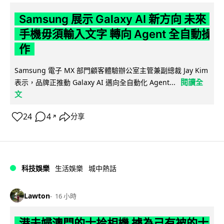
Samsung 展示 Galaxy AI 新方向 未來
手機毋須輸入文字 轉向 Agent 全自動操
作
Samsung 電子 MX 部門顧客體驗辦公室主管兼副總裁 Jay Kim
閱讀全
表示，品牌正推動 Galaxy AI 邁向全自動化 Agent...
文
24
4
分享
↗
科技娛樂
生活娛樂
城中熱話
Lawton
16 小時
港夫婦澳門的士拾相機 據為己有被的士