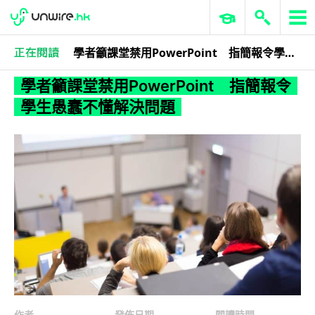
學者籲課堂禁用PowerPoint 指簡報令學生愚蠢不懂解決問題
科技娛樂
生活科技
教育科技
學者籲課堂禁用PowerPoint 指簡報令
學生愚蠢不懂解決問題
作者
發佈日期
閱讀時間