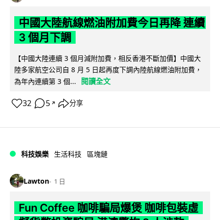
中國大陸航線燃油附加費今日再降 連續
3 個月下調
【中國大陸連續 3 個月減附加費，相反香港不斷加價】中國大
陸多家航空公司自 8 月 5 日起再度下調內陸航線燃油附加費，
閱讀全文
為年內連續第 3 個...
32
5
分享
↗
科技娛樂
生活科技
區塊鏈
Lawton
1 日
Fun Coffee 咖啡騙局爆煲 咖啡包裝虛