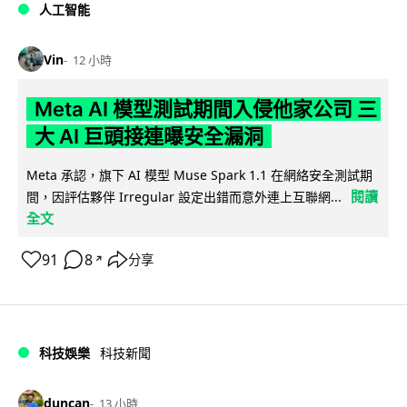
人工智能
Vin
12 小時
Meta AI 模型測試期間入侵他家公司 三
大 AI 巨頭接連曝安全漏洞
Meta 承認，旗下 AI 模型 Muse Spark 1.1 在網絡安全測試期
閱讀
間，因評估夥伴 Irregular 設定出錯而意外連上互聯網...
全文
91
8
分享
↗
科技娛樂
科技新聞
duncan
13 小時