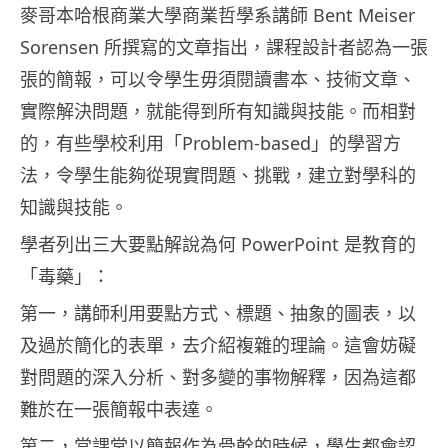
麥哥本哈根商業大學商業哲學系講師 Bent Meiser
Sorensen 所撰寫的文章指出，課程設計者認為一張
張的簡報，可以令學生毋須閱讀書本、技術文章、
實際解決問題，就能得到所有知識與技能。而相對
的，有些學校利用「Problem-based」的學習方
法，令學生能夠從現實問題、挑戰，建立對學科的
知識與技能。
學者列出三大要點解說為何 PowerPoint 是教育的
「毒藥」：
第一，講師利用要點方式、標題、抽象的圖表，以
及過於簡化的表單，去介紹複雜的理論。這會妨礙
對問題的深入分析、對多變的事物解釋，因為這都
難於在一張簡報中表達。
第二，當課堂以簡報作為骨幹的時候，學生都會認