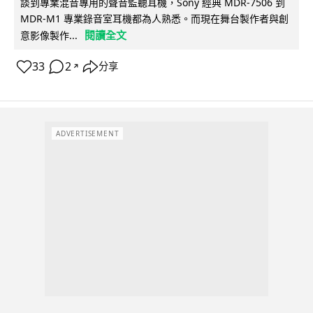
談到專業混音專用的聲音監聽耳機，Sony 經典 MDR-7506 到
MDR-M1 專業錄音室耳機都為人熟悉。而現在舞台製作者與創
閱讀全文
意影像製作...
33
2
分享
↗
ADVERTISEMENT