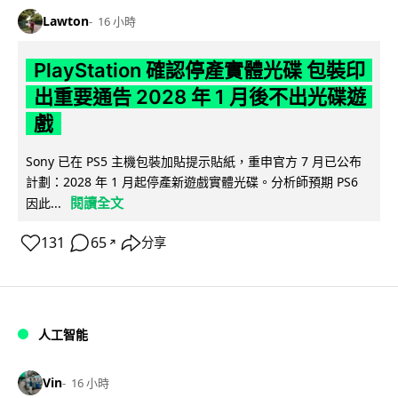
Lawton
16 小時
PlayStation 確認停產實體光碟 包裝印
出重要通告 2028 年 1 月後不出光碟遊
戲
Sony 已在 PS5 主機包裝加貼提示貼紙，重申官方 7 月已公布
計劃：2028 年 1 月起停產新遊戲實體光碟。分析師預期 PS6
閱讀全文
因此...
131
65
分享
↗
人工智能
Vin
16 小時