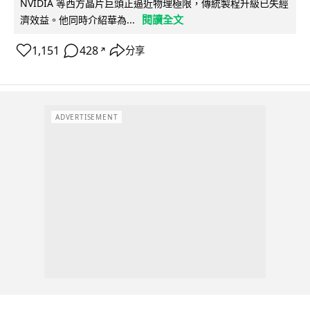
NVIDIA 等西方晶片巨頭正逼近物理極限，傳統製程升級已失經
閱讀全文
濟效益。他同時介紹華為...
1,151
428
分享
↗
ADVERTISEMENT