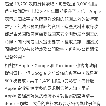
超過 13,250 次的資料索取，影響超過 9,000 個帳
戶。這個數字比起 2015 年同期提升了 3 倍。Apple
表示這個數字是政府容許公開的範圍之內的最準確
數字，無法公開更詳細的資料。這些資料索取每次
都是由美國政府有需要就國家安全問題展開調查的
時候，向公司或個人提出要求，獲取資訊。雖然民
間機構並沒有必然義務公開數字，但科技公司通常
也會公開。
相對於 Apple，Google 和 Facebook 也會向政府
提供資料，但 Google 之前公佈的數字中，就只有
500 次要求，其中 1,499 個帳戶受影響。為什麼
Apple 會收到這麼多的要求則仍然未知，早前
Apple 曾經高調反抗政府不肯就警察調查為涉事
iPhone 解鎖，大量的資料索取要求會否與此事件有