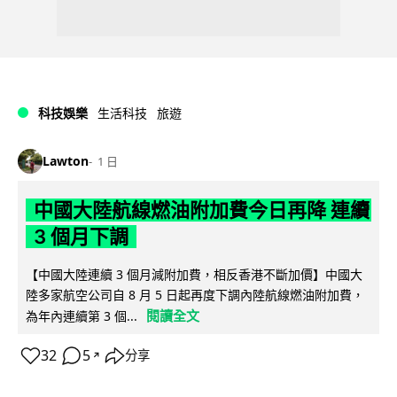
科技娛樂
生活科技
旅遊
Lawton
1 日
中國大陸航線燃油附加費今日再降 連續
3 個月下調
【中國大陸連續 3 個月減附加費，相反香港不斷加價】中國大
陸多家航空公司自 8 月 5 日起再度下調內陸航線燃油附加費，
閱讀全文
為年內連續第 3 個...
32
5
分享
↗