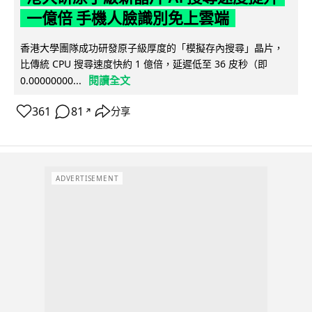
一億倍 手機人臉識別免上雲端
香港大學團隊成功研發原子級厚度的「模擬存內搜尋」晶片，
比傳統 CPU 搜尋速度快約 1 億倍，延遲低至 36 皮秒（即
閱讀全文
0.00000000...
361
81
分享
↗
ADVERTISEMENT