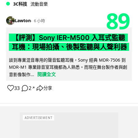
3C科技
流動音樂
89
Lawton
6 小時
【評測】Sony IER-M500 入耳式監聽
耳機：現場拍攝、後製監聽與人聲利器
談到專業混音專用的聲音監聽耳機，Sony 經典 MDR-7506 到
MDR-M1 專業錄音室耳機都為人熟悉。而現在舞台製作者與創
閱讀全文
意影像製作...
33
2
分享
↗
ADVERTISEMENT