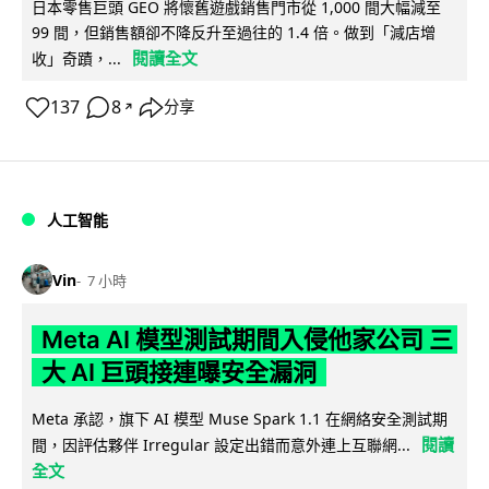
日本零售巨頭 GEO 將懷舊遊戲銷售門市從 1,000 間大幅減至
99 間，但銷售額卻不降反升至過往的 1.4 倍。做到「減店增
閱讀全文
收」奇蹟，...
137
8
分享
↗
人工智能
Vin
7 小時
Meta AI 模型測試期間入侵他家公司 三
大 AI 巨頭接連曝安全漏洞
Meta 承認，旗下 AI 模型 Muse Spark 1.1 在網絡安全測試期
閱讀
間，因評估夥伴 Irregular 設定出錯而意外連上互聯網...
全文