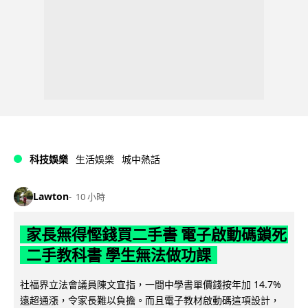
科技娛樂
生活娛樂
城中熱話
Lawton
10 小時
家長無得慳錢買二手書 電子啟動碼鎖死
二手教科書 學生無法做功課
社福界立法會議員陳文宜指，一間中學書單價錢按年加 14.7%
遠超通漲，令家長難以負擔。而且電子教材啟動碼這項設計，