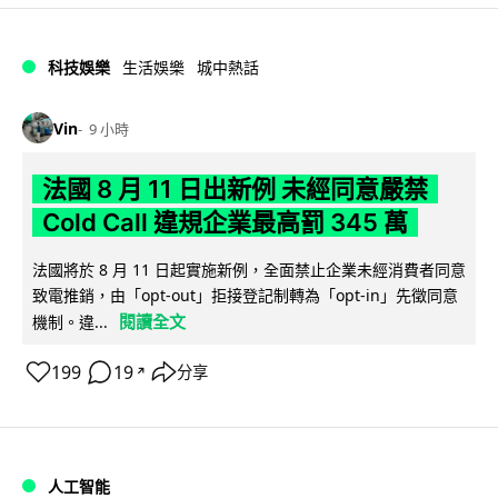
科技娛樂
生活娛樂
城中熱話
Vin
9 小時
法國 8 月 11 日出新例 未經同意嚴禁
Cold Call 違規企業最高罰 345 萬
法國將於 8 月 11 日起實施新例，全面禁止企業未經消費者同意
致電推銷，由「opt-out」拒接登記制轉為「opt-in」先徵同意
閱讀全文
機制。違...
199
19
分享
↗
人工智能