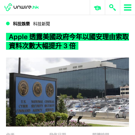
WWDC 2026
GenAI 與雲端科技專區
ERP 與商業 AI
Apple 透露美國政府今年以國安理由索取資料次數大幅提升 3 倍
科技娛樂
科技新聞
Apple 透露美國政府今年以國安理由索取
資料次數大幅提升 3 倍
作者
發佈日期
閱讀時間