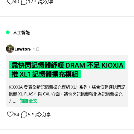
40
17
分享
↗
人工智能
Lawton
1 日
靠快閃記憶體紓緩 DRAM 不足 KIOXIA
推 XL1 記憶體擴充模組
KIOXIA 發表全新記憶體擴充模組 XL1 系列，結合低延遲快閃記
憶體 XL-FLASH 與 CXL 介面，將快閃記憶體轉化為記憶體擴充
閱讀全文
方...
84
5
分享
↗