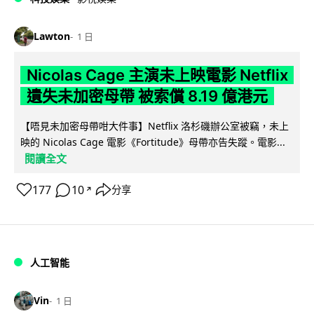
Lawton
1 日
Nicolas Cage 主演未上映電影 Netflix
遺失未加密母帶 被索償 8.19 億港元
【唔見未加密母帶咁大件事】Netflix 洛杉磯辦公室被竊，未上
映的 Nicolas Cage 電影《Fortitude》母帶亦告失蹤。電影...
閱讀全文
177
10
分享
↗
人工智能
Vin
1 日