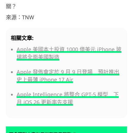
關？
來源：TNW
相關文章:
Apple 美國本土投資 1000 億美元 iPhone 玻
璃將全面美國製造
Apple 發佈會定於 9 月 9 日登場 預計推出
史上最薄 iPhone 17 Air
Apple Intelligence 將整合 GPT-5 模型 下
月 iOS 26 更新率先支援