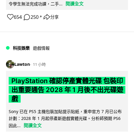
閱讀全文
令學生無法完成功課，二手...
654
250
分享
↗
科技娛樂
遊戲情報
Lawton
11 小時
PlayStation 確認停產實體光碟 包裝印
出重要通告 2028 年 1 月後不出光碟遊
戲
Sony 已在 PS5 主機包裝加貼提示貼紙，重申官方 7 月已公布
計劃：2028 年 1 月起停產新遊戲實體光碟。分析師預期 PS6
閱讀全文
因此...