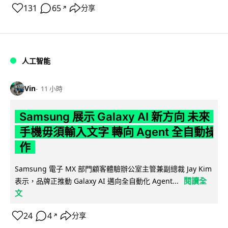
131
65
分享
↗
人工智能
Vin
11 小時
Samsung 展示 Galaxy AI 新方向 未來
手機毋須輸入文字 轉向 Agent 全自動操
作
Samsung 電子 MX 部門顧客體驗辦公室主管兼副總裁 Jay Kim
閱讀全
表示，品牌正推動 Galaxy AI 邁向全自動化 Agent...
文
24
4
分享
↗