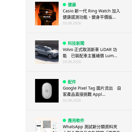
健康
Casio 新一代 Ring Watch 加入
健康感測功能，變身平價版...
03.08.2026
科技新聞
Volvo 正式取消新車 LiDAR 功
能 已裝配車主獲補償 Lum...
03.08.2026
配件
Google Pixel Tag 圖片流出 自
家產品直接挑戰 Appl...
02.08.2026
應用軟件
WhatsApp 測試新分類資料夾