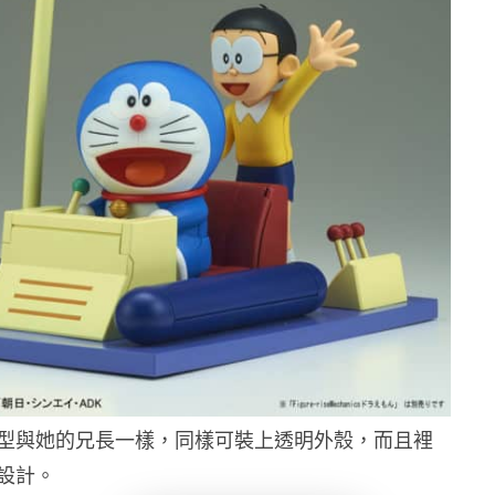
型與她的兄長一樣，同樣可裝上透明外殼，而且裡
設計。