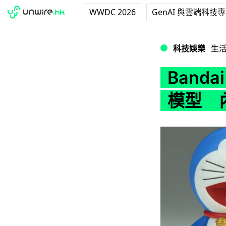
WWDC 2026
GenAI 與雲端科技
Bandai 製機械
科技娛樂
生
Band
模型 