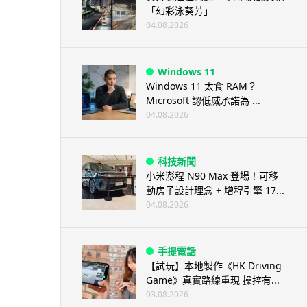
「幻彩泳葵芳」
04.08.2026
Windows 11
Windows 11 太食 RAM？
Microsoft 認低威承諾為 ...
04.08.2026
科技新聞
小米澎程 N90 Max 登場！可移
動房子設計理念 + 增程引擎 17...
04.08.2026
手提電話
【試玩】本地製作《HK Driving
Game》真實路線重現 操控有...
03.08.2026