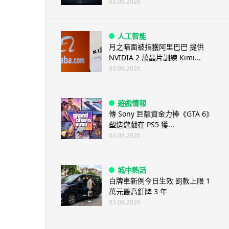
03.08.2026
人工智能
月之暗面被指獲阿里巴巴 提供
NVIDIA 2 萬晶片訓練 Kimi...
03.08.2026
遊戲情報
傳 Sony 巨額資金力捧《GTA 6》
塑造遊戲在 PS5 獲...
03.08.2026
城中熱話
白牌車新例今日生效 罰款上限 1
萬元最高釘牌 3 年
03.08.2026