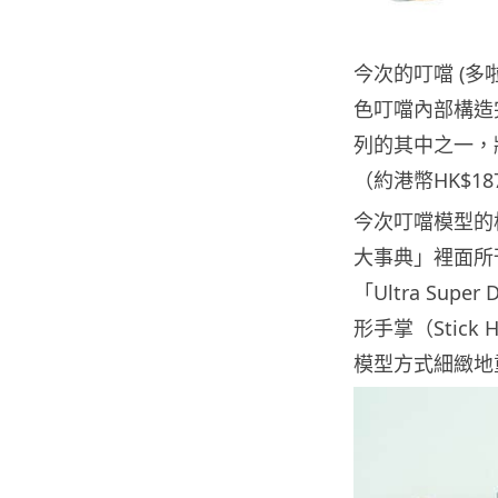
今次的叮噹 (多啦
色叮噹內部構造完美
列的其中之一，將會
（約港幣HK$18
今次叮噹模型的
大事典」裡面所
「Ultra Sup
形手掌（Stic
模型方式細緻地