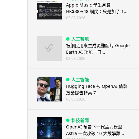
Apple Music 學生月費
HK$38→48 網民：只是加了 1...
03.08.2026
人工智能
被網民用來生成災難圖片 Google
Earth AI 功能一日...
03.08.2026
人工智能
Hugging Face 被 OpenAI 偷襲
放棄提告轉索 7...
03.08.2026
科技新聞
OpenAI 預告下一代主力模型
Astra 一次攻破 10 大數學難...