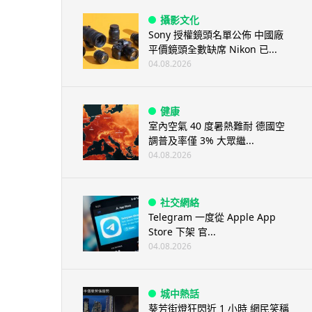
攝影文化
Sony 授權鏡頭名單公佈 中國廠
平價鏡頭全數缺席 Nikon 已...
04.08.2026
健康
室內空氣 40 度暑熱難耐 德國空
調普及率僅 3% 大眾繼...
04.08.2026
社交網絡
Telegram 一度從 Apple App
Store 下架 官...
04.08.2026
城中熱話
葵芳街燈狂閃近 1 小時 網民笑稱