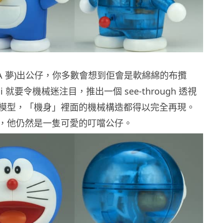
 A 夢)出公仔，你多數會想到佢會是軟綿綿的布攬
ai 就要令機械迷注目，推出一個 see-through 透視
模型，「機身」裡面的機械構造都得以完全再現。
，他仍然是一隻可愛的叮噹公仔。