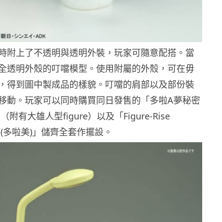
時附上了不透明與透明外裝，玩家可隨意配搭。當
全透明外殼的叮噹模型。使用附屬的外殼，可在毋
，得到圖中製成品的樣貌。叮噹的肩部以及部份裝
移動。玩家可以同時購買同日發售的「多啦A夢秘密
附有大雄人型figure）以及「Figure-Rise
 叮叮(多啦美)」儲齊全套作擺設。