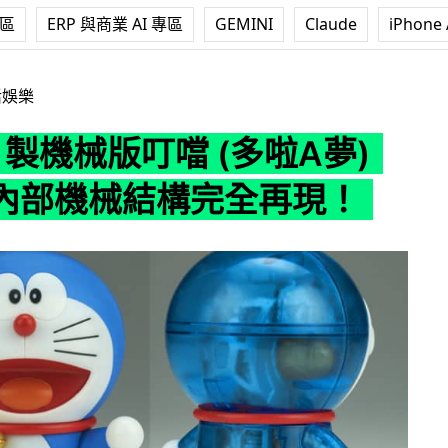
專區
ERP 與商業 AI 專區
GEMINI
Claude
iPhone 
版叮噹 (多啦A夢) 模型 內部機械結構完全再現！
活娛樂
ai 製機械版叮噹 (多啦A夢)
內部機械結構完全再現！