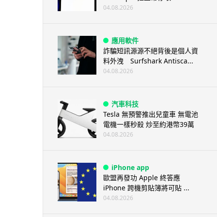
04.08.2026
應用軟件
詐騙短訊源源不絕背後是個人資
料外洩 Surfshark Antisca...
04.08.2026
汽車科技
Tesla 無預警推出兒童車 無電池
電機一樣秒殺 炒至約港幣39萬
04.08.2026
iPhone app
歐盟再發功 Apple 終答應
iPhone 跨機剪貼簿將可貼 ...
04.08.2026