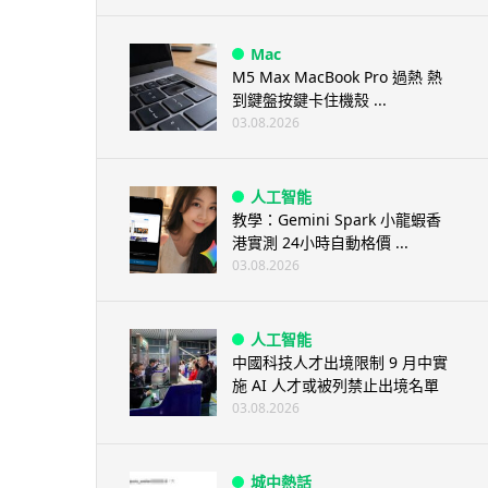
Mac
M5 Max MacBook Pro 過熱 熱
到鍵盤按鍵卡住機殼 ...
03.08.2026
人工智能
教學：Gemini Spark 小龍蝦香
港實測 24小時自動格價 ...
03.08.2026
人工智能
中國科技人才出境限制 9 月中實
施 AI 人才或被列禁止出境名單
03.08.2026
城中熱話