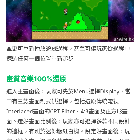
▲更可重新播放遊戲過程，甚至可讓玩家從過程中
揀選任何一個位置重新起步。
畫質音樂
100%
還原
進入主畫面後，玩家可先於Menu選擇Display，當
中有三款畫面制式供選擇，包括還原傳統電視
Interlaced畫面的CRT Filter、4:3畫面及正方形畫
面。選好畫面比例後，玩家亦可選擇多款不同設計
的邊框，有別於迷你版紅白機。設定好畫面後，玩