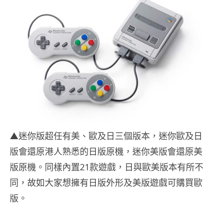
▲迷你版超任有美、歐及日三個版本，迷你歐及日
版會還原港人熟悉的日版原機，迷你美版會還原美
版原機。同樣內置21款遊戲，日與歐美版本有所不
同，故如大家想擁有日版外形及美版遊戲可購買歐
版。