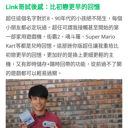
Link
哥試後感：比初戀更早的回憶
超任這個名字對於8、90年代的小孩絕不陌生，每個
小朋友都必定玩過。超任可謂我接觸甚至開始的第
一部家用遊戲機，街霸2、魂斗羅、Super Mario
Kart等都是兒時回憶。這部迷你版超任讓我重拾比
初戀更早的回憶，更加好的是換上更細更輕的主
機，又有即時儲存+隨時回帶的功能，從前過不了關
的遊戲都可以輕易過關。