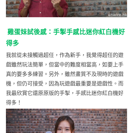
雞蛋妹試後感：手掣手感比迷你紅白機好
得多
我就從未接觸過超任，作為新手，我覺得超任的遊
戲雖然玩法簡單，但當中的難度相當高，如要上手
真的要多多練習。另外，雖然畫質不及現時的遊戲
機，但仍可接受，因為玩遊戲最重要是遊戲性。而
我最欣賞它還原原版的手掣，手感比迷你紅白機好
得多！