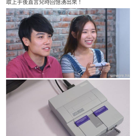
取上手後直言兒時回憶湧出來！