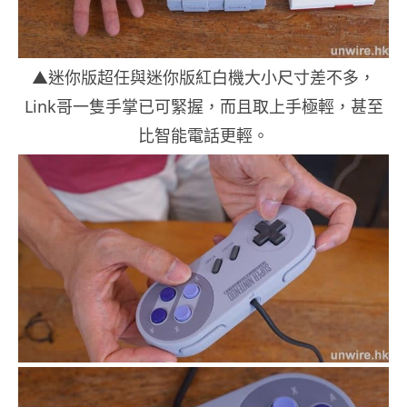
▲迷你版超任與迷你版紅白機大小尺寸差不多，
Link哥一隻手掌已可緊握，而且取上手極輕，甚至
比智能電話更輕。