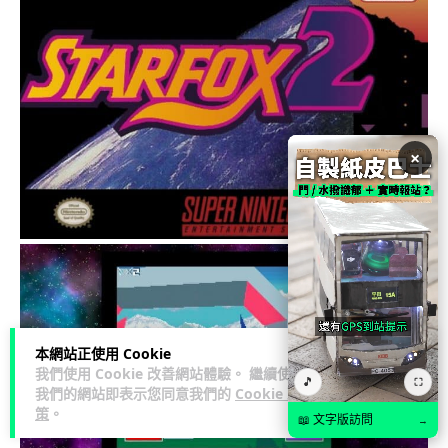
×
本網站正使用 Cookie
我們使用 Cookie 改善網站體驗。 繼續使用
🎵
⛶
我們的網站即表示您同意我們的
Cookie 政
策
。
📖 文字版訪問
→