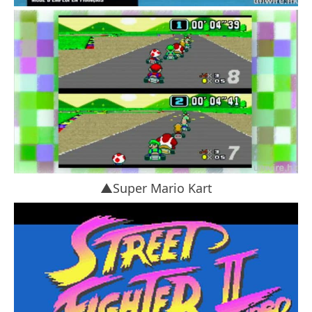
▲Super Mario Kart