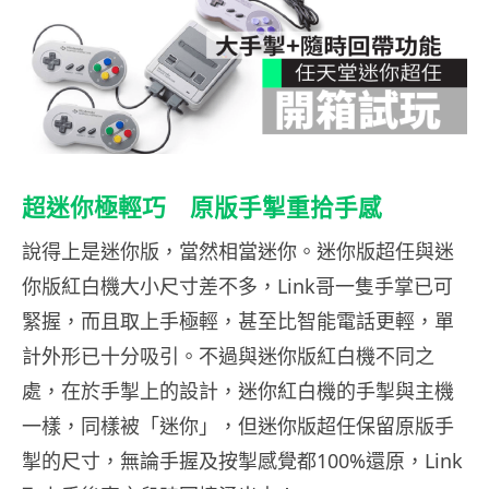
超迷你極輕巧
原版手掣重拾手感
說得上是迷你版，當然相當迷你。迷你版超任與迷
你版紅白機大小尺寸差不多，Link哥一隻手掌已可
緊握，而且取上手極輕，甚至比智能電話更輕，單
計外形已十分吸引。不過與迷你版紅白機不同之
處，在於手掣上的設計，迷你紅白機的手掣與主機
一樣，同樣被「迷你」，但迷你版超任保留原版手
掣的尺寸，無論手握及按掣感覺都100%還原，Link