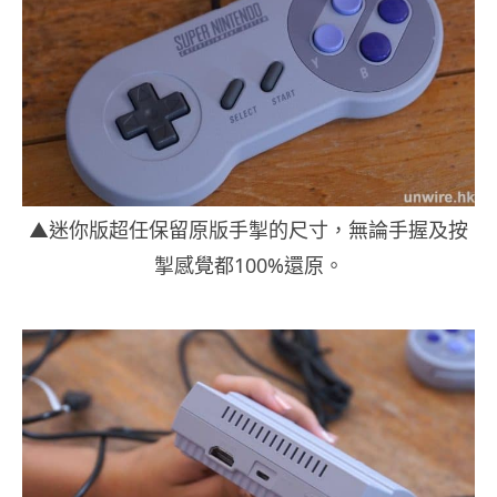
▲迷你版超任保留原版手掣的尺寸，無論手握及按
掣感覺都100%還原。