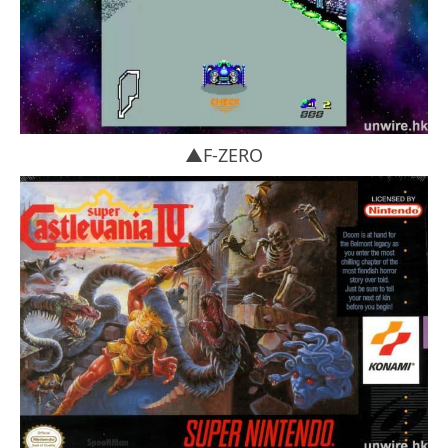
▲F-ZERO