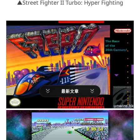
▲Street Fighter II Turbo: Hyper Fighting
最新文章