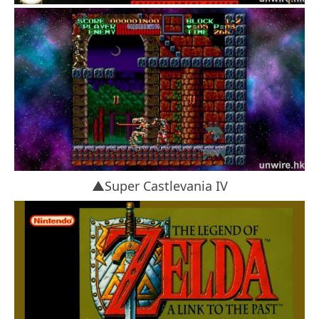
▲Super Castlevania IV