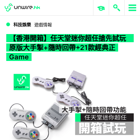
WWDC 2026
GenAI 與雲端科技專區
ERP 與商業 AI
【香港開箱】任天堂迷你超任搶先試玩 原版大手掣+隨時回帶+21款經典正Game
科技娛樂
遊戲情報
【香港開箱】任天堂迷你超任搶先試玩
原版大手掣+隨時回帶+21款經典正
Game