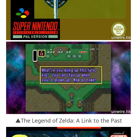
▲The Legend of Zelda: A Link to the Past