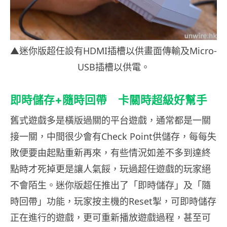
▲迷你版超任設有HDMI插槽以供畫面傳輸及Micro-
USB插槽以供電。
即時儲存
+隨時回帶
卡關時超級好幫手
舊式遊戲多是橫版過關的平台遊戲，通常都是一關
接一關，中間很少會有Check Point供儲存，每每失
敗便要由起點重新再來，有些情況如差不多到達終
點時才死掉更是讓人氣餒，玩過超任遊戲的玩家絕
不會陌生。迷你版超任推出了「即時儲存」及「隨
時回帶」功能，玩家按主機的Reset掣，可即時儲存
正在進行的遊戲，更可重新播放遊戲過程，甚至可