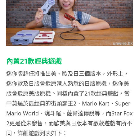
內置
21
款經典遊戲
迷你版超任將推出美、歐及日三個版本，外形上，
迷你歐及日版會還原港人熟悉的日版原機，迷你美
版會還原美版原機。同樣內置了21款經典遊戲，當
中莫過於最經典的街頭霸王2、Mario Kart、Super
Mario World、魂斗羅、薩爾達傳說等，而Star Fox
2更是從未發售，而歐美與日版本有數款遊戲有所不
同，詳細遊戲列表如下：