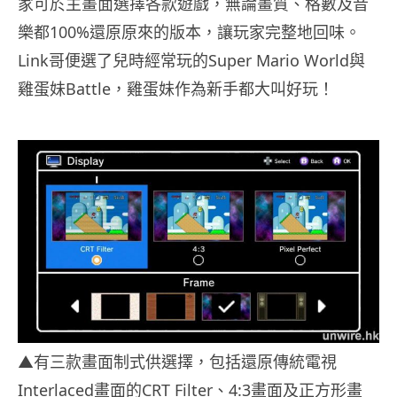
家可於主畫面選擇各款遊戲，無論畫質、格數及音
樂都100%還原原來的版本，讓玩家完整地回味。
Link哥便選了兒時經常玩的Super Mario World與
雞蛋妹Battle，雞蛋妹作為新手都大叫好玩！
▲有三款畫面制式供選擇，包括還原傳統電視
Interlaced畫面的CRT Filter、4:3畫面及正方形畫