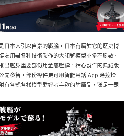
是日本人引以自豪的戰艦，日本有屬於它的歷史博
燒友用盡各種技術製作的大和號模型亦多不勝數。
推出艦身重要部份用金屬壓鑄，精心製作的典藏版
公開發售，部份零件更可用智能電話 App 遙控操
附有各式各樣模型愛好者喜歡的附屬品，滿足一眾