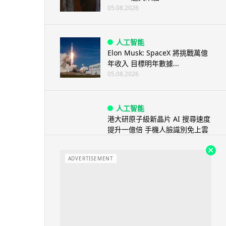
05.08.2026
人工智能
Elon Musk: SpaceX 將挑戰萬億
年收入 目標明年數據...
05.08.2026
人工智能
港大研原子級新晶片 AI 搜尋速度
提升一億倍 手機人臉識別免上雲
端
05.08.2026
ADVERTISEMENT
旅遊
中國大陸航線燃油附加費今日再
降 連續 3 個月下調
05.08.2026