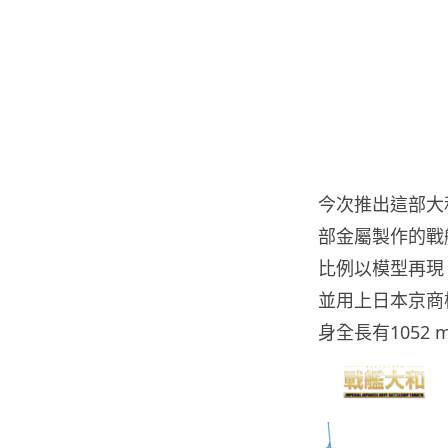
今次推出這部大和戰艦
部金屬製作的戰艦
比例以模型再現
並用上日本京商模
身全長有105