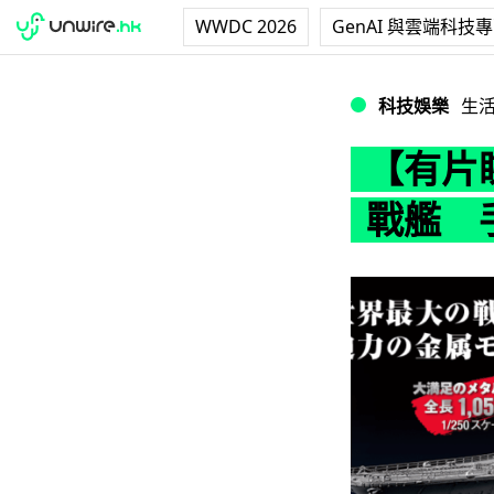
WWDC 2026
GenAI 與雲端科技
【有片睇】「大和
科技娛樂
生
【有片
戰艦 