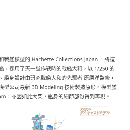
模型的 Hachette Collections Japan ，將這
，採用了天一號作戰時的戰艦大和，以 1/250 的
。艦身設計由研究戰艦大和的先驅者 原勝洋監修，
型公司最新 3D Modeling 技術製造原形。模型艦
2 mm，亦因如此大架，艦身的細節部份得到再現。