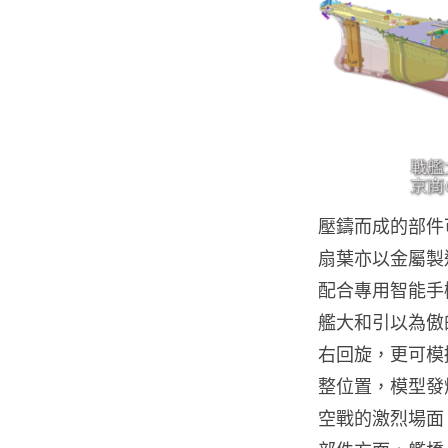
壓鑄而成的部件
扇葉亦以金屬製
配合專用智能手機
艦大和引以為傲的 
右回旋，更可模
整位置，模型發
空戰的激烈場面