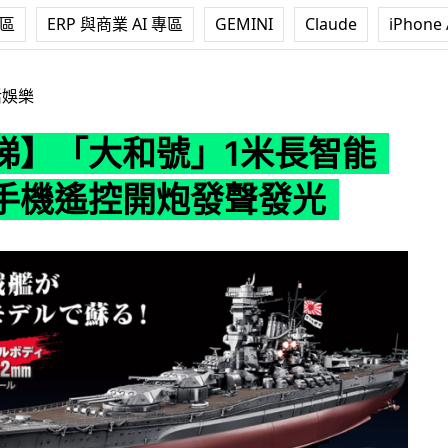
專區
ERP 與商業 AI 專區
GEMINI
Claude
iPhone 
號」1米長智能戰艦 手機遙控開炮發聲發光
活娛樂
睇】「大和號」1米長智能
手機遙控開炮發聲發光