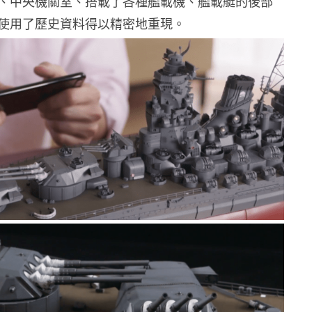
、中央機關室、搭載了各種艦載機、艦載艇的後部
使用了歷史資料得以精密地重現。