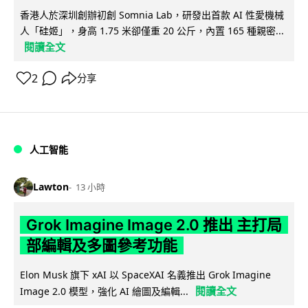
香港人於深圳創辦初創 Somnia Lab，研發出首款 AI 性愛機械
人「硅姬」，身高 1.75 米卻僅重 20 公斤，內置 165 種親密...
閱讀全文
2
分享
人工智能
Lawton
13 小時
Grok Imagine Image 2.0 推出 主打局
部編輯及多圖參考功能
Elon Musk 旗下 xAI 以 SpaceXAI 名義推出 Grok Imagine
閱讀全文
Image 2.0 模型，強化 AI 繪圖及編輯...