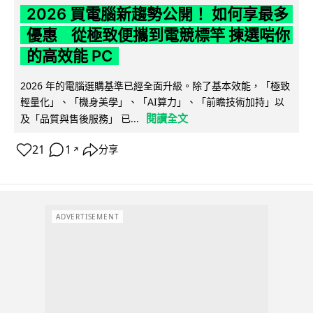
2026 買電腦新趨勢公開！ 如何享最多
優惠 從極致便攜到電競標竿 揀選啱你
的高效能 PC
2026 年的電腦選購基準已經全面升級。除了基本效能，「極致
輕量化」、「機身美學」、「AI算力」、「前瞻技術加持」以
閱讀全文
及「品質與售後服務」 已...
21
1
分享
↗
ADVERTISEMENT