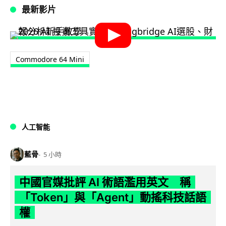
最新影片
Commodore 64 Mini
人工智能
藍骨
5 小時
中國官媒批評 AI 術語濫用英文 稱
「Token」與「Agent」動搖科技話語
權