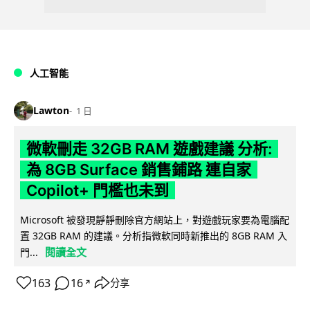
人工智能
Lawton
1 日
微軟刪走 32GB RAM 遊戲建議 分析:
為 8GB Surface 銷售鋪路 連自家
Copilot+ 門檻也未到
Microsoft 被發現靜靜刪除官方網站上，對遊戲玩家要為電腦配
置 32GB RAM 的建議。分析指微軟同時新推出的 8GB RAM 入
閱讀全文
門...
163
16
分享
↗