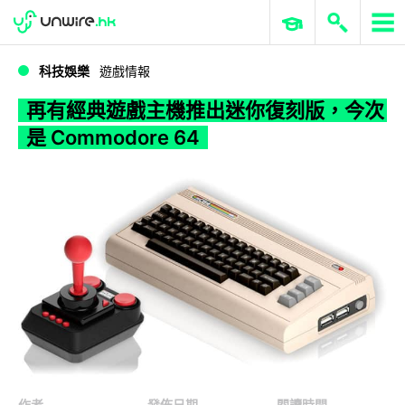
WWDC 2026
GenAI 與雲端科技專區
ERP 與商業 AI
再有經典遊戲主機推出迷你復刻版，今次是 Commodore 64
科技娛樂
遊戲情報
再有經典遊戲主機推出迷你復刻版，今次
是 Commodore 64
作者
發佈日期
閱讀時間