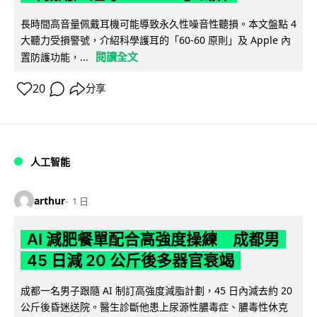
長時間高音量佩戴耳機可能導致永久性噪音性聽損。本文盤點 4
大聽力受損警號，介紹科學護耳的「60-60 原則」及 Apple 內
閱讀全文
置防護功能，...
20
分享
人工智能
arthur
1 日
AI 減肥餐單配合高強度操練 成都男
45 日減 20 公斤後多器官衰竭
成都一名男子跟隨 AI 制訂高強度減脂計劃，45 日內減去約 20
公斤後昏迷送院。醫生診斷他患上尿源性膿毒症、膿毒性休克