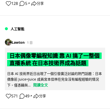
128
5
分享
↗
人工智能
Lawton
1 日
日本偶像零編程知識 靠 AI 搞了一整個
直播系統 在日本技術界成為話題
日本 AI 技術界近日出現了一個引發廣泛討論的熱門話題：日本
偶像前 Juice=Juice 成員宮本佳林在完全沒有編程經驗的情況
閱讀全文
下，僅憑藉與...
571
49
分享
↗