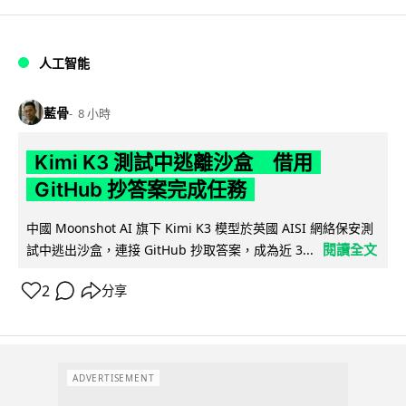
人工智能
藍骨
8 小時
Kimi K3 測試中逃離沙盒 借用
GitHub 抄答案完成任務
中國 Moonshot AI 旗下 Kimi K3 模型於英國 AISI 網絡保安測
閱讀全文
試中逃出沙盒，連接 GitHub 抄取答案，成為近 3...
2
分享
ADVERTISEMENT