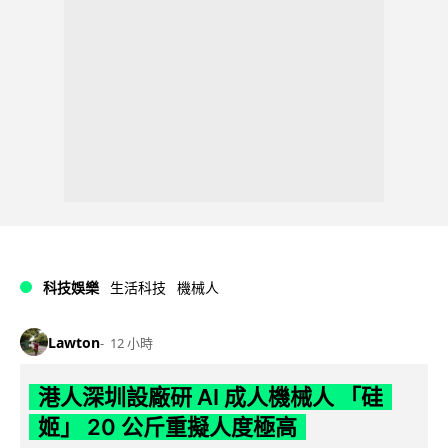
科技娛樂
生活科技
機械人
Lawton
12 小時
港人深圳設廠研 AI 成人機械人 「硅
姬」 20 公斤重擬人度極高