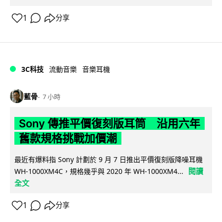
1
分享
3C科技
流動音樂
音樂耳機
藍骨
7 小時
Sony 傳推平價復刻版耳筒 沿用六年
舊款規格挑戰加價潮
最近有爆料指 Sony 計劃於 9 月 7 日推出平價復刻版降噪耳機
閱讀
WH-1000XM4C，規格幾乎與 2020 年 WH-1000XM4...
全文
1
分享