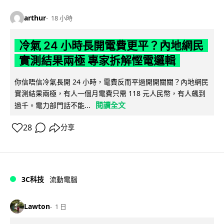
arthur
18 小時
冷氣 24 小時長開電費更平？內地網民
實測結果兩極 專家拆解慳電邏輯
你信唔信冷氣長開 24 小時，電費反而平過開開關關？內地網民
實測結果兩極，有人一個月電費只需 118 元人民幣，有人飆到
閱讀全文
過千。電力部門話不能...
28
分享
3C科技
流動電腦
Lawton
1 日