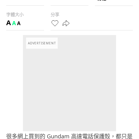
字體大小
分享
A
A
A
ADVERTISEMENT
很多網上買到的 Gundam 高達電話保護殼，都只是