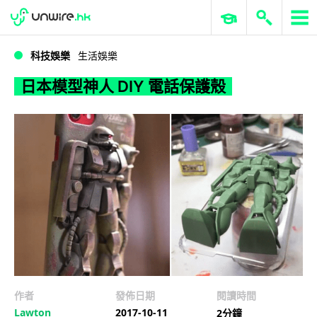
WWDC 2026
GenAI 與雲端科技專區
ERP 與商業 AI
日本模型神人 DIY 電話保護殼
科技娛樂
生活娛樂
日本模型神人 DIY 電話保護殼
作者
發佈日期
閱讀時間
Lawton
2017-10-11
2分鐘