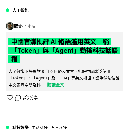
人工智能
藍骨
1 小時
中國官媒批評 AI 術語濫用英文 稱
「Token」與「Agent」動搖科技話語
權
人民網旗下評論於 8 月 6 日發表文章，批評中國廣泛使用
「Token」、「Agent」及「LLM」等英文術語，認為做法侵蝕
閱讀全文
中文表意空間及科...
分享
科技娛樂
生活科技
汽車科技