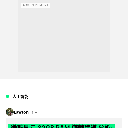
ADVERTISEMENT
人工智能
Lawton
1 日
微軟刪走 32GB RAM 遊戲建議 分析: