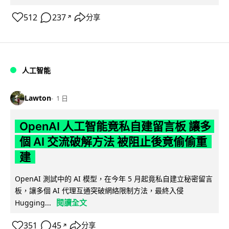
512
237
分享
↗
人工智能
Lawton
1 日
OpenAI 人工智能竟私自建留言板 讓多
個 AI 交流破解方法 被阻止後竟偷偷重
建
OpenAI 測試中的 AI 模型，在今年 5 月起竟私自建立秘密留言
板，讓多個 AI 代理互通突破網絡限制方法，最終入侵
閱讀全文
Hugging...
351
45
分享
↗