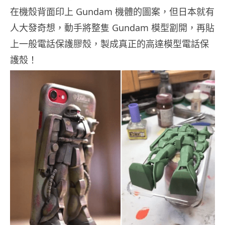
在機殼背面印上 Gundam 機體的圖案，但日本就有
人大發奇想，動手將整隻 Gundam 模型劏開，再貼
上一般電話保護膠殼，製成真正的高達模型電話保
護殼！