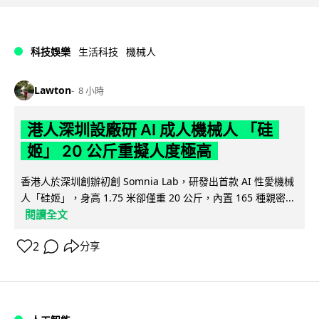
科技娛樂
生活科技
機械人
Lawton
8 小時
港人深圳設廠研 AI 成人機械人 「硅
姬」 20 公斤重擬人度極高
香港人於深圳創辦初創 Somnia Lab，研發出首款 AI 性愛機械
人「硅姬」，身高 1.75 米卻僅重 20 公斤，內置 165 種親密...
閱讀全文
2
分享