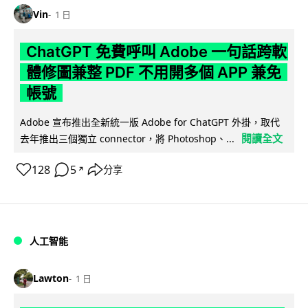
Vin
1 日
ChatGPT 免費呼叫 Adobe 一句話跨軟
體修圖兼整 PDF 不用開多個 APP 兼免
帳號
Adobe 宣布推出全新統一版 Adobe for ChatGPT 外掛，取代
閱讀全文
去年推出三個獨立 connector，將 Photoshop、...
128
5
分享
↗
人工智能
Lawton
1 日