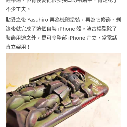
輕帶過，但背後要把很多接口切割磨平，肯定花了
不少工夫。
貼妥之後 Yasuhiro 再為機體塗裝，再為它修飾、剝
漆後就完成了這個自製 iPhone 殼。渣古模型除了
裝飾用途之外，更可令整部 iPhone 企立，當電話
直立架用！