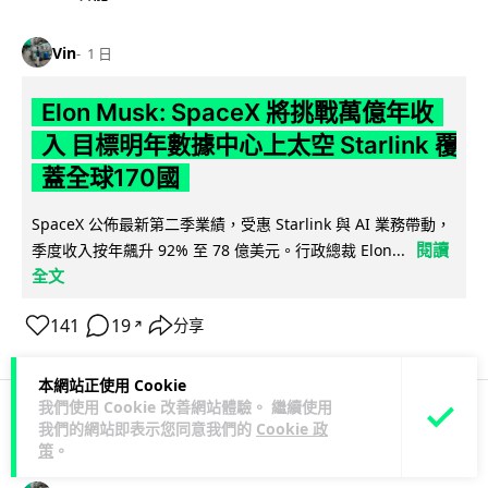
Vin
1 日
Elon Musk: SpaceX 將挑戰萬億年收
入 目標明年數據中心上太空 Starlink 覆
蓋全球170國
SpaceX 公佈最新第二季業績，受惠 Starlink 與 AI 業務帶動，
閱讀
季度收入按年飆升 92% 至 78 億美元。行政總裁 Elon...
全文
141
19
分享
↗
本網站正使用 Cookie
我們使用 Cookie 改善網站體驗。 繼續使用
我們的網站即表示您同意我們的
Cookie 政
人工智能
策
。