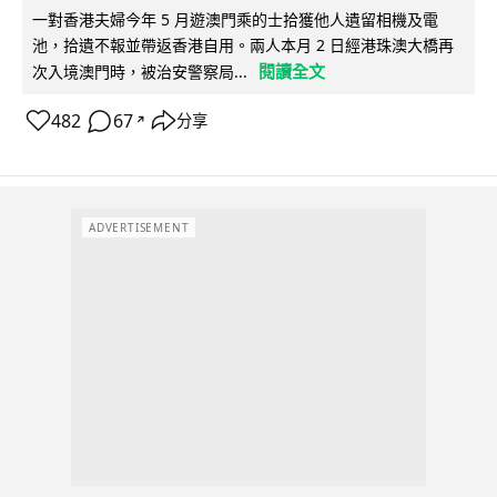
一對香港夫婦今年 5 月遊澳門乘的士拾獲他人遺留相機及電
池，拾遺不報並帶返香港自用。兩人本月 2 日經港珠澳大橋再
閱讀全文
次入境澳門時，被治安警察局...
482
67
分享
↗
ADVERTISEMENT