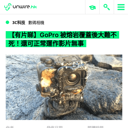
WWDC 2026
GenAI 與雲端科技專區
ERP 與商業 AI
【有片睇】GoPro 被熔岩覆蓋後大難不死！還可正常運作影片無事
3C科技
數碼相機
【有片睇】GoPro 被熔岩覆蓋後大難不
死！還可正常運作影片無事
作者
發佈日期
閱讀時間