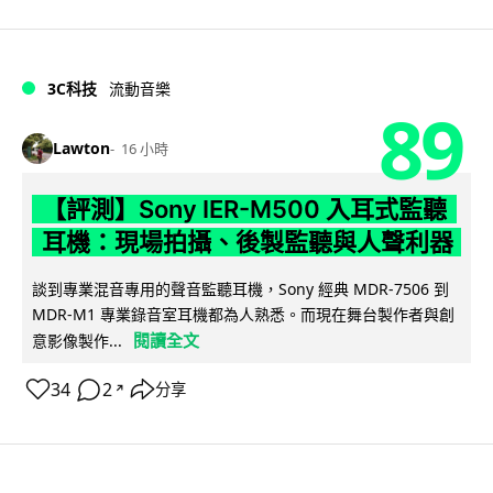
3C科技
流動音樂
89
Lawton
16 小時
【評測】Sony IER-M500 入耳式監聽
耳機：現場拍攝、後製監聽與人聲利器
談到專業混音專用的聲音監聽耳機，Sony 經典 MDR-7506 到
MDR-M1 專業錄音室耳機都為人熟悉。而現在舞台製作者與創
閱讀全文
意影像製作...
34
2
分享
↗