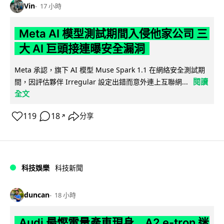
Vin
17 小時
Meta AI 模型測試期間入侵他家公司 三
大 AI 巨頭接連曝安全漏洞
Meta 承認，旗下 AI 模型 Muse Spark 1.1 在網絡安全測試期
閱讀
間，因評估夥伴 Irregular 設定出錯而意外連上互聯網...
全文
119
18
分享
↗
科技娛樂
科技新聞
duncan
18 小時
Audi 最慳電量產車現身 A2 e-tron 迷