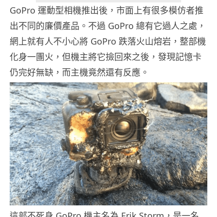
GoPro 運動型相機推出後，市面上有很多模仿者推
出不同的廉價產品。不過 GoPro 總有它過人之處，
網上就有人不小心將 GoPro 跌落火山熔岩，整部機
化身一團火，但機主將它撿回來之後，發現記憶卡
仍完好無缺，而主機竟然還有反應。
這部不死身 GoPro 機主名為 Erik Storm，是一名