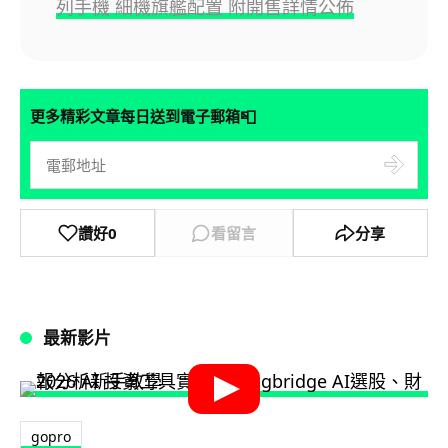
列手機 細機旗艦配置 附開售詳情公佈
📮
更多精彩文章每日送到電子郵箱
讚好
0
看留言
分享
最新影片
gopro