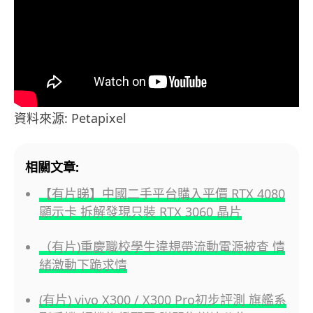
資料來源: Petapixel
相關文章:
【有片睇】中國二手平台購入平價 RTX 4080
顯示卡 拆解發現只裝 RTX 3060 晶片
（有片)重慶職校學生違規帶流動電源被查 情
緒激動下跪求情
(有片) vivo X300 / X300 Pro初步評測 旗艦系