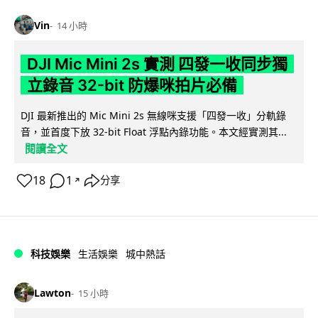
Vin
14 小時
DJI Mic Mini 2s 實測 四發一收同步獨
立錄音 32-bit 防爆咪拍片必備
DJI 最新推出的 Mic Mini 2s 無線咪支援「四發一收」分軌錄
音，並首度下放 32-bit Float 浮點內錄功能。本文經實測其...
閱讀全文
18
1
分享
↗
科技娛樂
生活娛樂
城中熱話
Lawton
15 小時