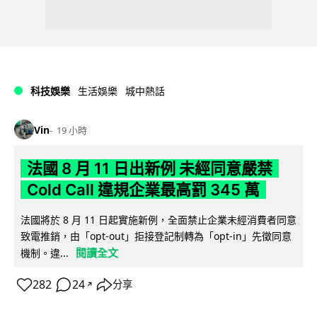
科技娛樂
生活娛樂
城中熱話
Vin
19 小時
法國 8 月 11 日出新例 未經同意嚴禁
Cold Call 違規企業最高罰 345 萬
法國將於 8 月 11 日起實施新例，全面禁止企業未經消費者同意
致電推銷，由「opt-out」拒接登記制轉為「opt-in」先徵同意
閱讀全文
機制。違...
282
24
分享
↗