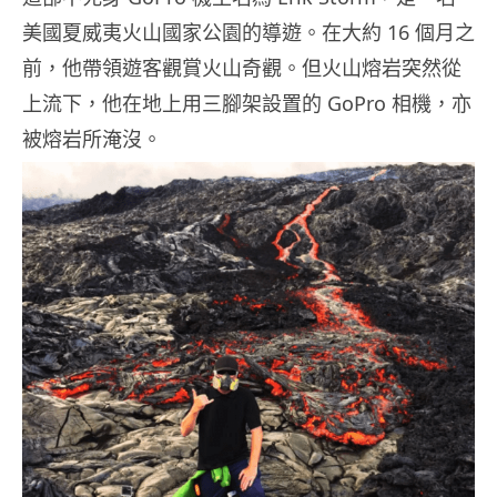
美國夏威夷火山國家公園的導遊。在大約 16 個月之
前，他帶領遊客觀賞火山奇觀。但火山熔岩突然從
上流下，他在地上用三腳架設置的 GoPro 相機，亦
被熔岩所淹沒。