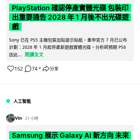
PlayStation 確認停產實體光碟 包裝印
出重要通告 2028 年 1 月後不出光碟遊
戲
Sony 已在 PS5 主機包裝加貼提示貼紙，重申官方 7 月已公布
計劃：2028 年 1 月起停產新遊戲實體光碟。分析師預期 PS6
閱讀全文
因此...
152
74
分享
↗
人工智能
Vin
21 小時
Samsung 展示 Galaxy AI 新方向 未來